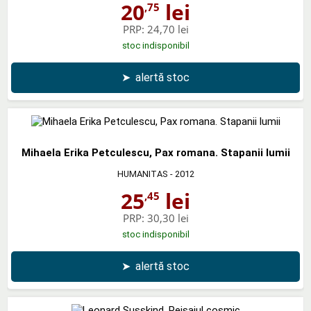
20
lei
,75
PRP:
24,70 lei
stoc indisponibil
➤
alertă stoc
Mihaela Erika Petculescu, Pax romana. Stapanii lumii
HUMANITAS
- 2012
25
lei
,45
PRP:
30,30 lei
stoc indisponibil
➤
alertă stoc