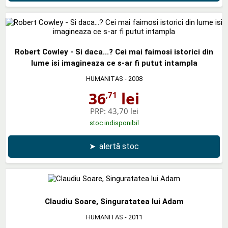
Robert Cowley - Si daca...? Cei mai faimosi istorici din
lume isi imagineaza ce s-ar fi putut intampla
HUMANITAS
- 2008
36
lei
,71
PRP:
43,70 lei
stoc indisponibil
➤
alertă stoc
Claudiu Soare, Singuratatea lui Adam
HUMANITAS
- 2011