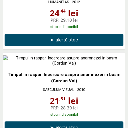
HUMANITAS
- 2012
24
lei
,44
PRP:
29,10 lei
stoc indisponibil
➤
alertă stoc
Timpul in raspar. Incercare asupra anamnezei in basm
(Cordun Val)
SAECULUM VIZUAL
- 2010
21
lei
,51
PRP:
28,30 lei
stoc indisponibil
➤
alertă stoc