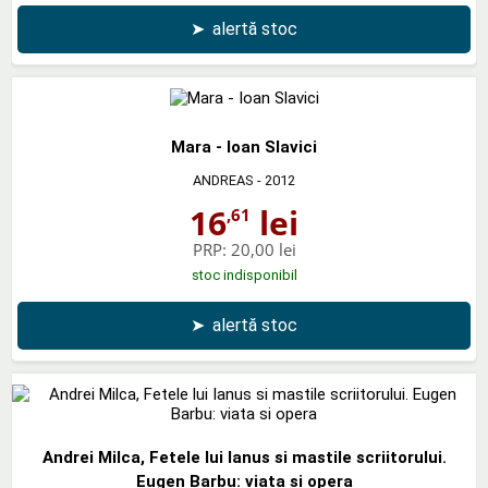
➤
alertă stoc
Mara - Ioan Slavici
ANDREAS
- 2012
16
lei
,61
PRP:
20,00 lei
stoc indisponibil
➤
alertă stoc
Andrei Milca, Fetele lui Ianus si mastile scriitorului.
Eugen Barbu: viata si opera