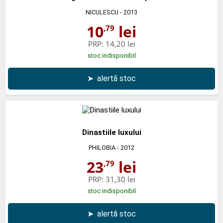
NICULESCU
- 2013
10
lei
,79
PRP:
14,20 lei
stoc indisponibil
➤
alertă stoc
Dinastiile luxului
PHILOBIA
- 2012
23
lei
,79
PRP:
31,30 lei
stoc indisponibil
➤
alertă stoc