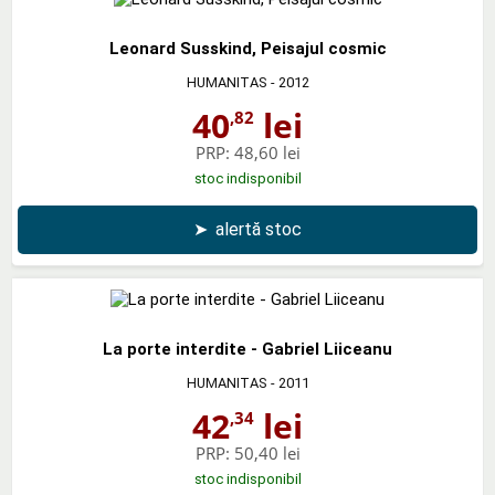
Leonard Susskind, Peisajul cosmic
HUMANITAS
- 2012
40
lei
,82
PRP:
48,60 lei
stoc indisponibil
➤
alertă stoc
La porte interdite - Gabriel Liiceanu
HUMANITAS
- 2011
42
lei
,34
PRP:
50,40 lei
stoc indisponibil