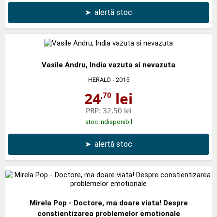
➤
alertă stoc
Vasile Andru, India vazuta si nevazuta
HERALD
- 2015
24
lei
,70
PRP:
32,50 lei
stoc indisponibil
➤
alertă stoc
Mirela Pop - Doctore, ma doare viata! Despre
constientizarea problemelor emotionale