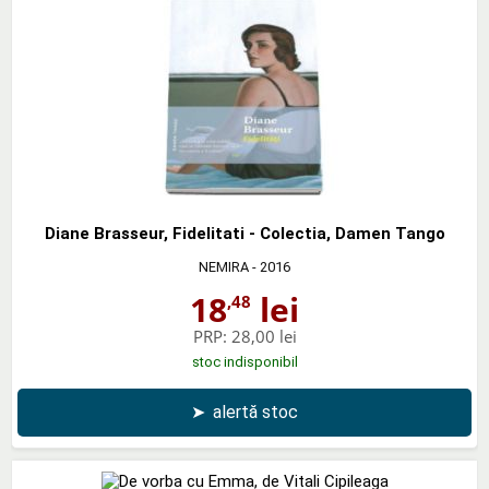
Diane Brasseur, Fidelitati - Colectia, Damen Tango
NEMIRA
- 2016
18
lei
,48
PRP:
28,00 lei
stoc indisponibil
➤
alertă stoc