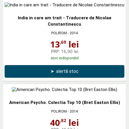
India in care am trait - Traducere de Nicolae
Constantinescu
POLIROM
- 2014
13
lei
,69
PRP:
16,90 lei
stoc indisponibil
➤
alertă stoc
American Psycho. Colectia Top 10 (Bret Easton Ellis)
POLIROM
- 2014
40
lei
,82