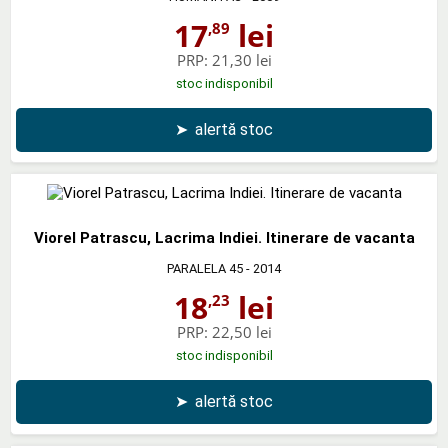
17
lei
,89
PRP:
21,30 lei
stoc indisponibil
➤
alertă stoc
Viorel Patrascu, Lacrima Indiei. Itinerare de vacanta
PARALELA 45
- 2014
18
lei
,23
PRP:
22,50 lei
stoc indisponibil
➤
alertă stoc