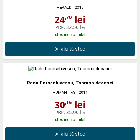
HERALD
- 2015
24
lei
,70
PRP:
32,50 lei
stoc indisponibil
➤
alertă stoc
Radu Paraschivescu, Toamna decanei
HUMANITAS
- 2011
30
lei
,16
PRP:
35,90 lei
stoc indisponibil
➤
alertă stoc