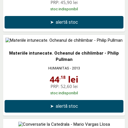
PRP:
45,90 lei
stoc indisponibil
➤
alertă stoc
Materiile intunecate. Ocheanul de chihlimbar - Philip
Pullman
HUMANITAS
- 2013
44
lei
,18
PRP:
52,60 lei
stoc indisponibil
➤
alertă stoc