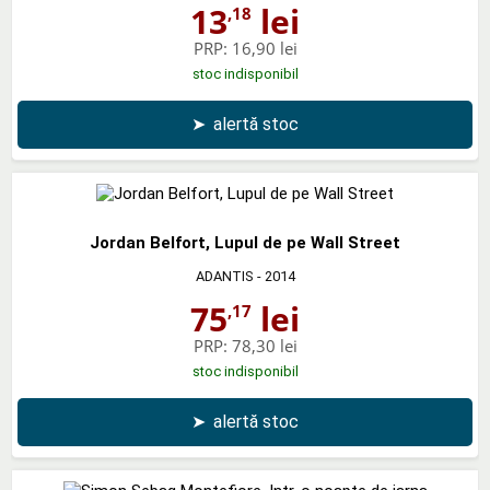
13
lei
,18
PRP:
16,90 lei
stoc indisponibil
➤
alertă stoc
Jordan Belfort, Lupul de pe Wall Street
ADANTIS
- 2014
75
lei
,17
PRP:
78,30 lei
stoc indisponibil
➤
alertă stoc