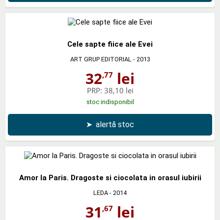
Cele sapte fiice ale Evei
ART GRUP EDITORIAL
- 2013
32
lei
,77
PRP:
38,10 lei
stoc indisponibil
➤
alertă stoc
Amor la Paris. Dragoste si ciocolata in orasul iubirii
LEDA
- 2014
31
lei
,67