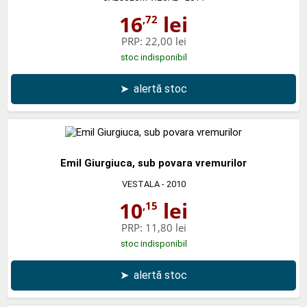
16
lei
,72
PRP:
22,00 lei
stoc indisponibil
➤
alertă stoc
Emil Giurgiuca, sub povara vremurilor
VESTALA
- 2010
10
lei
,15
PRP:
11,80 lei
stoc indisponibil
➤
alertă stoc