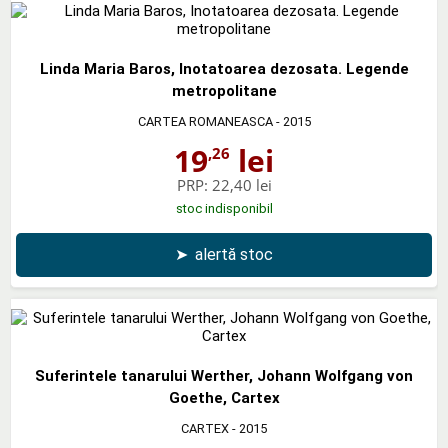
Linda Maria Baros, Inotatoarea dezosata. Legende
metropolitane
CARTEA ROMANEASCA
- 2015
19
lei
,26
PRP:
22,40 lei
stoc indisponibil
➤
alertă stoc
Suferintele tanarului Werther, Johann Wolfgang von
Goethe, Cartex
CARTEX
- 2015