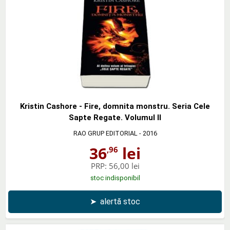
Kristin Cashore - Fire, domnita monstru. Seria Cele
Sapte Regate. Volumul II
RAO GRUP EDITORIAL
- 2016
36
lei
,96
PRP:
56,00 lei
stoc indisponibil
➤
alertă stoc