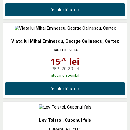
➤
alertă stoc
Viata lui Mihai Eminescu, George Calinescu, Cartex
CARTEX
- 2014
15
lei
,76
PRP:
20,20 lei
stoc indisponibil
➤
alertă stoc
Lev Tolstoi, Cuponul fals
HUMANITAS
- 2009