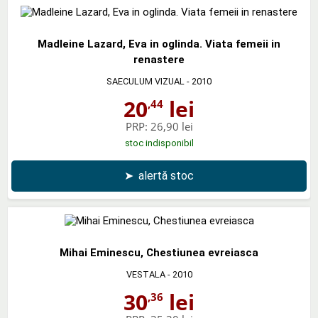
Madleine Lazard, Eva in oglinda. Viata femeii in
renastere
SAECULUM VIZUAL
- 2010
20
lei
,44
PRP:
26,90 lei
stoc indisponibil
➤
alertă stoc
Mihai Eminescu, Chestiunea evreiasca
VESTALA
- 2010
30
lei
,36