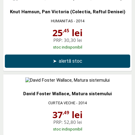
Knut Hamsun, Pan Victoria (Colectia, Raftul Denisei)
HUMANITAS
- 2014
25
lei
,45
PRP:
30,30 lei
stoc indisponibil
➤
alertă stoc
David Foster Wallace, Matura sistemului
CURTEA VECHE
- 2014
37
lei
,49
PRP:
52,80 lei
stoc indisponibil