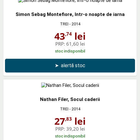
Simon Sebag Montefiore, Intr-o noapte de iarna
TREI
- 2014
43
lei
,74
PRP:
61,60 lei
stoc indisponibil
➤
alertă stoc
Nathan Filer, Socul caderii
TREI
- 2014
27
lei
,83
PRP:
39,20 lei
stoc indisponibil