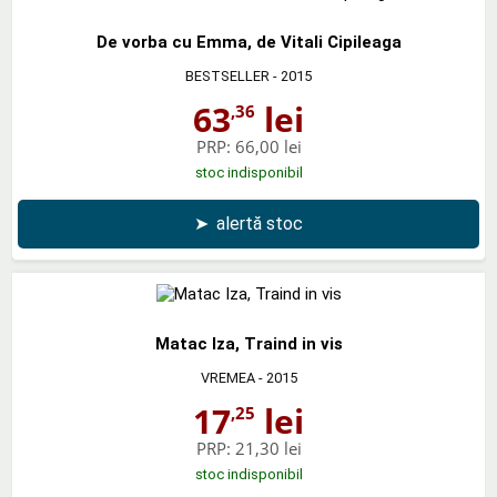
De vorba cu Emma, de Vitali Cipileaga
BESTSELLER
- 2015
63
lei
,36
PRP:
66,00 lei
stoc indisponibil
➤
alertă stoc
Matac Iza, Traind in vis
VREMEA
- 2015
17
lei
,25
PRP:
21,30 lei
stoc indisponibil