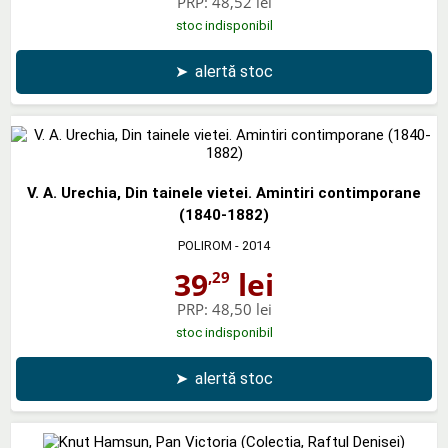
PRP:
48,52 lei
stoc indisponibil
➤
alertă stoc
V. A. Urechia, Din tainele vietei. Amintiri contimporane
(1840-1882)
POLIROM
- 2014
39
lei
,29
PRP:
48,50 lei
stoc indisponibil
➤
alertă stoc