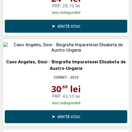
PRP:
28,10 lei
stoc indisponibil
➤
alertă stoc
Caso Angeles, Sissi - Biografia Imparatesei Elisabeta de
Austro-Ungaria
CORINT
- 2015
30
lei
,60
PRP:
43,10 lei
stoc indisponibil
➤
alertă stoc