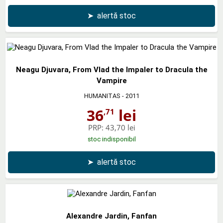
➤
alertă stoc
Neagu Djuvara, From Vlad the Impaler to Dracula the
Vampire
HUMANITAS
- 2011
36
lei
,71
PRP:
43,70 lei
stoc indisponibil
➤
alertă stoc
Alexandre Jardin, Fanfan