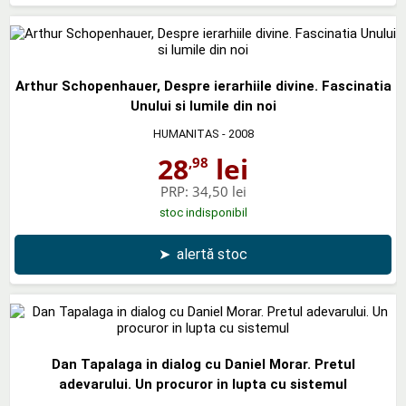
Arthur Schopenhauer, Despre ierarhiile divine. Fascinatia
Unului si lumile din noi
HUMANITAS
- 2008
28
lei
,98
PRP:
34,50 lei
stoc indisponibil
➤
alertă stoc
Dan Tapalaga in dialog cu Daniel Morar. Pretul
adevarului. Un procuror in lupta cu sistemul