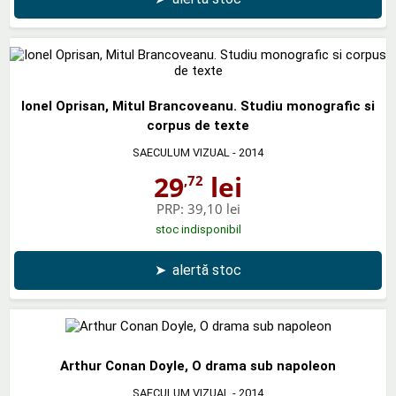
Ionel Oprisan, Mitul Brancoveanu. Studiu monografic si
corpus de texte
SAECULUM VIZUAL
- 2014
29
lei
,72
PRP:
39,10 lei
stoc indisponibil
➤
alertă stoc
Arthur Conan Doyle, O drama sub napoleon
SAECULUM VIZUAL
- 2014