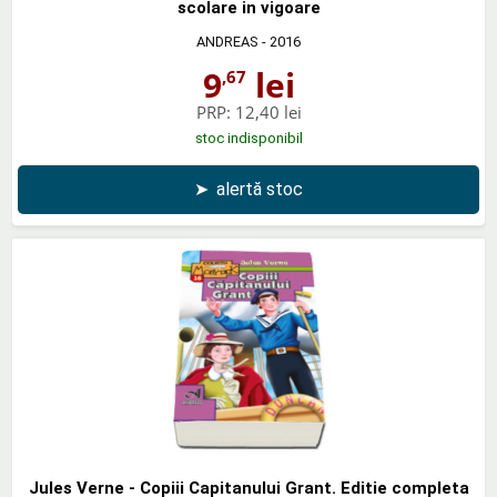
scolare in vigoare
ANDREAS
- 2016
9
lei
,67
PRP:
12,40 lei
stoc indisponibil
➤
alertă stoc
Jules Verne - Copiii Capitanului Grant. Editie completa