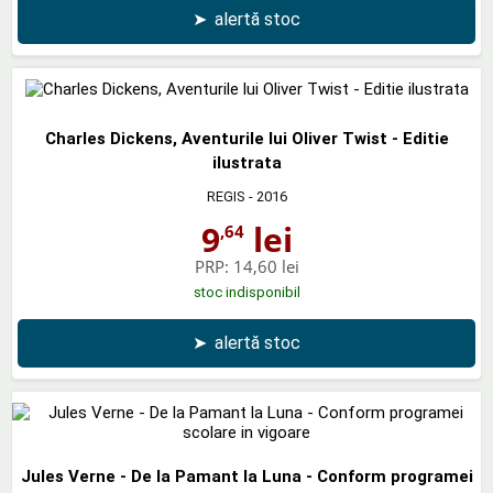
➤
alertă stoc
Charles Dickens, Aventurile lui Oliver Twist - Editie
ilustrata
REGIS
- 2016
9
lei
,64
PRP:
14,60 lei
stoc indisponibil
➤
alertă stoc
Jules Verne - De la Pamant la Luna - Conform programei