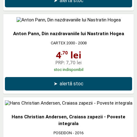
➤
alertă stoc
Anton Pann, Din nazdravaniile lui Nastratin Hogea
CARTEX 2000
- 2008
4
lei
,70
PRP:
7,70 lei
stoc indisponibil
➤
alertă stoc
Hans Christian Andersen, Craiasa zapezii - Poveste
integrala
POSEIDON
- 2016