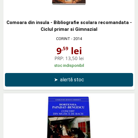
Comoara din insula - Bibliografie scolara recomandata -
Ciclul primar si Gimnazial
CORINT
- 2014
9
lei
,59
PRP:
13,50 lei
stoc indisponibil
➤
alertă stoc