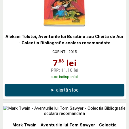
Aleksei Tolstoi, Aventurile lui Buratino sau Cheita de Aur
- Colectia Bibliografie scolara recomandata
CORINT
- 2015
7
lei
,88
PRP:
11,10 lei
stoc indisponibil
➤
alertă stoc
Mark Twain - Aventurile lui Tom Sawyer - Colectia