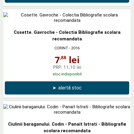
Cosette. Gavroche - Colectia Bibliografie scolara
recomandata
CORINT
- 2016
7
lei
,88
PRP:
11,10 lei
stoc indisponibil
➤
alertă stoc
Ciulinii baraganului. Codin - Panait Istrati - Bibliografie
scolara recomandata