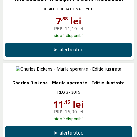
CORINT EDUCATIONAL
- 2015
7
lei
,88
PRP:
11,10 lei
stoc indisponibil
➤
alertă stoc
Charles Dickens - Marile sperante - Editie ilustrata
REGIS
- 2015
11
lei
,15
PRP:
16,90 lei
stoc indisponibil
➤
alertă stoc