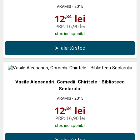
ARAMIS
- 2015
12
lei
,84
PRP:
16,90 lei
stoc indisponibil
➤
alertă stoc
Vasile Alecsandri, Comedii. Chiritele - Biblioteca
Scolarului
ARAMIS
- 2015
12
lei
,84
PRP:
16,90 lei
stoc indisponibil
➤
alertă stoc