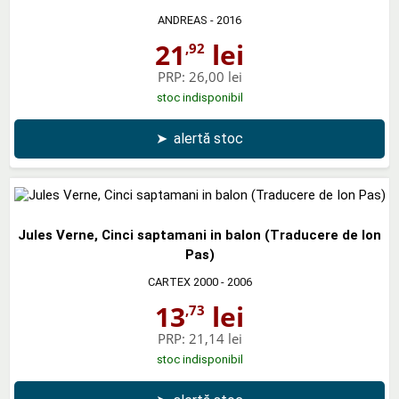
ANDREAS
- 2016
21
lei
,92
PRP:
26,00 lei
stoc indisponibil
➤
alertă stoc
Jules Verne, Cinci saptamani in balon (Traducere de Ion
Pas)
CARTEX 2000
- 2006
13
lei
,73
PRP:
21,14 lei
stoc indisponibil