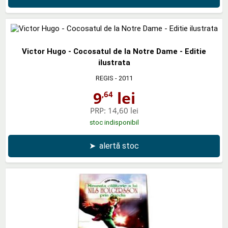
Victor Hugo - Cocosatul de la Notre Dame - Editie
ilustrata
REGIS
- 2011
9
lei
,64
PRP:
14,60 lei
stoc indisponibil
➤
alertă stoc