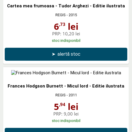
Cartea mea frumoasa - Tudor Arghezi - Editie ilustrata
REGIS
- 2015
6
lei
,73
PRP:
10,20 lei
stoc indisponibil
➤
alertă stoc
Frances Hodgson Burnett - Micul lord - Editie ilustrata
REGIS
- 2011
5
lei
,94
PRP:
9,00 lei
stoc indisponibil