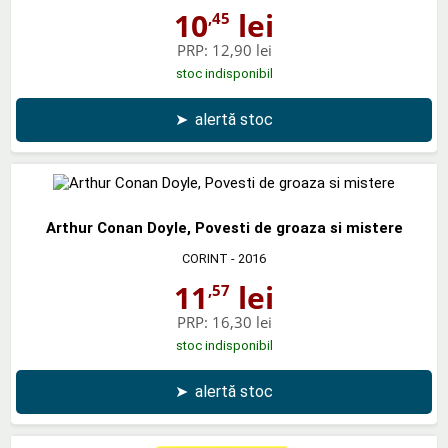
10
lei
,45
PRP:
12,90 lei
stoc indisponibil
➤
alertă stoc
Arthur Conan Doyle, Povesti de groaza si mistere
CORINT
- 2016
11
lei
,57
PRP:
16,30 lei
stoc indisponibil
➤
alertă stoc