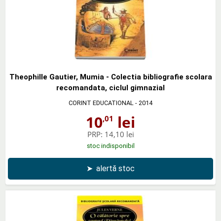
Theophille Gautier, Mumia - Colectia bibliografie scolara
recomandata, ciclul gimnazial
CORINT EDUCATIONAL
- 2014
10
lei
,01
PRP:
14,10 lei
stoc indisponibil
➤
alertă stoc