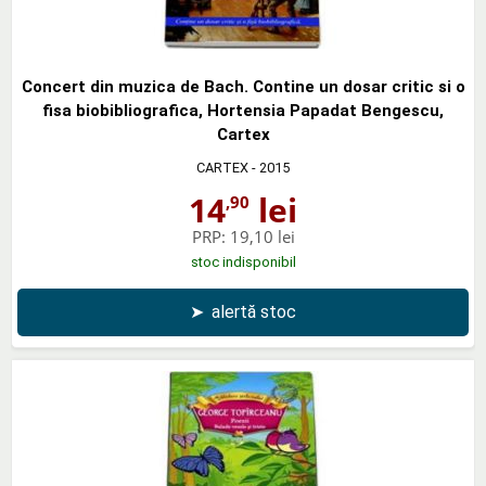
Concert din muzica de Bach. Contine un dosar critic si o
fisa biobibliografica, Hortensia Papadat Bengescu,
Cartex
CARTEX
- 2015
14
lei
,90
PRP:
19,10 lei
stoc indisponibil
➤
alertă stoc