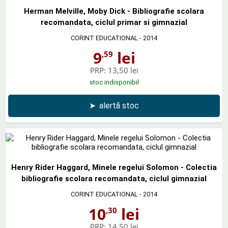
Herman Melville, Moby Dick - Bibliografie scolara
recomandata, ciclul primar si gimnazial
CORINT EDUCATIONAL
- 2014
9
lei
,59
PRP:
13,50 lei
stoc indisponibil
➤
alertă stoc
Henry Rider Haggard, Minele regelui Solomon - Colectia
bibliografie scolara recomandata, ciclul gimnazial
CORINT EDUCATIONAL
- 2014
10
lei
,30
PRP:
14,50 lei