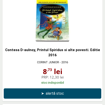
Contesa D-aulnoy, Printul Spiridus si alte povesti. Editie
2016
CORINT JUNIOR
- 2016
8
lei
,73
PRP:
12,30 lei
stoc indisponibil
➤
alertă stoc