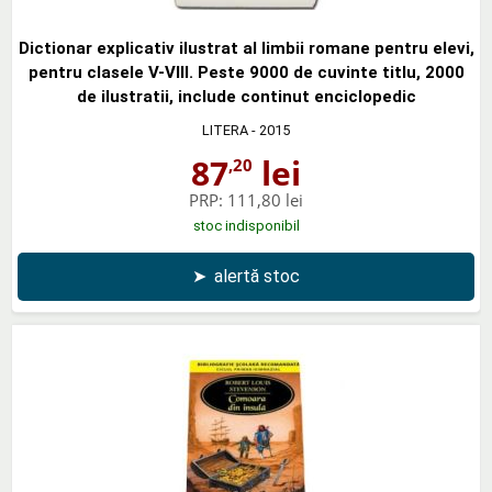
Dictionar explicativ ilustrat al limbii romane pentru elevi,
pentru clasele V-VIII. Peste 9000 de cuvinte titlu, 2000
de ilustratii, include continut enciclopedic
LITERA
- 2015
87
lei
,20
PRP:
111,80 lei
stoc indisponibil
➤
alertă stoc