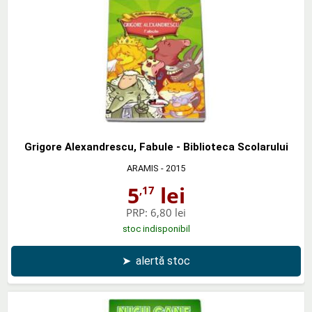
Grigore Alexandrescu, Fabule - Biblioteca Scolarului
ARAMIS
- 2015
5
lei
,17
PRP:
6,80 lei
stoc indisponibil
➤
alertă stoc