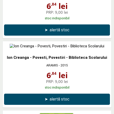
6
lei
,84
PRP:
9,00 lei
stoc indisponibil
➤
alertă stoc
Ion Creanga - Povesti, Povestiri - Biblioteca Scolarului
ARAMIS
- 2015
6
lei
,84
PRP:
9,00 lei
stoc indisponibil
➤
alertă stoc