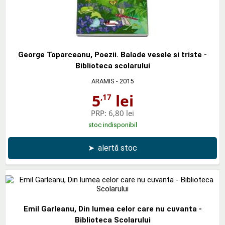
George Toparceanu, Poezii. Balade vesele si triste -
Biblioteca scolarului
ARAMIS
- 2015
5
lei
,17
PRP:
6,80 lei
stoc indisponibil
➤
alertă stoc
Emil Garleanu, Din lumea celor care nu cuvanta -
Biblioteca Scolarului