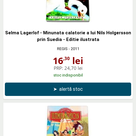
Selma Lagerlof - Minunata calatorie a lui Nils Holgersson
prin Suedia - Editie ilustrata
REGIS
- 2011
16
lei
,30
PRP:
24,70 lei
stoc indisponibil
➤
alertă stoc