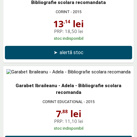
Bibliografie scolara recomandata
CORINT
- 2015
13
lei
,14
PRP:
18,50 lei
stoc indisponibil
➤
alertă stoc
Garabet Ibraileanu - Adela - Bibliografie scolara
recomanda
CORINT EDUCATIONAL
- 2015
7
lei
,88
PRP:
11,10 lei
stoc indisponibil