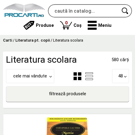
produse
0
Produse
Coș
Meniu
Carti
/
Literatura pt. copii
/
Literatura scolara
Literatura scolara
580 cărți
cele mai vândute
48
filtrează produsele