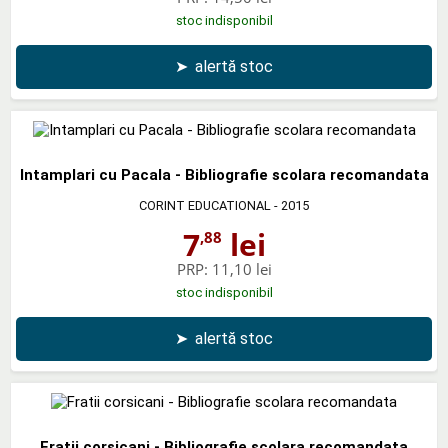
stoc indisponibil
➤
alertă stoc
Intamplari cu Pacala - Bibliografie scolara recomandata
CORINT EDUCATIONAL
- 2015
7
lei
,88
PRP:
11,10 lei
stoc indisponibil
➤
alertă stoc
Fratii corsicani - Bibliografie scolara recomandata