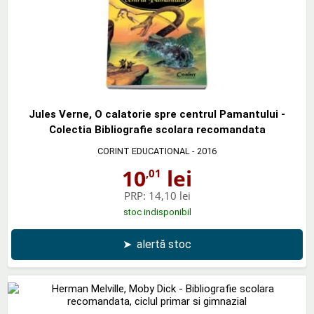
Jules Verne, O calatorie spre centrul Pamantului -
Colectia Bibliografie scolara recomandata
CORINT EDUCATIONAL
- 2016
10
lei
,01
PRP:
14,10 lei
stoc indisponibil
➤
alertă stoc