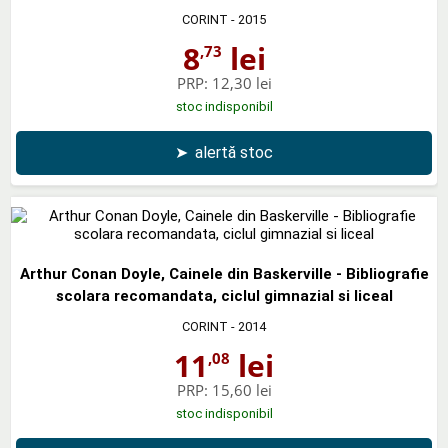
CORINT
- 2015
8
lei
,73
PRP:
12,30 lei
stoc indisponibil
➤
alertă stoc
Arthur Conan Doyle, Cainele din Baskerville - Bibliografie
scolara recomandata, ciclul gimnazial si liceal
CORINT
- 2014
11
lei
,08
PRP:
15,60 lei
stoc indisponibil