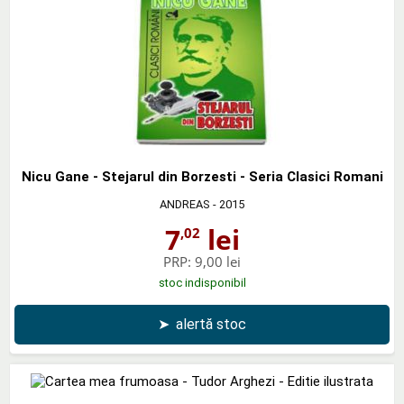
Nicu Gane - Stejarul din Borzesti - Seria Clasici Romani
ANDREAS
- 2015
7
lei
,02
PRP:
9,00 lei
stoc indisponibil
➤
alertă stoc