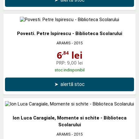
Povesti. Petre Ispirescu - Biblioteca Scolarului
ARAMIS
- 2015
6
lei
,84
PRP:
9,00 lei
stoc indisponibil
➤
alertă stoc
Ion Luca Caragiale, Momente si schite - Biblioteca
Scolarului
ARAMIS
- 2015