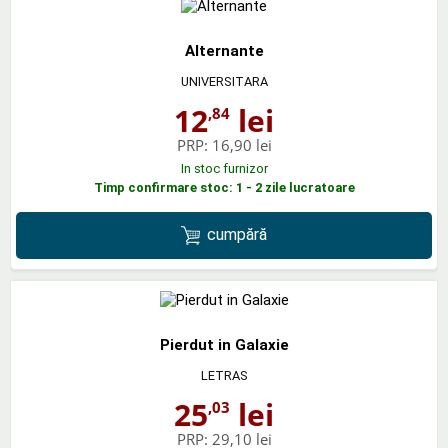
Alternante
UNIVERSITARA
12
lei
,84
PRP:
16,90 lei
In stoc furnizor
Timp confirmare stoc: 1 - 2 zile lucratoare
cumpără
Pierdut in Galaxie
LETRAS
25
lei
,03
PRP:
29,10 lei