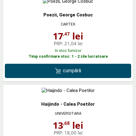
Poezii, George Cosbuc
CARTEX
17
lei
,47
PRP:
21,04 lei
In stoc furnizor
Timp confirmare stoc: 1 - 2 zile lucratoare
cumpără
Haijindo - Calea Poetilor
UNIVERSITARA
13
lei
,68
PRP:
18,00 lei