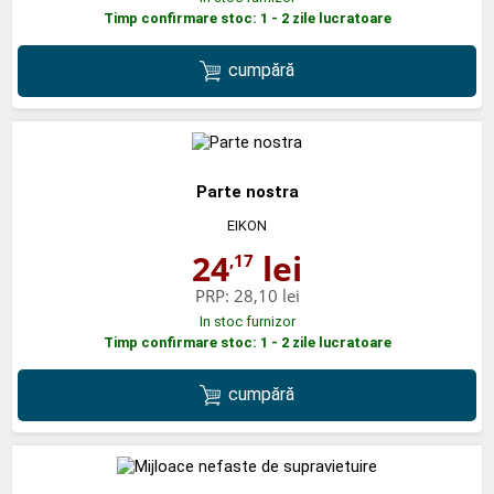
Timp confirmare stoc: 1 - 2 zile lucratoare
cumpără
Parte nostra
EIKON
24
lei
,17
PRP:
28,10 lei
In stoc furnizor
Timp confirmare stoc: 1 - 2 zile lucratoare
cumpără