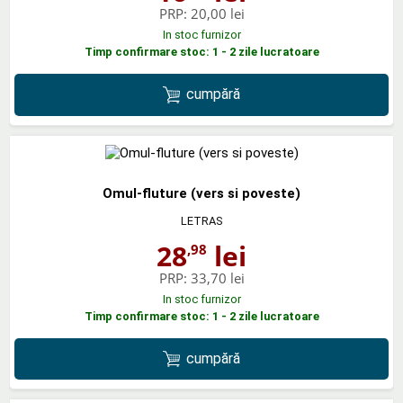
PRP:
20,00 lei
In stoc furnizor
Timp confirmare stoc: 1 - 2 zile lucratoare
cumpără
Omul-fluture (vers si poveste)
LETRAS
28
lei
,98
PRP:
33,70 lei
In stoc furnizor
Timp confirmare stoc: 1 - 2 zile lucratoare
cumpără