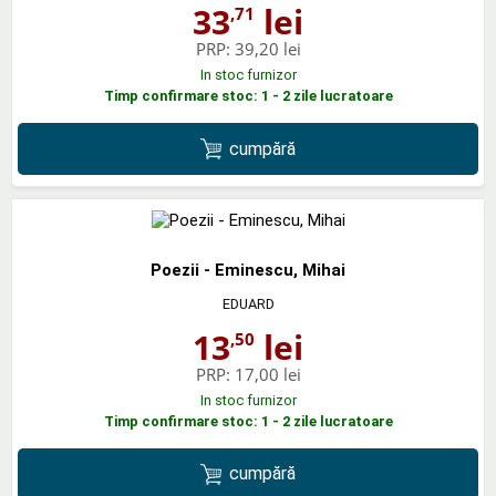
33
lei
,71
PRP:
39,20 lei
In stoc furnizor
Timp confirmare stoc: 1 - 2 zile lucratoare
cumpără
Poezii - Eminescu, Mihai
EDUARD
13
lei
,50
PRP:
17,00 lei
In stoc furnizor
Timp confirmare stoc: 1 - 2 zile lucratoare
cumpără