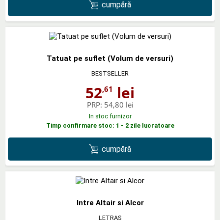
cumpără
Tatuat pe suflet (Volum de versuri)
BESTSELLER
52
lei
,61
PRP:
54,80 lei
In stoc furnizor
Timp confirmare stoc: 1 - 2 zile lucratoare
cumpără
Intre Altair si Alcor
LETRAS