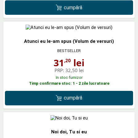
cumpără
Atunci eu le-am spus (Volum de versuri)
BESTSELLER
31
lei
,20
PRP:
32,50 lei
In stoc furnizor
Timp confirmare stoc: 1 - 2 zile lucratoare
cumpără
Noi doi, Tu si eu