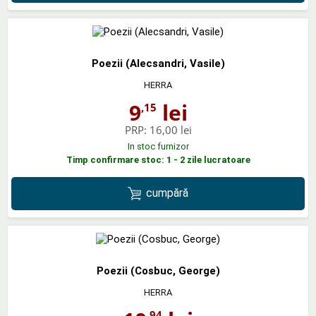
Poezii (Alecsandri, Vasile)
HERRA
9
lei
,15
PRP:
16,00 lei
In stoc furnizor
Timp confirmare stoc: 1 - 2 zile lucratoare
cumpără
Poezii (Cosbuc, George)
HERRA
,94