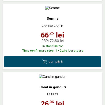
Semne
CARTEA DAATH
66
lei
,25
PRP:
72,80 lei
In stoc furnizor
Timp confirmare stoc: 1 - 2 zile lucratoare
cumpără
Cand in ganduri
LETRAS
26
lei
,06