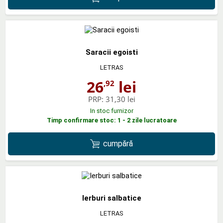
Saracii egoisti
LETRAS
26
lei
,92
PRP:
31,30 lei
In stoc furnizor
Timp confirmare stoc: 1 - 2 zile lucratoare
cumpără
Ierburi salbatice
LETRAS