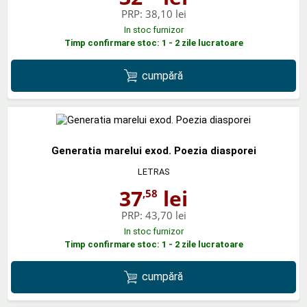
PRP:
38,10 lei
In stoc furnizor
Timp confirmare stoc: 1 - 2 zile lucratoare
cumpără
Generatia marelui exod. Poezia diasporei
LETRAS
37
lei
,58
PRP:
43,70 lei
In stoc furnizor
Timp confirmare stoc: 1 - 2 zile lucratoare
cumpără