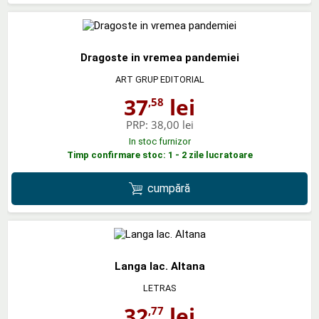
Dragoste in vremea pandemiei
ART GRUP EDITORIAL
37
lei
,58
PRP:
38,00 lei
In stoc furnizor
Timp confirmare stoc: 1 - 2 zile lucratoare
cumpără
Langa lac. Altana
LETRAS
32
lei
,77