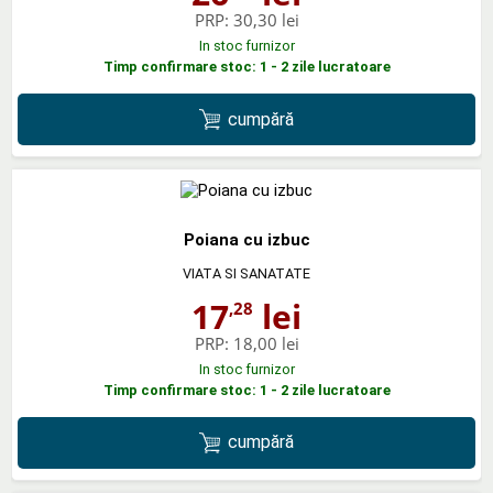
PRP:
30,30 lei
In stoc furnizor
Timp confirmare stoc: 1 - 2 zile lucratoare
cumpără
Poiana cu izbuc
VIATA SI SANATATE
17
lei
,28
PRP:
18,00 lei
In stoc furnizor
Timp confirmare stoc: 1 - 2 zile lucratoare
cumpără