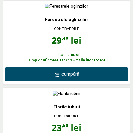
Ferestrele oglinzilor
CONTRAFORT
29
lei
,40
In stoc furnizor
Timp confirmare stoc: 1 - 2 zile lucratoare
cumpără
Florile iubirii
CONTRAFORT
23
lei
,50