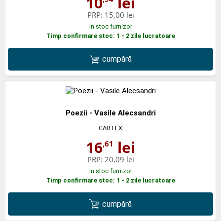
10
lei
PRP:
15,00 lei
In stoc furnizor
Timp confirmare stoc: 1 - 2 zile lucratoare
cumpără
Poezii - Vasile Alecsandri
CARTEX
16
lei
,61
PRP:
20,09 lei
In stoc furnizor
Timp confirmare stoc: 1 - 2 zile lucratoare
cumpără