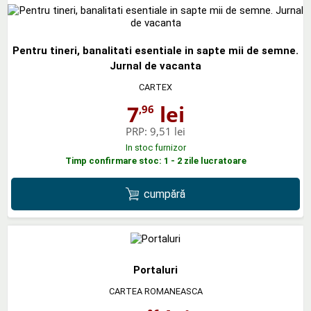
Pentru tineri, banalitati esentiale in sapte mii de semne.
Jurnal de vacanta
CARTEX
7
lei
,96
PRP:
9,51 lei
In stoc furnizor
Timp confirmare stoc: 1 - 2 zile lucratoare
cumpără
Portaluri
CARTEA ROMANEASCA