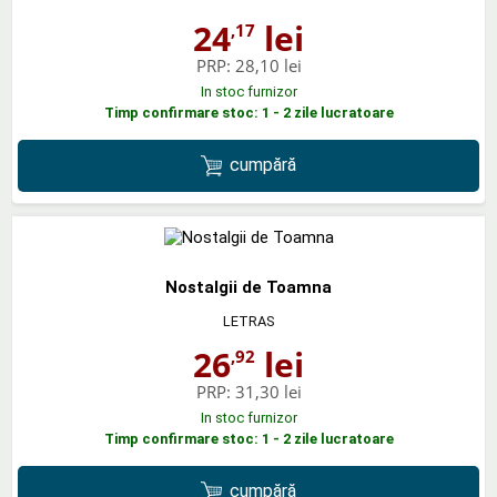
24
lei
,17
PRP:
28,10 lei
In stoc furnizor
Timp confirmare stoc: 1 - 2 zile lucratoare
cumpără
Nostalgii de Toamna
LETRAS
26
lei
,92
PRP:
31,30 lei
In stoc furnizor
Timp confirmare stoc: 1 - 2 zile lucratoare
cumpără