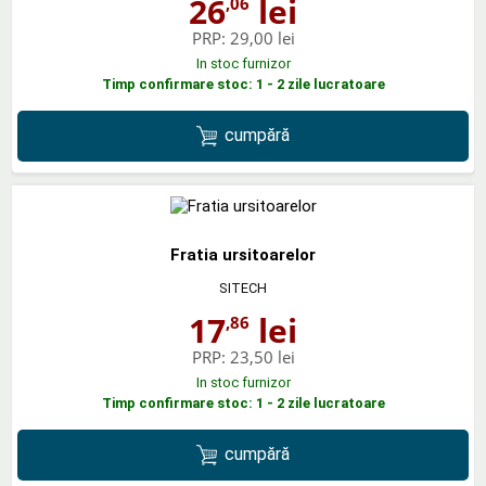
26
lei
,06
PRP:
29,00 lei
In stoc furnizor
Timp confirmare stoc: 1 - 2 zile lucratoare
cumpără
Fratia ursitoarelor
SITECH
17
lei
,86
PRP:
23,50 lei
In stoc furnizor
Timp confirmare stoc: 1 - 2 zile lucratoare
cumpără