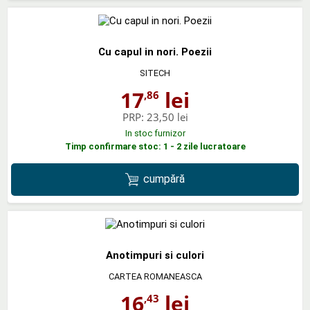
Cu capul in nori. Poezii
SITECH
17
lei
,86
PRP:
23,50 lei
In stoc furnizor
Timp confirmare stoc: 1 - 2 zile lucratoare
cumpără
Anotimpuri si culori
CARTEA ROMANEASCA
16
lei
,43