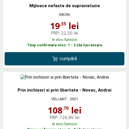
Mijloace nefaste de supravietuire
EIKON
19
lei
,35
PRP:
22,50 lei
In stoc furnizor
Timp confirmare stoc: 1 - 2 zile lucratoare
cumpără
Prin inchisori si prin libertate - Novac, Andrei
VELLANT
- 2021
108
lei
,70
PRP:
126,86 lei
In stoc furnizor