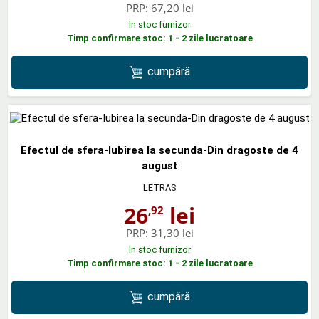
PRP:
67,20 lei
In stoc furnizor
Timp confirmare stoc: 1 - 2 zile lucratoare
cumpără
Efectul de sfera-Iubirea la secunda-Din dragoste de 4
august
LETRAS
26
lei
,92
PRP:
31,30 lei
In stoc furnizor
Timp confirmare stoc: 1 - 2 zile lucratoare
cumpără