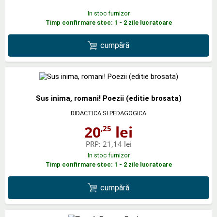
In stoc furnizor
Timp confirmare stoc: 1 - 2 zile lucratoare
cumpără
Sus inima, romani! Poezii (editie brosata)
DIDACTICA SI PEDAGOGICA
20
lei
,25
PRP:
21,14 lei
In stoc furnizor
Timp confirmare stoc: 1 - 2 zile lucratoare
cumpără