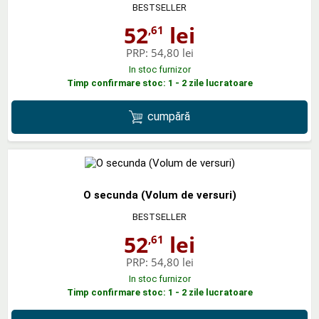
BESTSELLER
52
lei
,61
PRP:
54,80 lei
In stoc furnizor
Timp confirmare stoc: 1 - 2 zile lucratoare
cumpără
O secunda (Volum de versuri)
BESTSELLER
52
lei
,61
PRP:
54,80 lei
In stoc furnizor
Timp confirmare stoc: 1 - 2 zile lucratoare