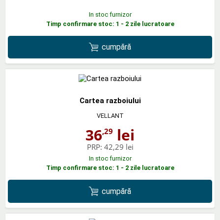
In stoc furnizor
Timp confirmare stoc: 1 - 2 zile lucratoare
cumpără
Cartea razboiului
VELLANT
36
lei
,29
PRP:
42,29 lei
In stoc furnizor
Timp confirmare stoc: 1 - 2 zile lucratoare
cumpără