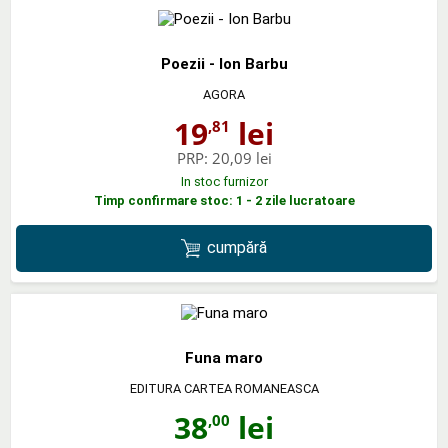
Poezii - Ion Barbu
AGORA
19
lei
,81
PRP:
20,09 lei
In stoc furnizor
Timp confirmare stoc: 1 - 2 zile lucratoare
cumpără
Funa maro
EDITURA CARTEA ROMANEASCA
38
lei
,00