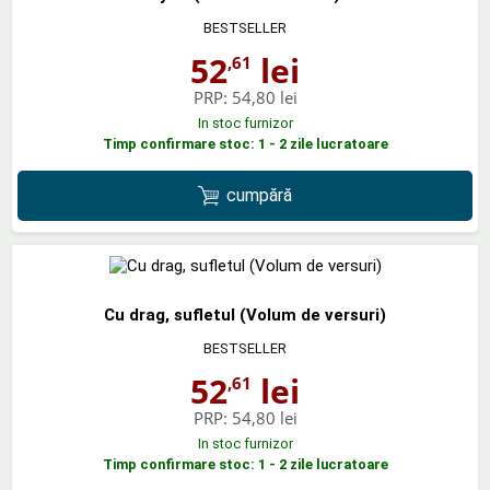
BESTSELLER
52
lei
,61
PRP:
54,80 lei
In stoc furnizor
Timp confirmare stoc: 1 - 2 zile lucratoare
cumpără
Cu drag, sufletul (Volum de versuri)
BESTSELLER
52
lei
,61
PRP:
54,80 lei
In stoc furnizor
Timp confirmare stoc: 1 - 2 zile lucratoare