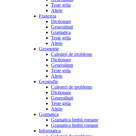
Teste grila
Altele
Franceza
Dictionare
Generalitati
Gramatica
Teste grila
Altele
Geometrie
Culegeri de probleme
Dictionare
Generalitati
Teste grila
Altele
Geografie
Culegeri de probleme
Dictionare
Generalitati
Teste grila
Altele
Gramatica
Gramatica limbii romane
Gramatica limbii romane
Informatica