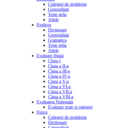
Culegeri de probleme
Generalitati
Teste grila
Altele
Engleza
Dictionare
Generalitati
Gramatica
Teste grila
Altele
Evaluare finala
Clasa I
Clasa a II-a
Clasa a III-a
Clasa a IV-a
Clasa a V-a
Clasa a VI-a
Clasa a VII-a
Clasa a VIII-a
Evaluarea Nationala
Evaluare teste si culegeri
Fizica
Culegeri de probleme
Dictionare
Generalitati