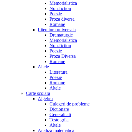
Memorialistica
Non-fiction
Poezie
Proza diversa
Romane
Literatura universala
Dramaturgie
Memorialistica
Non-fiction
Poezie
Proza Diversa
Romane
Altele
Literatura
Poezie
Romane
Altele
Carte scolara
Algebra
Culegeri de probleme
Dictionare
Generalitati
Teste grila
Altele
Analiza matematica