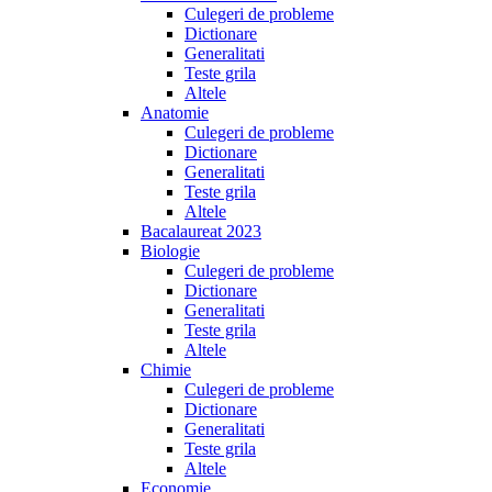
Culegeri de probleme
Dictionare
Generalitati
Teste grila
Altele
Anatomie
Culegeri de probleme
Dictionare
Generalitati
Teste grila
Altele
Bacalaureat 2023
Biologie
Culegeri de probleme
Dictionare
Generalitati
Teste grila
Altele
Chimie
Culegeri de probleme
Dictionare
Generalitati
Teste grila
Altele
Economie