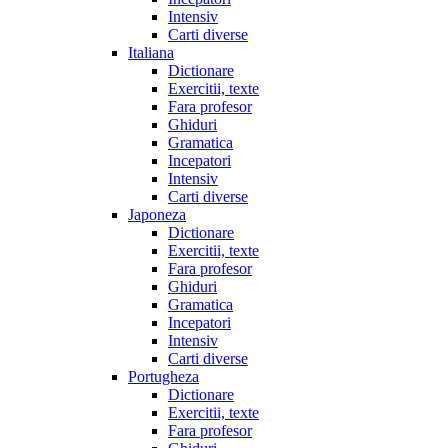
Intensiv
Carti diverse
Italiana
Dictionare
Exercitii, texte
Fara profesor
Ghiduri
Gramatica
Incepatori
Intensiv
Carti diverse
Japoneza
Dictionare
Exercitii, texte
Fara profesor
Ghiduri
Gramatica
Incepatori
Intensiv
Carti diverse
Portugheza
Dictionare
Exercitii, texte
Fara profesor