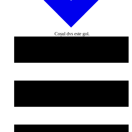
Coșul dvs este gol.