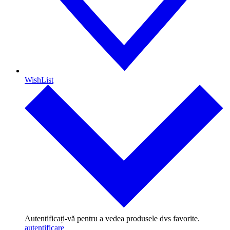
WishList
Autentificați-vă pentru a vedea produsele dvs favorite.
autentificare