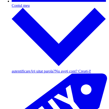
Contul meu
autentificare
Ați uitat parola?
Nu aveți cont? Creați-l!