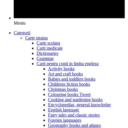
Meniu
Categorii
Carte straina
Carte scolara
Carti medicale
Dictionaries
Grammar
Carti pentru copii in limba engleza
Activity books
Art and craft books
Babies and toddlers books
Childrens fiction books
Christmas books
Colouring books Tweet
Cooking and gardening books
Encyclopedias, general knowledge
English language
Fairy tales and classic stories
Foreign languages
Geography books and atlases