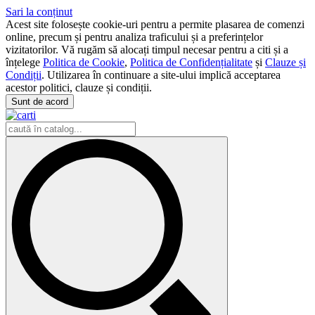
Sari la conținut
Acest site folosește cookie-uri pentru a permite plasarea de comenzi
online, precum și pentru analiza traficului și a preferințelor
vizitatorilor. Vă rugăm să alocați timpul necesar pentru a citi și a
înțelege
Politica de Cookie
,
Politica de Confidențialitate
și
Clauze și
Condiții
. Utilizarea în continuare a site-ului implică acceptarea
acestor politici, clauze și condiții.
Sunt de acord