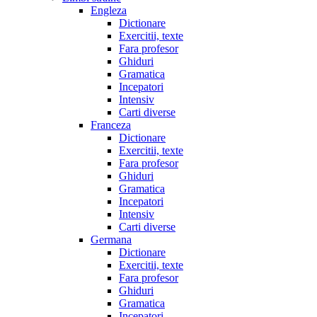
Engleza
Dictionare
Exercitii, texte
Fara profesor
Ghiduri
Gramatica
Incepatori
Intensiv
Carti diverse
Franceza
Dictionare
Exercitii, texte
Fara profesor
Ghiduri
Gramatica
Incepatori
Intensiv
Carti diverse
Germana
Dictionare
Exercitii, texte
Fara profesor
Ghiduri
Gramatica
Incepatori