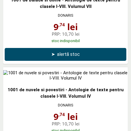
clasele I-VIII. Volumul VII
DONARIS
9
lei
,74
PRP:
10,70 lei
stoc indisponibil
➤
alertă stoc
1001 de nuvele si povestiri - Antologie de texte pentru
clasele I-VIII. Volumul IV
DONARIS
9
lei
,74
PRP:
10,70 lei
stoc indisponibil