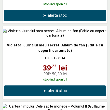
stoc indisponibil
➤
alertă stoc
Violetta. Jurnalul meu secret. Album de fan (Editie cu
coperti cartonate)
LITERA
- 2014
39
lei
,23
PRP:
50,30 lei
stoc indisponibil
➤
alertă stoc