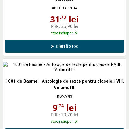
ARTHUR
- 2014
31
lei
,73
PRP:
36,90 lei
stoc indisponibil
➤
alertă stoc
1001 de Basme - Antologie de texte pentru clasele I-VIII.
Volumul III
DONARIS
9
lei
,74
PRP:
10,70 lei
stoc indisponibil