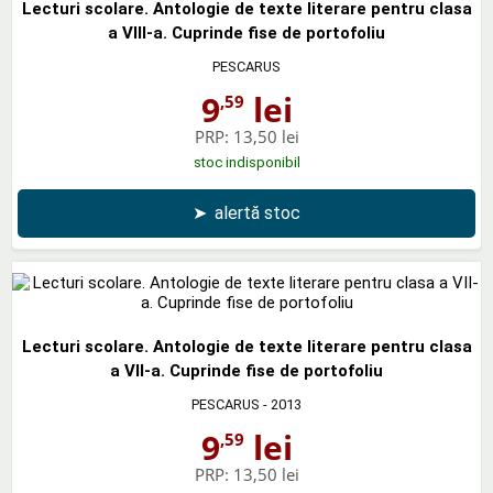
Lecturi scolare. Antologie de texte literare pentru clasa
a VIII-a. Cuprinde fise de portofoliu
PESCARUS
9
lei
,59
PRP:
13,50 lei
stoc indisponibil
➤
alertă stoc
Lecturi scolare. Antologie de texte literare pentru clasa
a VII-a. Cuprinde fise de portofoliu
PESCARUS
- 2013
9
lei
,59
PRP:
13,50 lei