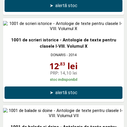
➤
alertă stoc
1001 de scrieri istorice - Antologie de texte pentru
clasele I-VIII. Volumul X
DONARIS
- 2014
12
lei
,83
PRP:
14,10 lei
stoc indisponibil
➤
alertă stoc
1001 de balade si doine - Antologie de texte pentru