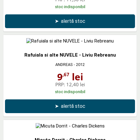
stoc indisponibil
➤
alertă stoc
Rafuiala si alte NUVELE - Liviu Rebreanu
ANDREAS
- 2012
9
lei
,67
PRP:
12,40 lei
stoc indisponibil
➤
alertă stoc
Micuta Dorrit - Charles Dickens