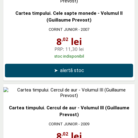
Cartea timpului. Cele sapte monede - Volumul II
(Guillaume Prevost)
CORINT JUNIOR
- 2007
8
lei
,02
PRP:
11,30 lei
stoc indisponibil
➤
alertă stoc
Cartea timpului. Cercul de aur - Volumul III (Guillaume
Prevost)
CORINT JUNIOR
- 2009
8
lei
,02