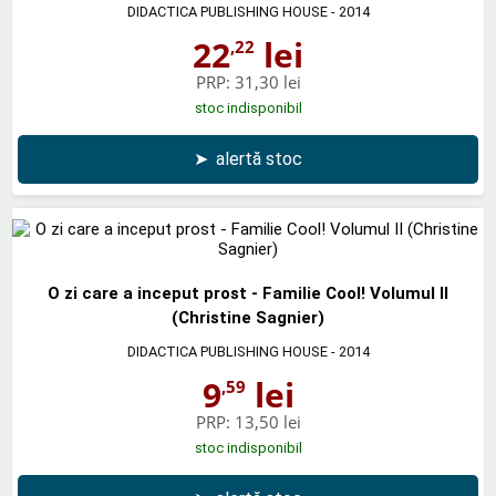
DIDACTICA PUBLISHING HOUSE
- 2014
22
lei
,22
PRP:
31,30 lei
stoc indisponibil
➤
alertă stoc
O zi care a inceput prost - Familie Cool! Volumul II
(Christine Sagnier)
DIDACTICA PUBLISHING HOUSE
- 2014
9
lei
,59
PRP:
13,50 lei
stoc indisponibil