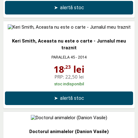
➤
alertă stoc
Keri Smith, Aceasta nu este o carte - Jurnalul meu
traznit
PARALELA 45
- 2014
18
lei
,23
PRP:
22,50 lei
stoc indisponibil
➤
alertă stoc
Doctorul animalelor (Danion Vasile)