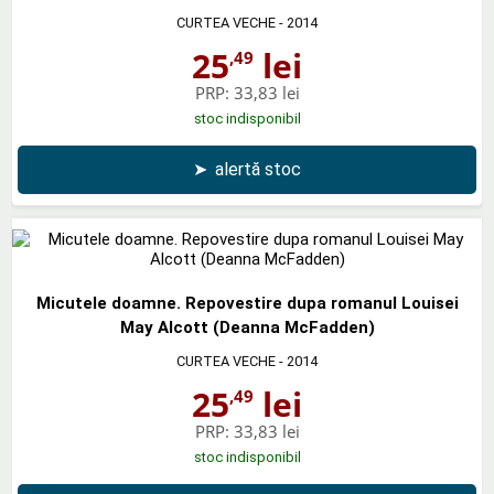
CURTEA VECHE
- 2014
25
lei
,49
PRP:
33,83 lei
stoc indisponibil
➤
alertă stoc
Micutele doamne. Repovestire dupa romanul Louisei
May Alcott (Deanna McFadden)
CURTEA VECHE
- 2014
25
lei
,49
PRP:
33,83 lei
stoc indisponibil