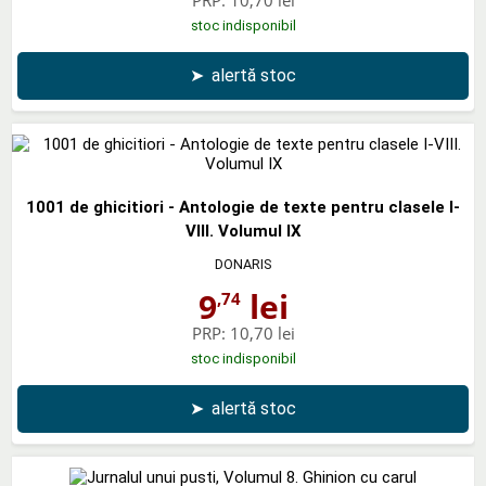
stoc indisponibil
➤
alertă stoc
1001 de ghicitiori - Antologie de texte pentru clasele I-
VIII. Volumul IX
DONARIS
9
lei
,74
PRP:
10,70 lei
stoc indisponibil
➤
alertă stoc