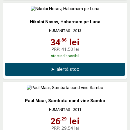
Nikolai Nosov, Habarnam pe Luna
HUMANITAS
- 2013
34
lei
,86
PRP:
41,50 lei
stoc indisponibil
➤
alertă stoc
Paul Maar, Sambata cand vine Sambo
HUMANITAS
- 2011
26
lei
,29
PRP:
29,54 lei