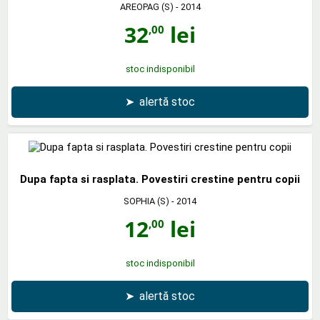
AREOPAG (S)
- 2014
32
lei
,00
stoc indisponibil
➤
alertă stoc
Dupa fapta si rasplata. Povestiri crestine pentru copii
SOPHIA (S)
- 2014
12
lei
,00
stoc indisponibil
➤
alertă stoc