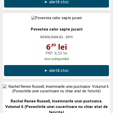
➤
alertă stoc
Povestea celor sapte jucarii
DOXOLOGIA (S)
- 2013
6
lei
,89
PRP:
8,50 lei
stoc indisponibil
➤
alertă stoc
Rachel Renee Russell, Insemnarile unei pustoaice.
Volumul 6 (Povestirile unei cuceritoare nu chiar atat de
fericite)