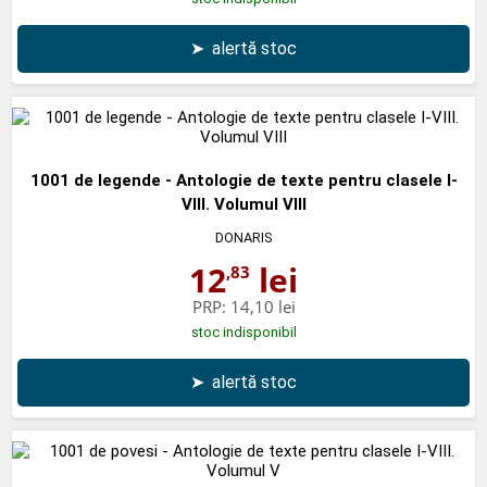
➤
alertă stoc
1001 de legende - Antologie de texte pentru clasele I-
VIII. Volumul VIII
DONARIS
12
lei
,83
PRP:
14,10 lei
stoc indisponibil
➤
alertă stoc