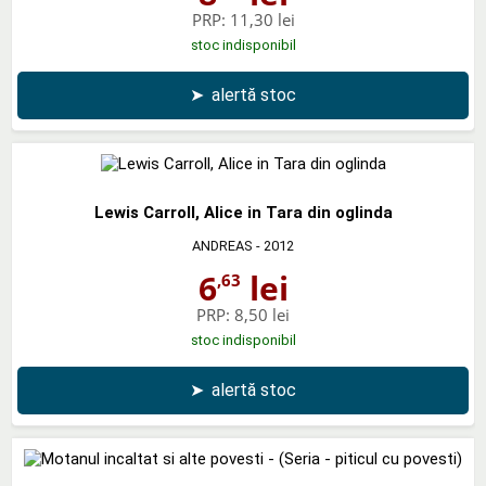
PRP:
11,30 lei
stoc indisponibil
➤
alertă stoc
Lewis Carroll, Alice in Tara din oglinda
ANDREAS
- 2012
6
lei
,63
PRP:
8,50 lei
stoc indisponibil
➤
alertă stoc