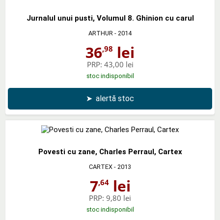
Jurnalul unui pusti, Volumul 8. Ghinion cu carul
ARTHUR
- 2014
36
lei
,98
PRP:
43,00 lei
stoc indisponibil
➤
alertă stoc
Povesti cu zane, Charles Perraul, Cartex
CARTEX
- 2013
7
lei
,64
PRP:
9,80 lei
stoc indisponibil