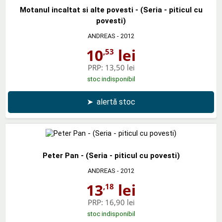
Motanul incaltat si alte povesti - (Seria - piticul cu
povesti)
ANDREAS
- 2012
10
lei
,53
PRP:
13,50 lei
stoc indisponibil
➤
alertă stoc
Peter Pan - (Seria - piticul cu povesti)
ANDREAS
- 2012
13
lei
,18
PRP:
16,90 lei
stoc indisponibil