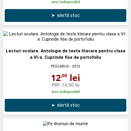
stoc indisponibil
➤
alertă stoc
Lecturi scolare. Antologie de texte literare pentru clasa
a VI-a. Cuprinde fise de portofoliu
PESCARUS
- 2013
12
lei
,00
PRP:
16,90 lei
stoc indisponibil
➤
alertă stoc