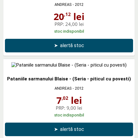
ANDREAS
- 2012
20
lei
,12
PRP:
24,00 lei
stoc indisponibil
➤
alertă stoc
Pataniile sarmanului Blaise - (Seria - piticul cu povesti)
ANDREAS
- 2012
7
lei
,02
PRP:
9,00 lei
stoc indisponibil
➤
alertă stoc