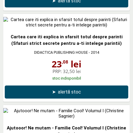
➤
alertă stoc
Cartea care iti explica in sfarsit totul despre parinti
(Sfaturi strict secrete pentru a-ti intelege parintii)
DIDACTICA PUBLISHING HOUSE
- 2014
23
lei
,08
PRP:
32,50 lei
stoc indisponibil
➤
alertă stoc
Ajutooor! Ne mutam - Familie Cool! Volumul I (Christine