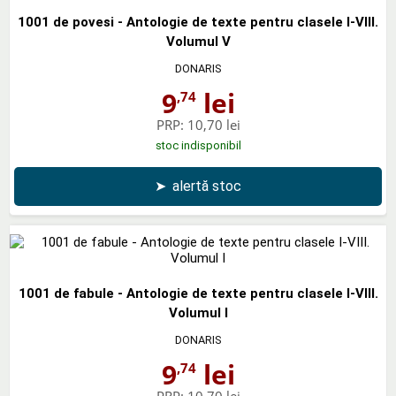
1001 de povesi - Antologie de texte pentru clasele I-VIII.
Volumul V
DONARIS
9
lei
,74
PRP:
10,70 lei
stoc indisponibil
➤
alertă stoc
1001 de fabule - Antologie de texte pentru clasele I-VIII.
Volumul I
DONARIS
9
lei
,74
PRP:
10,70 lei