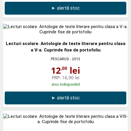
➤
alertă stoc
Lecturi scolare. Antologie de texte literare pentru clasa
a V-a. Cuprinde fise de portofoliu
PESCARUS
- 2013
12
lei
,00
PRP:
16,90 lei
stoc indisponibil
➤
alertă stoc