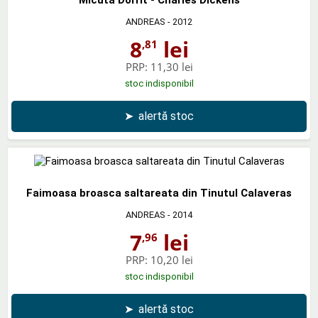
ANDREAS
- 2012
8
lei
,81
PRP:
11,30 lei
stoc indisponibil
➤
alertă stoc
Faimoasa broasca saltareata din Tinutul Calaveras
ANDREAS
- 2014
7
lei
,96
PRP:
10,20 lei
stoc indisponibil
➤
alertă stoc