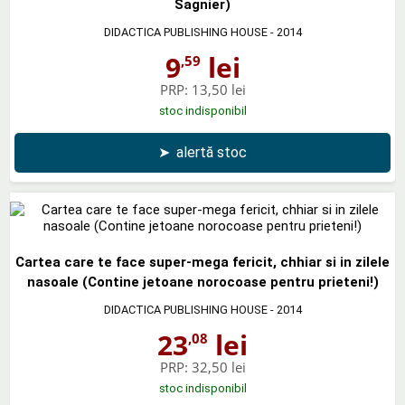
Sagnier)
DIDACTICA PUBLISHING HOUSE
- 2014
9
lei
,59
PRP:
13,50 lei
stoc indisponibil
➤
alertă stoc
Cartea care te face super-mega fericit, chhiar si in zilele
nasoale (Contine jetoane norocoase pentru prieteni!)
DIDACTICA PUBLISHING HOUSE
- 2014
23
lei
,08
PRP:
32,50 lei
stoc indisponibil