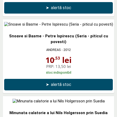
➤
alertă stoc
Snoave si Basme - Petre Ispirescu (Seria - piticul cu
povesti)
ANDREAS
- 2012
10
lei
,53
PRP:
13,50 lei
stoc indisponibil
➤
alertă stoc
Minunata calatorie a lui Nils Holgersson prin Suedia