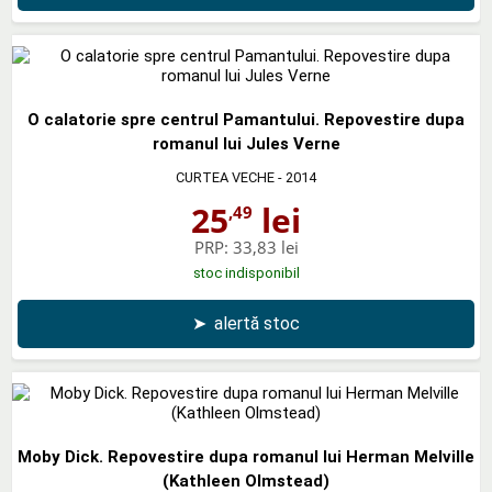
O calatorie spre centrul Pamantului. Repovestire dupa
romanul lui Jules Verne
CURTEA VECHE
- 2014
25
lei
,49
PRP:
33,83 lei
stoc indisponibil
➤
alertă stoc
Moby Dick. Repovestire dupa romanul lui Herman Melville
(Kathleen Olmstead)