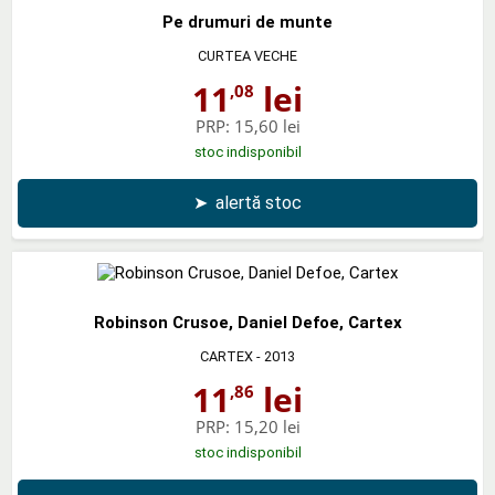
Pe drumuri de munte
CURTEA VECHE
11
lei
,08
PRP:
15,60 lei
stoc indisponibil
➤
alertă stoc
Robinson Crusoe, Daniel Defoe, Cartex
CARTEX
- 2013
11
lei
,86
PRP:
15,20 lei
stoc indisponibil