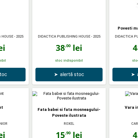
Povesti ma
G HOUSE
- 2025
DIDACTICA PUBLISHING HOUSE
- 2025
DIDACTICA P
ei
38
lei
4
,00
ibil
stoc indisponibil
sto
stoc
➤
alertă stoc
➤
nt
Vara i
Fata babei si fata mosneagului-
Poveste ilustrata
NIOR
ROXEL
CAR
ei
15
lei
4
,90