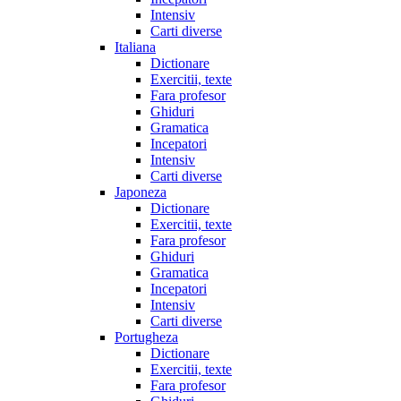
Intensiv
Carti diverse
Italiana
Dictionare
Exercitii, texte
Fara profesor
Ghiduri
Gramatica
Incepatori
Intensiv
Carti diverse
Japoneza
Dictionare
Exercitii, texte
Fara profesor
Ghiduri
Gramatica
Incepatori
Intensiv
Carti diverse
Portugheza
Dictionare
Exercitii, texte
Fara profesor