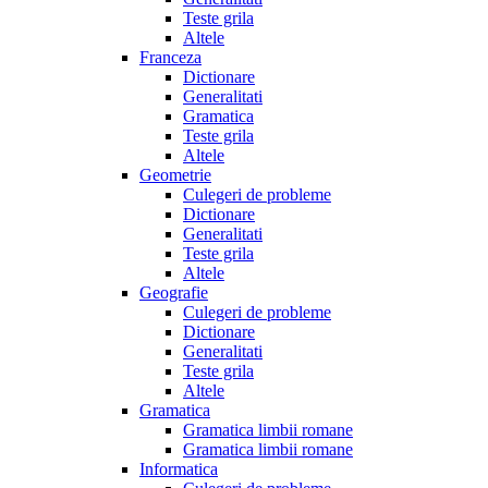
Teste grila
Altele
Franceza
Dictionare
Generalitati
Gramatica
Teste grila
Altele
Geometrie
Culegeri de probleme
Dictionare
Generalitati
Teste grila
Altele
Geografie
Culegeri de probleme
Dictionare
Generalitati
Teste grila
Altele
Gramatica
Gramatica limbii romane
Gramatica limbii romane
Informatica