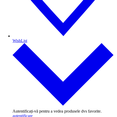
WishList
Autentificați-vă pentru a vedea produsele dvs favorite.
autentificare