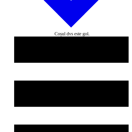
Coșul dvs este gol.