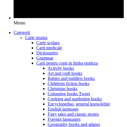
Meniu
Categorii
Carte straina
Carte scolara
Carti medicale
Dictionaries
Grammar
Carti pentru copii in limba engleza
Activity books
Art and craft books
Babies and toddlers books
Childrens fiction books
Christmas books
Colouring books Tweet
Cooking and gardening books
Encyclopedias, general knowledge
English language
Fairy tales and classic stories
Foreign languages
Geography books and atlases