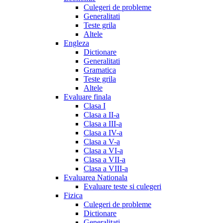
Culegeri de probleme
Generalitati
Teste grila
Altele
Engleza
Dictionare
Generalitati
Gramatica
Teste grila
Altele
Evaluare finala
Clasa I
Clasa a II-a
Clasa a III-a
Clasa a IV-a
Clasa a V-a
Clasa a VI-a
Clasa a VII-a
Clasa a VIII-a
Evaluarea Nationala
Evaluare teste si culegeri
Fizica
Culegeri de probleme
Dictionare
Generalitati