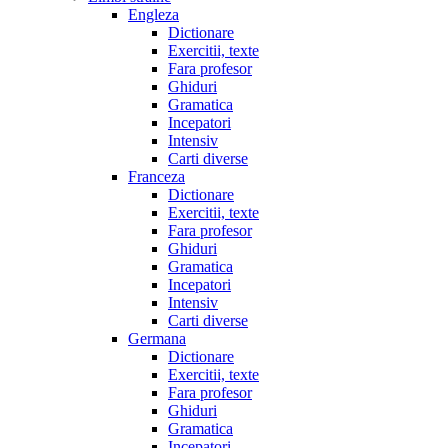
Engleza
Dictionare
Exercitii, texte
Fara profesor
Ghiduri
Gramatica
Incepatori
Intensiv
Carti diverse
Franceza
Dictionare
Exercitii, texte
Fara profesor
Ghiduri
Gramatica
Incepatori
Intensiv
Carti diverse
Germana
Dictionare
Exercitii, texte
Fara profesor
Ghiduri
Gramatica
Incepatori