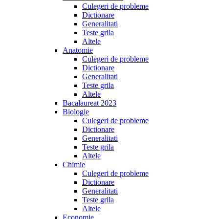
Culegeri de probleme
Dictionare
Generalitati
Teste grila
Altele
Anatomie
Culegeri de probleme
Dictionare
Generalitati
Teste grila
Altele
Bacalaureat 2023
Biologie
Culegeri de probleme
Dictionare
Generalitati
Teste grila
Altele
Chimie
Culegeri de probleme
Dictionare
Generalitati
Teste grila
Altele
Economie