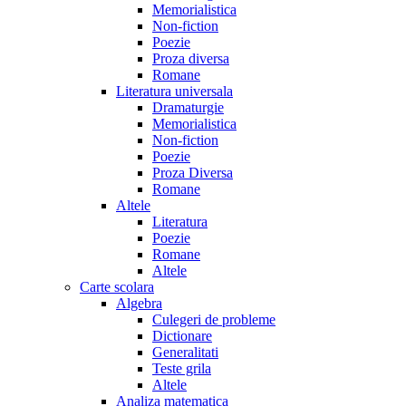
Memorialistica
Non-fiction
Poezie
Proza diversa
Romane
Literatura universala
Dramaturgie
Memorialistica
Non-fiction
Poezie
Proza Diversa
Romane
Altele
Literatura
Poezie
Romane
Altele
Carte scolara
Algebra
Culegeri de probleme
Dictionare
Generalitati
Teste grila
Altele
Analiza matematica