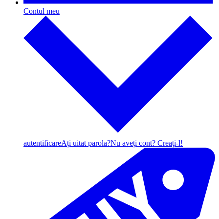
Contul meu
autentificare
Ați uitat parola?
Nu aveți cont? Creați-l!