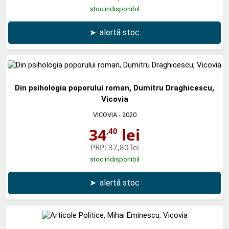
stoc indisponibil
➤
alertă stoc
Din psihologia poporului roman, Dumitru Draghicescu,
Vicovia
VICOVIA
- 2020
34
lei
,40
PRP:
37,80 lei
stoc indisponibil
➤
alertă stoc