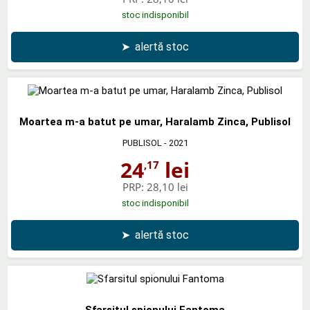
stoc indisponibil
➤
alertă stoc
Moartea m-a batut pe umar, Haralamb Zinca, Publisol
PUBLISOL
- 2021
24
lei
,17
PRP:
28,10 lei
stoc indisponibil
➤
alertă stoc
Sfarsitul spionului Fantoma