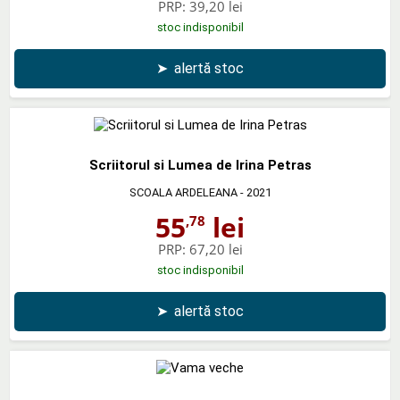
PRP:
39,20 lei
stoc indisponibil
➤
alertă stoc
Scriitorul si Lumea de Irina Petras
SCOALA ARDELEANA
- 2021
55
lei
,78
PRP:
67,20 lei
stoc indisponibil
➤
alertă stoc