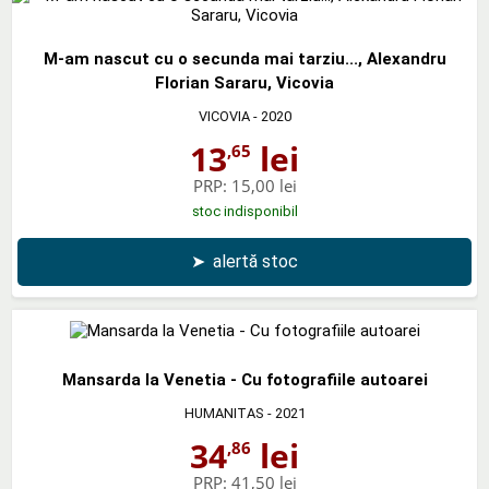
M-am nascut cu o secunda mai tarziu..., Alexandru
Florian Sararu, Vicovia
VICOVIA
- 2020
13
lei
,65
PRP:
15,00 lei
stoc indisponibil
➤
alertă stoc
Mansarda la Venetia - Cu fotografiile autoarei
HUMANITAS
- 2021
34
lei
,86
PRP:
41,50 lei