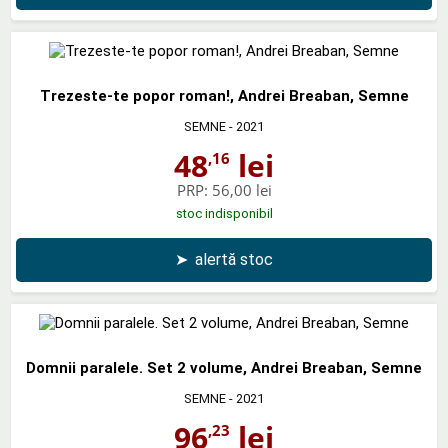
Trezeste-te popor roman!, Andrei Breaban, Semne
SEMNE
- 2021
48
lei
,16
PRP:
56,00 lei
stoc indisponibil
➤
alertă stoc
Domnii paralele. Set 2 volume, Andrei Breaban, Semne
SEMNE
- 2021
96
lei
,23