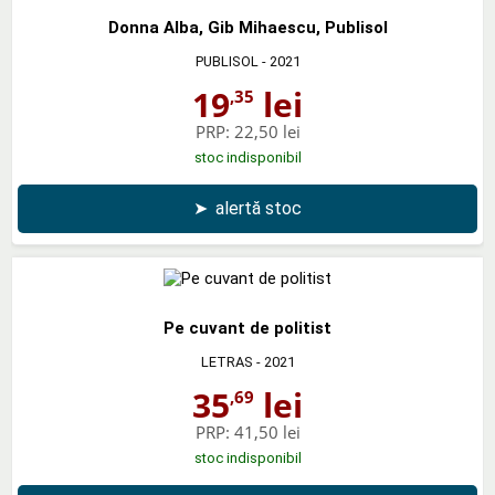
Donna Alba, Gib Mihaescu, Publisol
PUBLISOL
- 2021
19
lei
,35
PRP:
22,50 lei
stoc indisponibil
➤
alertă stoc
Pe cuvant de politist
LETRAS
- 2021
35
lei
,69
PRP:
41,50 lei
stoc indisponibil