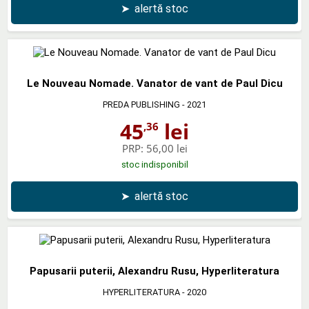
➤
alertă stoc
Le Nouveau Nomade. Vanator de vant de Paul Dicu
PREDA PUBLISHING
- 2021
45
lei
,36
PRP:
56,00 lei
stoc indisponibil
➤
alertă stoc
Papusarii puterii, Alexandru Rusu, Hyperliteratura
HYPERLITERATURA
- 2020