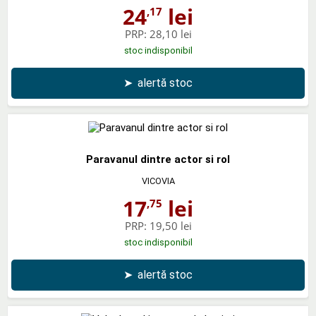
24
lei
,17
PRP:
28,10 lei
stoc indisponibil
➤
alertă stoc
Paravanul dintre actor si rol
VICOVIA
17
lei
,75
PRP:
19,50 lei
stoc indisponibil
➤
alertă stoc