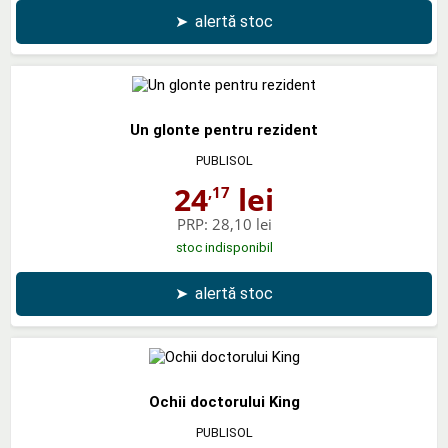
➤
alertă stoc
Un glonte pentru rezident
PUBLISOL
24
lei
,17
PRP:
28,10 lei
stoc indisponibil
➤
alertă stoc
Ochii doctorului King
PUBLISOL