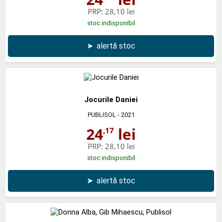
PRP:
28,10 lei
stoc indisponibil
➤
alertă stoc
Jocurile Daniei
PUBLISOL
- 2021
24
lei
,17
PRP:
28,10 lei
stoc indisponibil
➤
alertă stoc