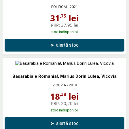
POLIROM
- 2021
31
lei
,75
PRP:
37,95 lei
stoc indisponibil
➤
alertă stoc
Basarabia e Romania!, Marius Dorin Lulea, Vicovia
VICOVIA
- 2019
18
lei
,38
PRP:
20,20 lei
stoc indisponibil
➤
alertă stoc