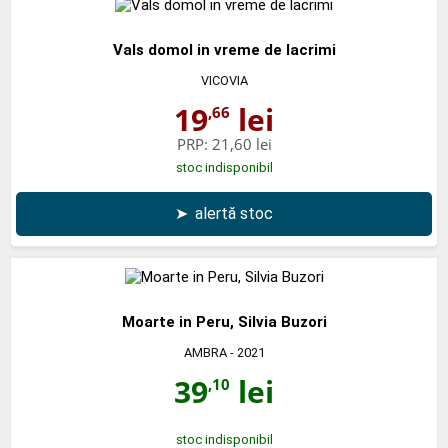
Vals domol in vreme de lacrimi
VICOVIA
19
lei
,66
PRP:
21,60 lei
stoc indisponibil
➤
alertă stoc
Moarte in Peru, Silvia Buzori
AMBRA
- 2021
39
lei
,10
stoc indisponibil