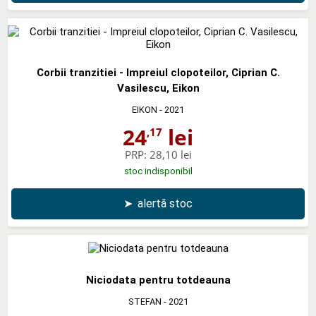
Corbii tranzitiei - Impreiul clopoteilor, Ciprian C.
Vasilescu, Eikon
EIKON
- 2021
24
lei
,17
PRP:
28,10 lei
stoc indisponibil
➤
alertă stoc
Niciodata pentru totdeauna
STEFAN
- 2021