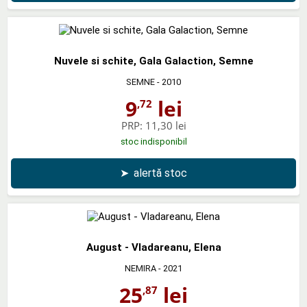
Nuvele si schite, Gala Galaction, Semne
SEMNE
- 2010
9
lei
,72
PRP:
11,30 lei
stoc indisponibil
➤
alertă stoc
August - Vladareanu, Elena
NEMIRA
- 2021
25
lei
,87