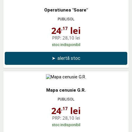
Operatiunea "Soare"
PUBLISOL
24
lei
,17
PRP:
28,10 lei
stoc indisponibil
➤
alertă stoc
Mapa cenusie G.R.
PUBLISOL
24
lei
,17
PRP:
28,10 lei
stoc indisponibil