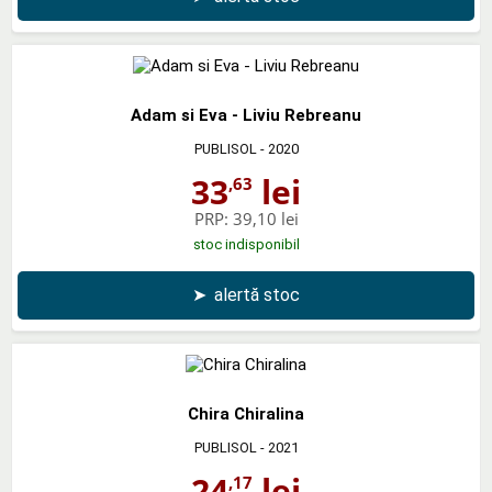
Adam si Eva - Liviu Rebreanu
PUBLISOL
- 2020
33
lei
,63
PRP:
39,10 lei
stoc indisponibil
➤
alertă stoc
Chira Chiralina
PUBLISOL
- 2021
24
lei
,17