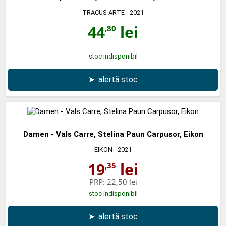
TRACUS ARTE
- 2021
44
lei
,80
stoc indisponibil
➤
alertă stoc
Damen - Vals Carre, Stelina Paun Carpusor, Eikon
EIKON
- 2021
19
lei
,35
PRP:
22,50 lei
stoc indisponibil
➤
alertă stoc