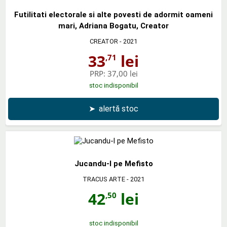
Futilitati electorale si alte povesti de adormit oameni
mari, Adriana Bogatu, Creator
CREATOR
- 2021
33
lei
,71
PRP:
37,00 lei
stoc indisponibil
➤
alertă stoc
Jucandu-l pe Mefisto
TRACUS ARTE
- 2021
42
lei
,50
stoc indisponibil