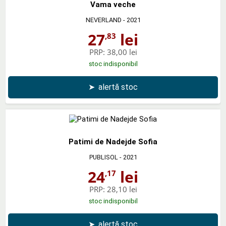
Vama veche
NEVERLAND
- 2021
27
lei
,83
PRP:
38,00 lei
stoc indisponibil
➤
alertă stoc
Patimi de Nadejde Sofia
PUBLISOL
- 2021
24
lei
,17
PRP:
28,10 lei
stoc indisponibil
➤
alertă stoc