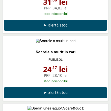
31
lei
PRP:
34,83 lei
stoc indisponibil
➤
alertă stoc
Soarele a murit in zori
PUBLISOL
24
lei
,17
PRP:
28,10 lei
stoc indisponibil
➤
alertă stoc