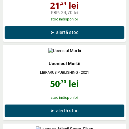
21
lei
,24
PRP:
24,70 lei
stoc indisponibil
➤
alertă stoc
Ucenicul Mortii
LIBRARUS PUBLISHING
- 2021
50
lei
,30
stoc indisponibil
➤
alertă stoc