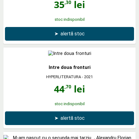
35
lei
,30
stoc indisponibil
➤
alertă stoc
Intre doua fronturi
HYPERLITERATURA
- 2021
44
lei
,70
stoc indisponibil
➤
alertă stoc