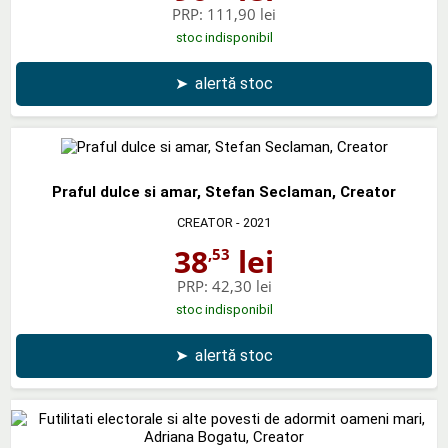
PRP:
111,90 lei
stoc indisponibil
➤
alertă stoc
Praful dulce si amar, Stefan Seclaman, Creator
CREATOR
- 2021
38
lei
,53
PRP:
42,30 lei
stoc indisponibil
➤
alertă stoc