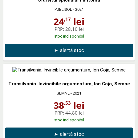
PUBLISOL
- 2021
24
lei
,17
PRP:
28,10 lei
stoc indisponibil
➤
alertă stoc
Transilvania. Invincibile argumentum, Ion Coja, Semne
SEMNE
- 2021
38
lei
,53
PRP:
44,80 lei
stoc indisponibil
➤
alertă stoc