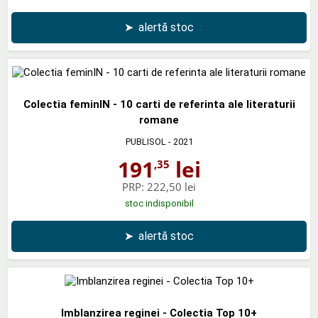
➤
alertă stoc
Colectia feminIN - 10 carti de referinta ale literaturii
romane
PUBLISOL
- 2021
191
lei
,35
PRP:
222,50 lei
stoc indisponibil
➤
alertă stoc
Imblanzirea reginei - Colectia Top 10+