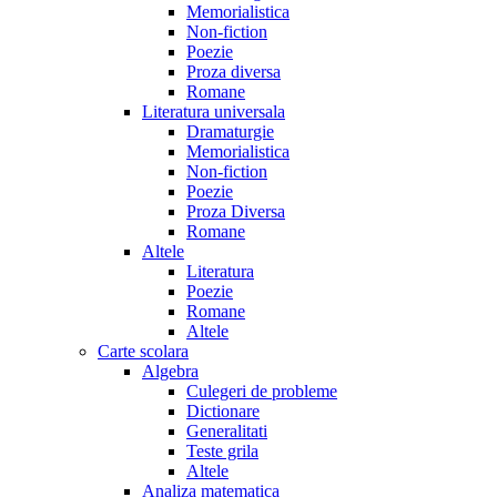
Memorialistica
Non-fiction
Poezie
Proza diversa
Romane
Literatura universala
Dramaturgie
Memorialistica
Non-fiction
Poezie
Proza Diversa
Romane
Altele
Literatura
Poezie
Romane
Altele
Carte scolara
Algebra
Culegeri de probleme
Dictionare
Generalitati
Teste grila
Altele
Analiza matematica