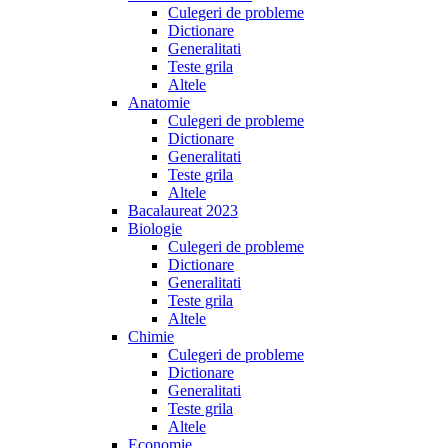
Culegeri de probleme
Dictionare
Generalitati
Teste grila
Altele
Anatomie
Culegeri de probleme
Dictionare
Generalitati
Teste grila
Altele
Bacalaureat 2023
Biologie
Culegeri de probleme
Dictionare
Generalitati
Teste grila
Altele
Chimie
Culegeri de probleme
Dictionare
Generalitati
Teste grila
Altele
Economie