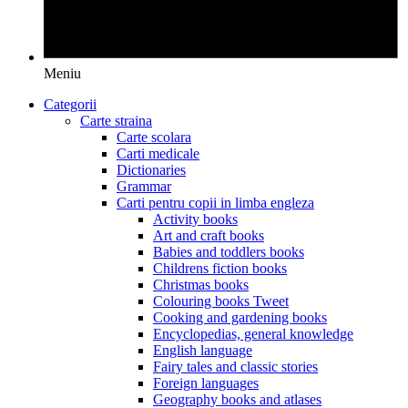
Meniu
Categorii
Carte straina
Carte scolara
Carti medicale
Dictionaries
Grammar
Carti pentru copii in limba engleza
Activity books
Art and craft books
Babies and toddlers books
Childrens fiction books
Christmas books
Colouring books Tweet
Cooking and gardening books
Encyclopedias, general knowledge
English language
Fairy tales and classic stories
Foreign languages
Geography books and atlases