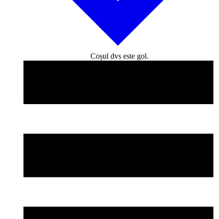
Coșul dvs este gol.