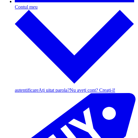
Contul meu
autentificare
Ați uitat parola?
Nu aveți cont? Creați-l!