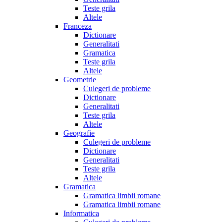
Teste grila
Altele
Franceza
Dictionare
Generalitati
Gramatica
Teste grila
Altele
Geometrie
Culegeri de probleme
Dictionare
Generalitati
Teste grila
Altele
Geografie
Culegeri de probleme
Dictionare
Generalitati
Teste grila
Altele
Gramatica
Gramatica limbii romane
Gramatica limbii romane
Informatica