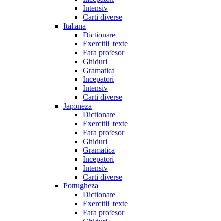
Intensiv
Carti diverse
Italiana
Dictionare
Exercitii, texte
Fara profesor
Ghiduri
Gramatica
Incepatori
Intensiv
Carti diverse
Japoneza
Dictionare
Exercitii, texte
Fara profesor
Ghiduri
Gramatica
Incepatori
Intensiv
Carti diverse
Portugheza
Dictionare
Exercitii, texte
Fara profesor