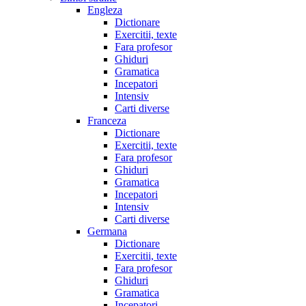
Engleza
Dictionare
Exercitii, texte
Fara profesor
Ghiduri
Gramatica
Incepatori
Intensiv
Carti diverse
Franceza
Dictionare
Exercitii, texte
Fara profesor
Ghiduri
Gramatica
Incepatori
Intensiv
Carti diverse
Germana
Dictionare
Exercitii, texte
Fara profesor
Ghiduri
Gramatica
Incepatori