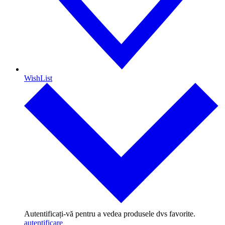
WishList
Autentificați-vă pentru a vedea produsele dvs favorite.
autentificare