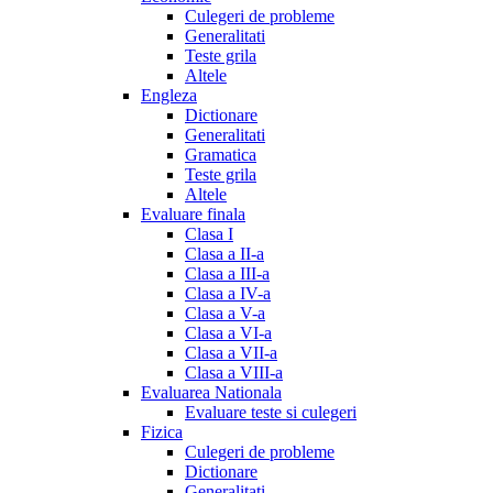
Culegeri de probleme
Generalitati
Teste grila
Altele
Engleza
Dictionare
Generalitati
Gramatica
Teste grila
Altele
Evaluare finala
Clasa I
Clasa a II-a
Clasa a III-a
Clasa a IV-a
Clasa a V-a
Clasa a VI-a
Clasa a VII-a
Clasa a VIII-a
Evaluarea Nationala
Evaluare teste si culegeri
Fizica
Culegeri de probleme
Dictionare
Generalitati