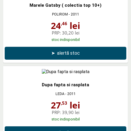
Marele Gatsby ( colectia top 10+)
POLIROM
- 2011
24
lei
,46
PRP:
30,20 lei
stoc indisponibil
➤
alertă stoc
Dupa fapta si rasplata
LEDA
- 2011
27
lei
,53
PRP:
39,90 lei
stoc indisponibil