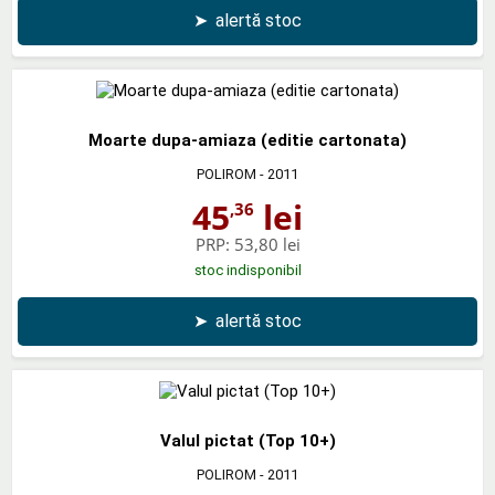
➤
alertă stoc
Moarte dupa-amiaza (editie cartonata)
POLIROM
- 2011
45
lei
,36
PRP:
53,80 lei
stoc indisponibil
➤
alertă stoc
Valul pictat (Top 10+)
POLIROM
- 2011