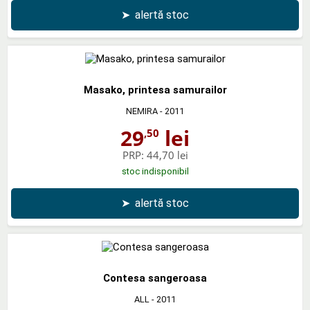
➤
alertă stoc
Masako, printesa samurailor
NEMIRA
- 2011
29
lei
,50
PRP:
44,70 lei
stoc indisponibil
➤
alertă stoc
Contesa sangeroasa
ALL
- 2011