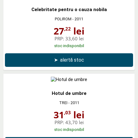
Celebritate pentru o cauza nobila
POLIROM
- 2011
27
lei
,22
PRP:
33,60 lei
stoc indisponibil
➤
alertă stoc
Hotul de umbre
TREI
- 2011
31
lei
,03
PRP:
43,70 lei
stoc indisponibil