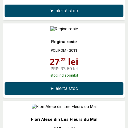
➤
alertă stoc
Regina rosie
POLIROM
- 2011
27
lei
,22
PRP:
33,60 lei
stoc indisponibil
➤
alertă stoc
Flori Alese din Les Fleurs du Mal