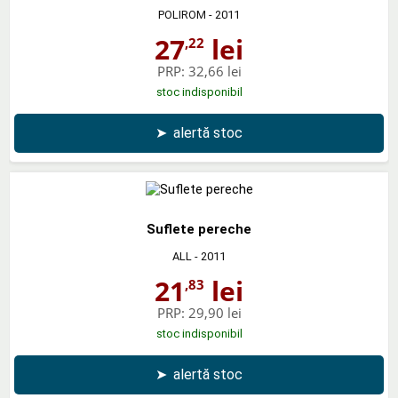
POLIROM
- 2011
27
lei
,22
PRP:
32,66 lei
stoc indisponibil
➤
alertă stoc
Suflete pereche
ALL
- 2011
21
lei
,83
PRP:
29,90 lei
stoc indisponibil
➤
alertă stoc