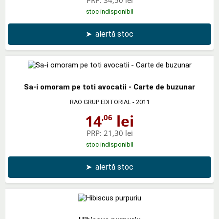
stoc indisponibil
➤
alertă stoc
Sa-i omoram pe toti avocatii - Carte de buzunar
RAO GRUP EDITORIAL
- 2011
14
lei
,06
PRP:
21,30 lei
stoc indisponibil
➤
alertă stoc