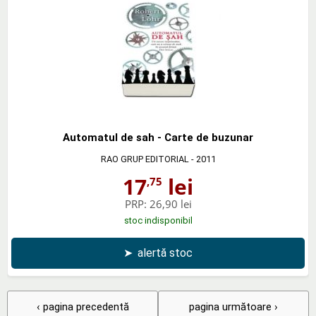
Automatul de sah - Carte de buzunar
RAO GRUP EDITORIAL
- 2011
17
lei
,75
PRP:
26,90 lei
stoc indisponibil
➤
alertă stoc
‹ pagina precedentă
pagina următoare ›