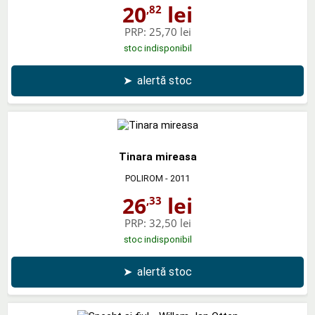
20
lei
,82
PRP:
25,70 lei
stoc indisponibil
➤
alertă stoc
Tinara mireasa
POLIROM
- 2011
26
lei
,33
PRP:
32,50 lei
stoc indisponibil
➤
alertă stoc