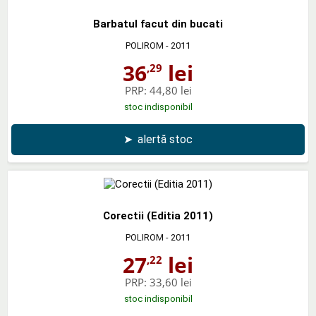
Barbatul facut din bucati
POLIROM
- 2011
36
lei
,29
PRP:
44,80 lei
stoc indisponibil
➤
alertă stoc
Corectii (Editia 2011)
POLIROM
- 2011
27
lei
,22
PRP:
33,60 lei
stoc indisponibil