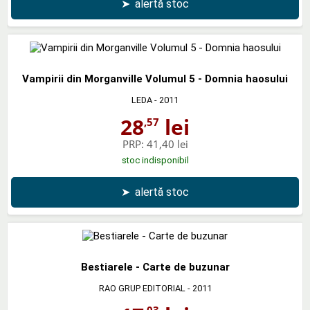
➤
alertă stoc
Vampirii din Morganville Volumul 5 - Domnia haosului
LEDA
- 2011
28
lei
,57
PRP:
41,40 lei
stoc indisponibil
➤
alertă stoc
Bestiarele - Carte de buzunar
RAO GRUP EDITORIAL
- 2011
,03