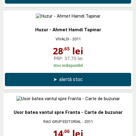
Huzur - Ahmet Hamdi Tapinar
VIVALDI
- 2011
28
lei
,65
PRP:
37,70 lei
stoc indisponibil
➤
alertă stoc
Usor batea vantul spre Franta - Carte de buzunar
RAO GRUP EDITORIAL
- 2011
14
lei
,06