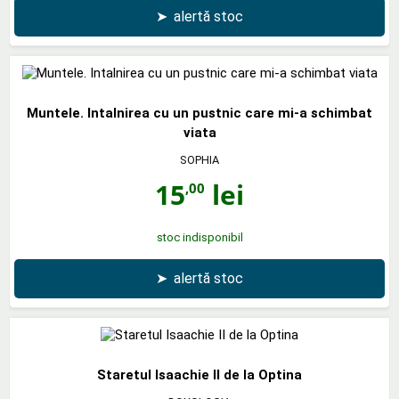
➤
alertă stoc
Muntele. Intalnirea cu un pustnic care mi‑a schimbat
viata
SOPHIA
15
lei
,00
stoc indisponibil
➤
alertă stoc
Staretul Isaachie II de la Optina