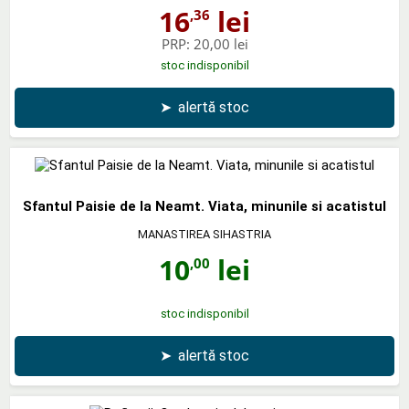
16
lei
,36
PRP:
20,00 lei
stoc indisponibil
➤
alertă stoc
Sfantul Paisie de la Neamt. Viata, minunile si acatistul
MANASTIREA SIHASTRIA
10
lei
,00
stoc indisponibil
➤
alertă stoc