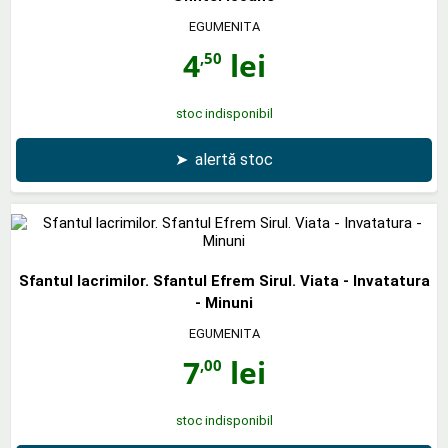
EGUMENITA
4
lei
,50
stoc indisponibil
➤
alertă stoc
Sfantul lacrimilor. Sfantul Efrem Sirul. Viata - Invatatura
- Minuni
EGUMENITA
7
lei
,00
stoc indisponibil