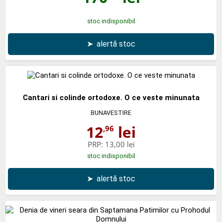
stoc indisponibil
➤
alertă stoc
Cantari si colinde ortodoxe. O ce veste minunata
BUNAVESTIRE
12
lei
,96
PRP:
13,00 lei
stoc indisponibil
➤
alertă stoc