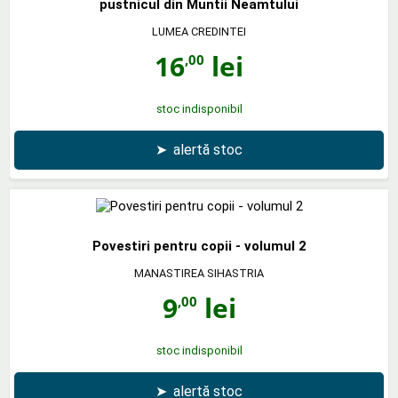
pustnicul din Muntii Neamtului
LUMEA CREDINTEI
16
lei
,00
stoc indisponibil
➤
alertă stoc
Povestiri pentru copii - volumul 2
MANASTIREA SIHASTRIA
9
lei
,00
stoc indisponibil
➤
alertă stoc