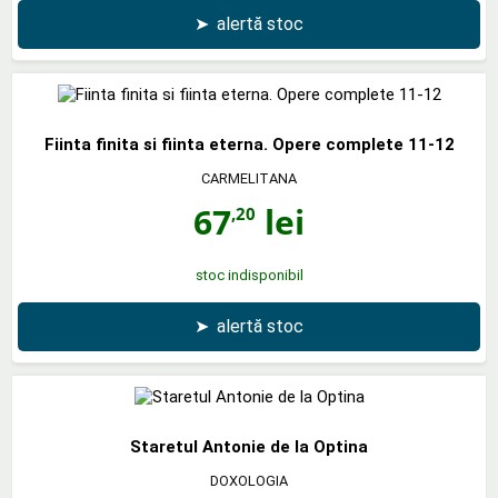
➤
alertă stoc
Fiinta finita si fiinta eterna. Opere complete 11-12
CARMELITANA
67
lei
,20
stoc indisponibil
➤
alertă stoc
Staretul Antonie de la Optina
DOXOLOGIA