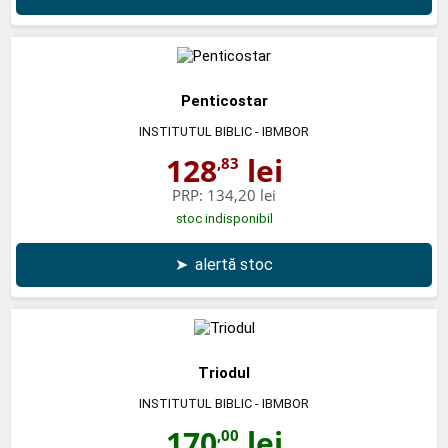
Penticostar
INSTITUTUL BIBLIC - IBMBOR
128
lei
,83
PRP:
134,20 lei
stoc indisponibil
➤
alertă stoc
Triodul
INSTITUTUL BIBLIC - IBMBOR
170
lei
,00