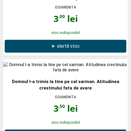
EGUMENITA
3
lei
,00
stoc indisponibil
➤
alertă stoc
Domnul l-a trimis la tine pe cel sarman. Atitudinea
crestinului fata de avere
EGUMENITA
3
lei
,50
stoc indisponibil