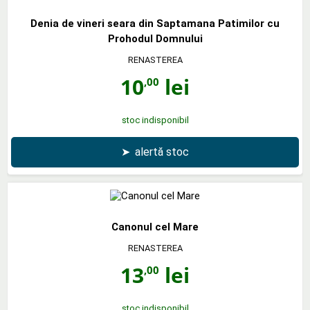
Denia de vineri seara din Saptamana Patimilor cu
Prohodul Domnului
RENASTEREA
10
lei
,00
stoc indisponibil
➤
alertă stoc
Canonul cel Mare
RENASTEREA
13
lei
,00
stoc indisponibil