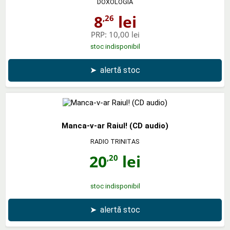
DOXOLOGIA
8
lei
,26
PRP:
10,00 lei
stoc indisponibil
➤
alertă stoc
Manca-v-ar Raiul! (CD audio)
RADIO TRINITAS
20
lei
,20
stoc indisponibil
➤
alertă stoc