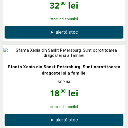
32
lei
,00
stoc indisponibil
➤
alertă stoc
Sfanta Xenia din Sankt Petersburg. Sunt ocrotitoarea
dragostei si a familiei
SOPHIA
18
lei
,00
stoc indisponibil
➤
alertă stoc