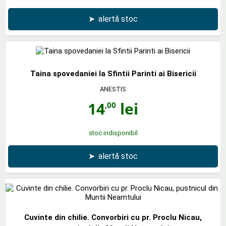
➤
alertă stoc
Taina spovedaniei la Sfintii Parinti ai Bisericii
ANESTIS
14
lei
,00
stoc indisponibil
➤
alertă stoc
Cuvinte din chilie. Convorbiri cu pr. Proclu Nicau,