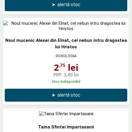
➤
alertă stoc
Noul mucenic Alexei din Elnat, cel nebun intru dragostea
lui Hristos
DOXOLOGIA
2
lei
,75
PRP:
3,40 lei
stoc indisponibil
➤
alertă stoc
Taina Sfintei Impartasanii