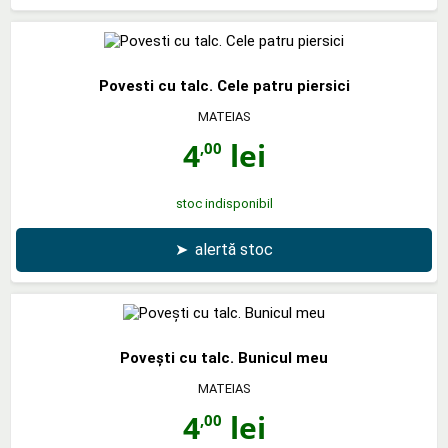
Povesti cu talc. Cele patru piersici
MATEIAS
4
lei
,00
stoc indisponibil
➤
alertă stoc
Poveşti cu talc. Bunicul meu
MATEIAS
4
lei
,00