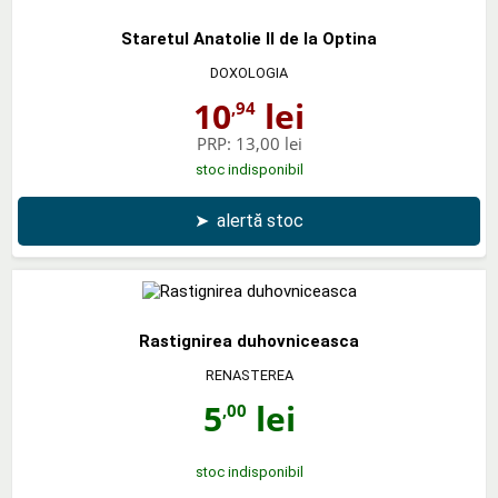
Staretul Anatolie II de la Optina
DOXOLOGIA
10
lei
,94
PRP:
13,00 lei
stoc indisponibil
➤
alertă stoc
Rastignirea duhovniceasca
RENASTEREA
5
lei
,00
stoc indisponibil