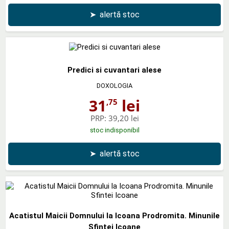
➤
alertă stoc
Predici si cuvantari alese
DOXOLOGIA
31
lei
,75
PRP:
39,20 lei
stoc indisponibil
➤
alertă stoc
Acatistul Maicii Domnului la Icoana Prodromita. Minunile
Sfintei Icoane