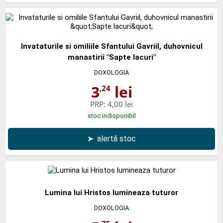
Invataturile si omiliile Sfantului Gavriil, duhovnicul
manastirii "Sapte lacuri"
DOXOLOGIA
3
lei
,24
PRP:
4,00 lei
stoc indisponibil
➤
alertă stoc
Lumina lui Hristos lumineaza tuturor
DOXOLOGIA