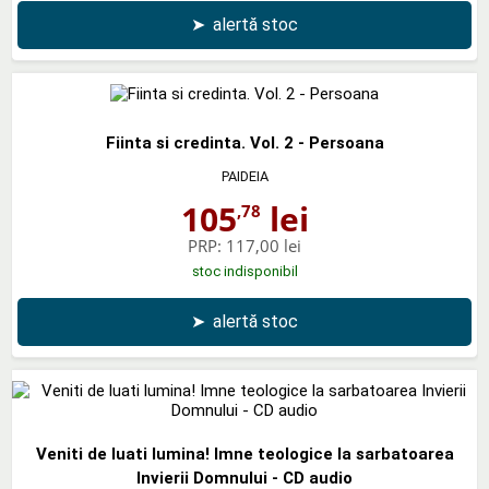
➤
alertă stoc
Fiinta si credinta. Vol. 2 - Persoana
PAIDEIA
105
lei
,78
PRP:
117,00 lei
stoc indisponibil
➤
alertă stoc
Veniti de luati lumina! Imne teologice la sarbatoarea
Invierii Domnului - CD audio