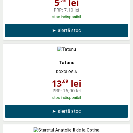
5
lei
,75
PRP:
7,10 lei
stoc indisponibil
➤
alertă stoc
Tatunu
DOXOLOGIA
13
lei
,69
PRP:
16,90 lei
stoc indisponibil
➤
alertă stoc