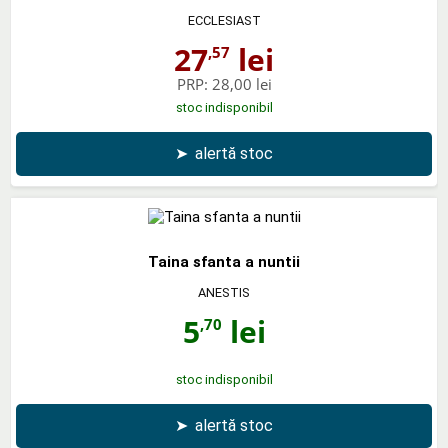
ECCLESIAST
27
lei
,57
PRP:
28,00 lei
stoc indisponibil
➤
alertă stoc
Taina sfanta a nuntii
ANESTIS
5
lei
,70
stoc indisponibil
➤
alertă stoc