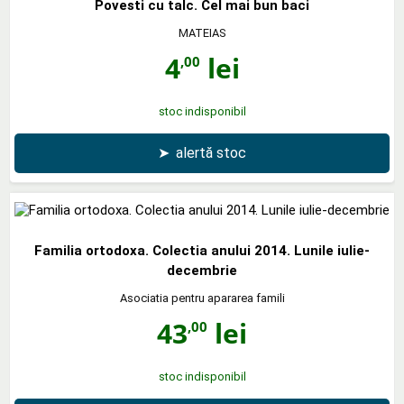
Povesti cu talc. Cel mai bun baci
MATEIAS
4
lei
,00
stoc indisponibil
➤
alertă stoc
Familia ortodoxa. Colectia anului 2014. Lunile iulie-
decembrie
Asociatia pentru apararea famili
43
lei
,00
stoc indisponibil