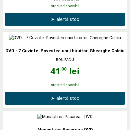
stoc indisponibil
➤
alertă stoc
DVD - 7 Cuvinte. Povestea unui biruitor. Gheorghe Calciu
BONIFACIU
41
lei
,00
stoc indisponibil
➤
alertă stoc
Manastirea Pasarea - DVD