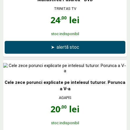
TRINITAS TV
24
lei
,00
stoc indisponibil
➤
alertă stoc
Cele zece porunci explicate pe intelesul tuturor. Porunca
a V-a
AGAPIS
20
lei
,00
stoc indisponibil