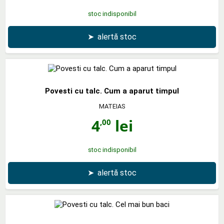
stoc indisponibil
➤
alertă stoc
Povesti cu talc. Cum a aparut timpul
MATEIAS
4
lei
,00
stoc indisponibil
➤
alertă stoc