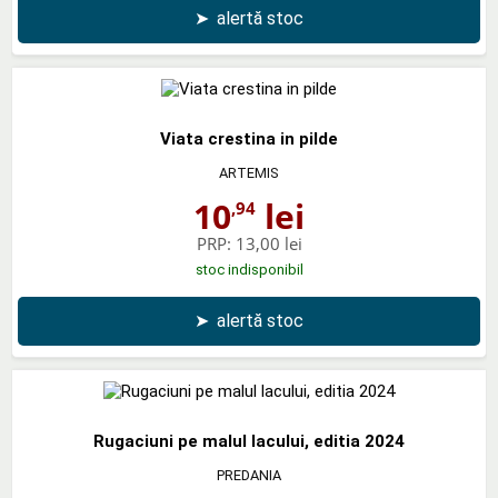
➤
alertă stoc
Viata crestina in pilde
ARTEMIS
10
lei
,94
PRP:
13,00 lei
stoc indisponibil
➤
alertă stoc
Rugaciuni pe malul lacului, editia 2024
PREDANIA