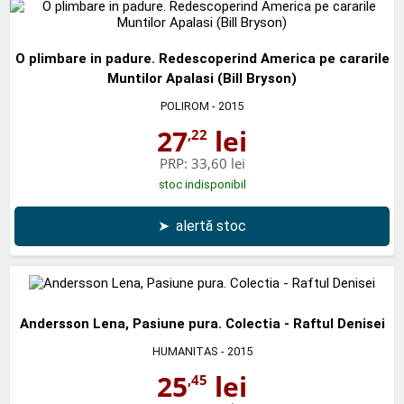
O plimbare in padure. Redescoperind America pe cararile
Muntilor Apalasi (Bill Bryson)
POLIROM
- 2015
27
lei
,22
PRP:
33,60 lei
stoc indisponibil
➤
alertă stoc
Andersson Lena, Pasiune pura. Colectia - Raftul Denisei
HUMANITAS
- 2015
25
lei
,45