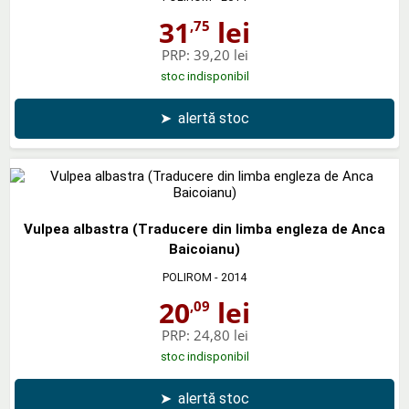
31
lei
,75
PRP:
39,20 lei
stoc indisponibil
➤
alertă stoc
Vulpea albastra (Traducere din limba engleza de Anca
Baicoianu)
POLIROM
- 2014
20
lei
,09
PRP:
24,80 lei
stoc indisponibil
➤
alertă stoc