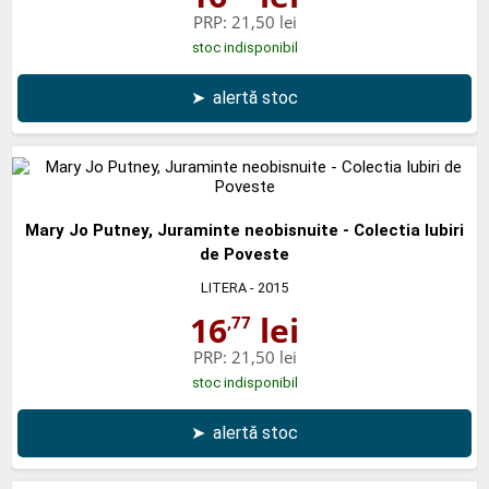
PRP:
21,50 lei
stoc indisponibil
➤
alertă stoc
Mary Jo Putney, Juraminte neobisnuite - Colectia Iubiri
de Poveste
LITERA
- 2015
16
lei
,77
PRP:
21,50 lei
stoc indisponibil
➤
alertă stoc