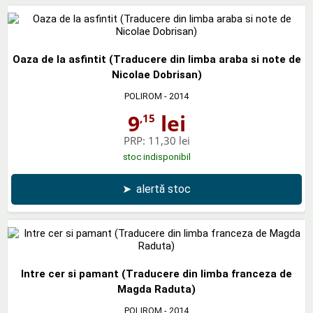
Oaza de la asfintit (Traducere din limba araba si note de
Nicolae Dobrisan)
POLIROM
- 2014
9
lei
,15
PRP:
11,30 lei
stoc indisponibil
➤
alertă stoc
Intre cer si pamant (Traducere din limba franceza de
Magda Raduta)
POLIROM
- 2014