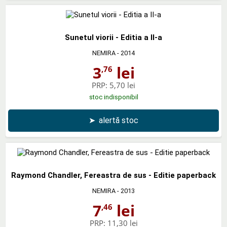
Sunetul viorii - Editia a II-a
NEMIRA
- 2014
3
lei
,76
PRP:
5,70 lei
stoc indisponibil
➤
alertă stoc
Raymond Chandler, Fereastra de sus - Editie paperback
NEMIRA
- 2013
7
lei
,46
PRP:
11,30 lei