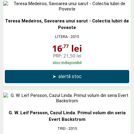
Teresa Medeiros, Savoarea unui sarut - Colectia Iubiri de
Poveste
LITERA
- 2015
16
lei
,77
PRP:
21,50 lei
stoc indisponibil
➤
alertă stoc
G. W. Leif Persson, Cazul Linda. Primul volum din seria
Evert Backstrom
TREI
- 2015