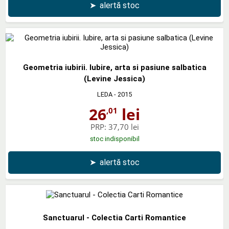
➤
alertă stoc
Geometria iubirii. Iubire, arta si pasiune salbatica
(Levine Jessica)
LEDA
- 2015
26
lei
,01
PRP:
37,70 lei
stoc indisponibil
➤
alertă stoc
Sanctuarul - Colectia Carti Romantice