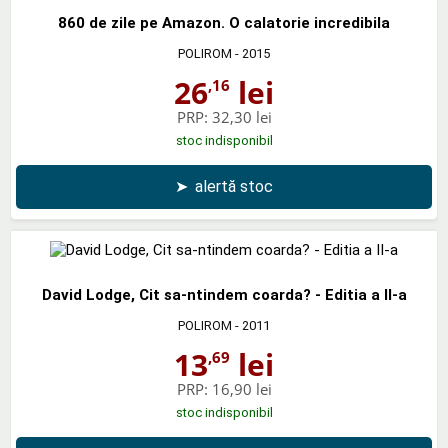
860 de zile pe Amazon. O calatorie incredibila
POLIROM
- 2015
26
lei
,16
PRP:
32,30 lei
stoc indisponibil
➤
alertă stoc
David Lodge, Cit sa-ntindem coarda? - Editia a II-a
POLIROM
- 2011
13
lei
,69
PRP:
16,90 lei
stoc indisponibil