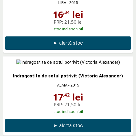
LIRA
- 2015
16
lei
,34
PRP:
21,50 lei
stoc indisponibil
➤
alertă stoc
Indragostita de sotul potrivit (Victoria Alexander)
ALMA
- 2015
17
lei
,42
PRP:
21,50 lei
stoc indisponibil
➤
alertă stoc