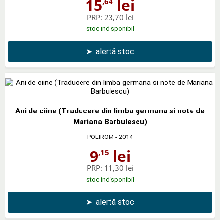
15
lei
,64
PRP:
23,70 lei
stoc indisponibil
➤
alertă stoc
Ani de ciine (Traducere din limba germana si note de
Mariana Barbulescu)
POLIROM
- 2014
9
lei
,15
PRP:
11,30 lei
stoc indisponibil
➤
alertă stoc