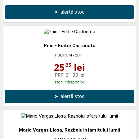
➤
alertă stoc
Pnin - Editie Cartonata
POLIROM
- 2011
25
lei
,35
PRP:
31,30 lei
stoc indisponibil
➤
alertă stoc
Mario Vargas Llosa, Razboiul sfarsitului lumii