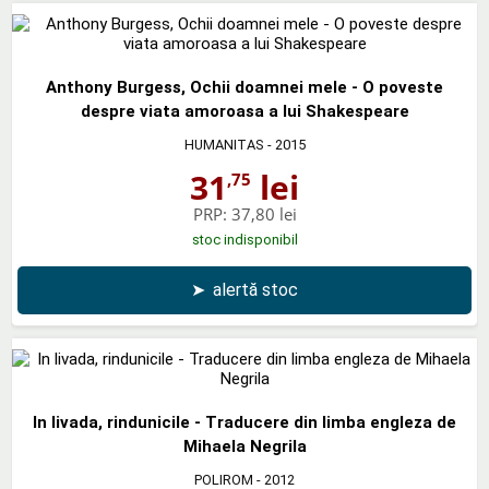
Anthony Burgess, Ochii doamnei mele - O poveste
despre viata amoroasa a lui Shakespeare
HUMANITAS
- 2015
31
lei
,75
PRP:
37,80 lei
stoc indisponibil
➤
alertă stoc
In livada, rindunicile - Traducere din limba engleza de
Mihaela Negrila
POLIROM
- 2012