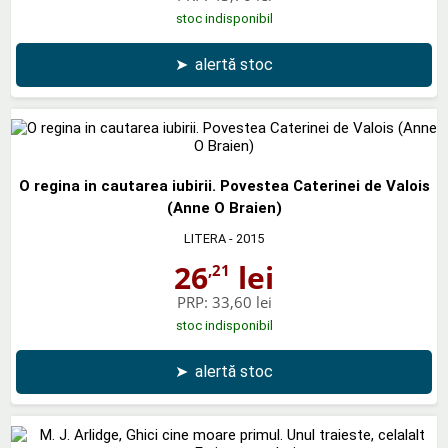
stoc indisponibil
➤
alertă stoc
O regina in cautarea iubirii. Povestea Caterinei de Valois
(Anne O Braien)
LITERA
- 2015
26
lei
,21
PRP:
33,60 lei
stoc indisponibil
➤
alertă stoc