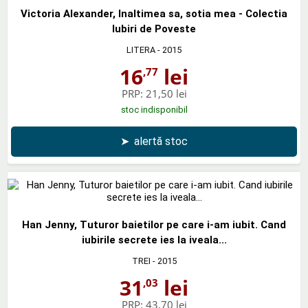
Victoria Alexander, Inaltimea sa, sotia mea - Colectia
Iubiri de Poveste
LITERA
- 2015
16
lei
,77
PRP:
21,50 lei
stoc indisponibil
➤
alertă stoc
Han Jenny, Tuturor baietilor pe care i-am iubit. Cand
iubirile secrete ies la iveala...
TREI
- 2015
31
lei
,03
PRP:
43,70 lei