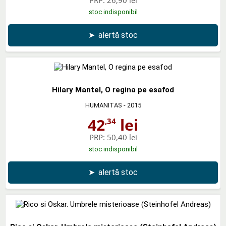
stoc indisponibil
➤
alertă stoc
Hilary Mantel, O regina pe esafod
HUMANITAS
- 2015
42
lei
,34
PRP:
50,40 lei
stoc indisponibil
➤
alertă stoc