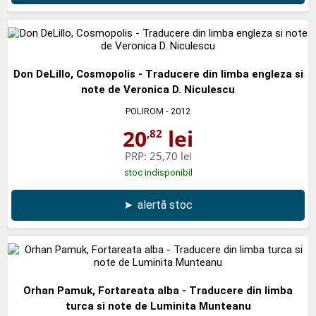
Don DeLillo, Cosmopolis - Traducere din limba engleza si
note de Veronica D. Niculescu
POLIROM
- 2012
20
lei
,82
PRP:
25,70 lei
stoc indisponibil
➤
alertă stoc
Orhan Pamuk, Fortareata alba - Traducere din limba
turca si note de Luminita Munteanu