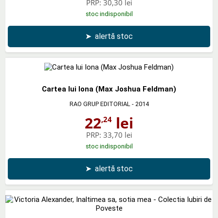
PRP:
30,30 lei
stoc indisponibil
➤
alertă stoc
Cartea lui Iona (Max Joshua Feldman)
RAO GRUP EDITORIAL
- 2014
22
lei
,24
PRP:
33,70 lei
stoc indisponibil
➤
alertă stoc