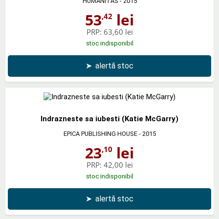
HUMANITAS
- 2015
53
lei
,42
PRP:
63,60 lei
stoc indisponibil
➤
alertă stoc
Indrazneste sa iubesti (Katie McGarry)
EPICA PUBLISHING HOUSE
- 2015
23
lei
,10
PRP:
42,00 lei
stoc indisponibil
➤
alertă stoc