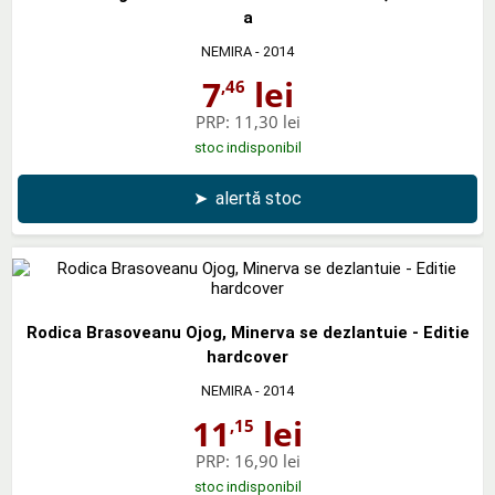
a
NEMIRA
- 2014
7
lei
,46
PRP:
11,30 lei
stoc indisponibil
➤
alertă stoc
Rodica Brasoveanu Ojog, Minerva se dezlantuie - Editie
hardcover
NEMIRA
- 2014
11
lei
,15
PRP:
16,90 lei
stoc indisponibil