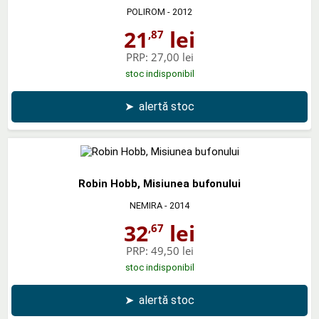
POLIROM
- 2012
21
lei
,87
PRP:
27,00 lei
stoc indisponibil
➤
alertă stoc
Robin Hobb, Misiunea bufonului
NEMIRA
- 2014
32
lei
,67
PRP:
49,50 lei
stoc indisponibil
➤
alertă stoc