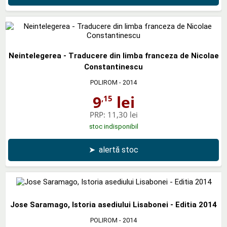
Neintelegerea - Traducere din limba franceza de Nicolae
Constantinescu
POLIROM
- 2014
9
lei
,15
PRP:
11,30 lei
stoc indisponibil
➤
alertă stoc
Jose Saramago, Istoria asediului Lisabonei - Editia 2014
POLIROM
- 2014