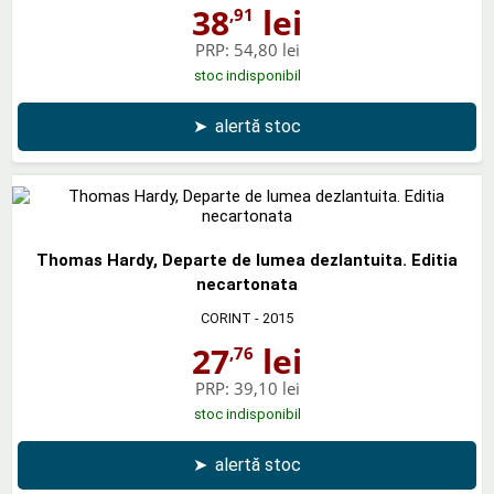
38
lei
,91
PRP:
54,80 lei
stoc indisponibil
➤
alertă stoc
Thomas Hardy, Departe de lumea dezlantuita. Editia
necartonata
CORINT
- 2015
27
lei
,76
PRP:
39,10 lei
stoc indisponibil
➤
alertă stoc