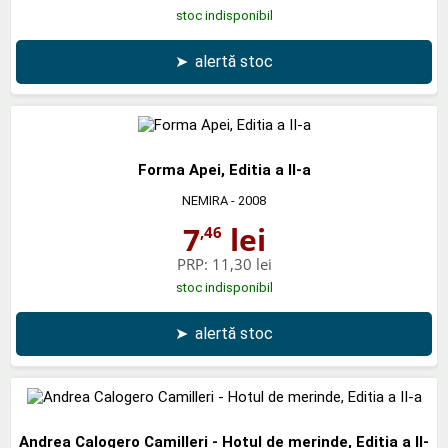
stoc indisponibil
➤
alertă stoc
Forma Apei, Editia a II-a
NEMIRA
- 2008
7
lei
,46
PRP:
11,30 lei
stoc indisponibil
➤
alertă stoc
Andrea Calogero Camilleri - Hotul de merinde, Editia a II-