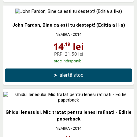
John Fardon, Bine ca esti tu destept! (Editia a II-a)
NEMIRA
- 2014
14
lei
,19
PRP:
21,50 lei
stoc indisponibil
➤
alertă stoc
Ghidul lenesului. Mic tratat pentru lenesi rafinati - Editie
paperback
NEMIRA
- 2014