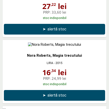
27
lei
,22
PRP:
33,60 lei
stoc indisponibil
➤
alertă stoc
Nora Roberts, Magia trecutului
LIRA
- 2015
16
lei
,34
PRP:
24,99 lei
stoc indisponibil
➤
alertă stoc