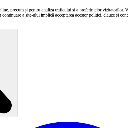
ne, precum și pentru analiza traficului și a preferințelor vizitatorilor. 
în continuare a site-ului implică acceptarea acestor politici, clauze și condi