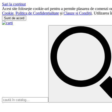
Sari la conținut
Acest site folosește cookie-uri pentru a permite plasarea de comenzi onli
Cookie
,
Politica de Confidențialitate
și
Clauze și Condiții
. Utilizarea 
Sunt de acord