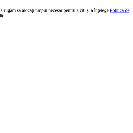
Vă rugăm să alocați timpul necesar pentru a citi și a înțelege
Politica de
ții.