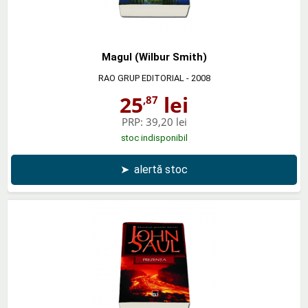
Magul (Wilbur Smith)
RAO GRUP EDITORIAL
- 2008
25
lei
,87
PRP:
39,20 lei
stoc indisponibil
➤
alertă stoc