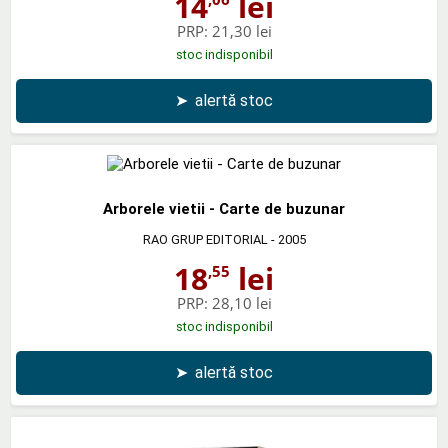
14
lei
PRP:
21,30 lei
stoc indisponibil
➤
alertă stoc
Arborele vietii - Carte de buzunar
RAO GRUP EDITORIAL
- 2005
18
lei
,55
PRP:
28,10 lei
stoc indisponibil
➤
alertă stoc