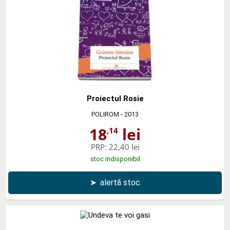
Proiectul Rosie
POLIROM
- 2013
18
lei
,14
PRP:
22,40 lei
stoc indisponibil
➤
alertă stoc