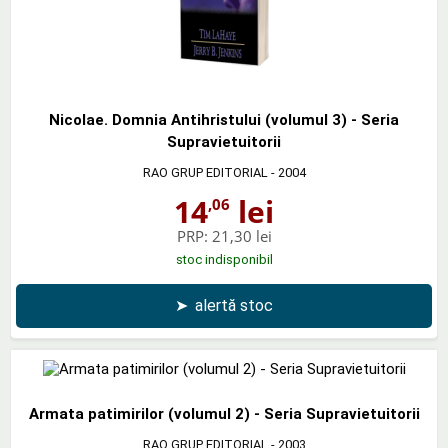
Nicolae. Domnia Antihristului (volumul 3) - Seria
Supravietuitorii
RAO GRUP EDITORIAL
- 2004
14
lei
,06
PRP:
21,30 lei
stoc indisponibil
➤
alertă stoc
Armata patimirilor (volumul 2) - Seria Supravietuitorii
RAO GRUP EDITORIAL
- 2003