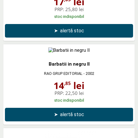
17
lei
PRP:
25,80 lei
stoc indisponibil
➤
alertă stoc
Barbatii in negru II
RAO GRUP EDITORIAL
- 2002
14
lei
,85
PRP:
22,50 lei
stoc indisponibil
➤
alertă stoc