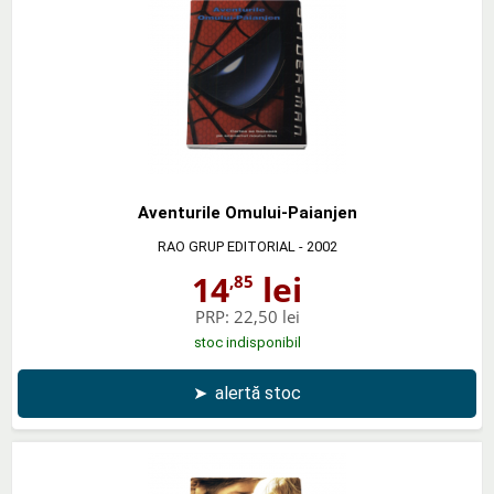
Aventurile Omului-Paianjen
RAO GRUP EDITORIAL
- 2002
14
lei
,85
PRP:
22,50 lei
stoc indisponibil
➤
alertă stoc