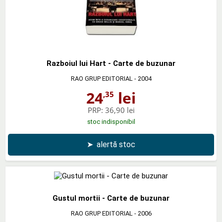
Razboiul lui Hart - Carte de buzunar
RAO GRUP EDITORIAL
- 2004
24
lei
,35
PRP:
36,90 lei
stoc indisponibil
➤
alertă stoc
Gustul mortii - Carte de buzunar
RAO GRUP EDITORIAL
- 2006