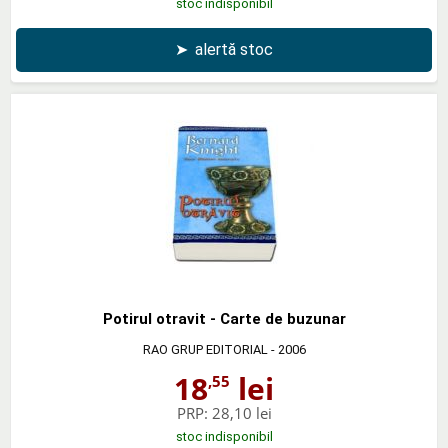
stoc indisponibil
➤
alertă stoc
Potirul otravit - Carte de buzunar
RAO GRUP EDITORIAL
- 2006
18
lei
,55
PRP:
28,10 lei
stoc indisponibil