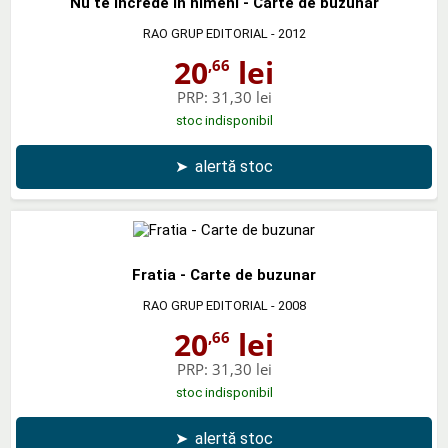
Nu te increde in nimeni - Carte de buzunar
RAO GRUP EDITORIAL
- 2012
20
lei
,66
PRP:
31,30 lei
stoc indisponibil
➤
alertă stoc
Fratia - Carte de buzunar
RAO GRUP EDITORIAL
- 2008
20
lei
,66
PRP:
31,30 lei
stoc indisponibil
➤
alertă stoc