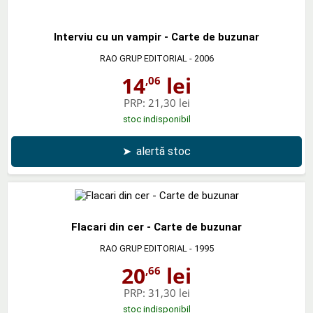
Interviu cu un vampir - Carte de buzunar
RAO GRUP EDITORIAL
- 2006
14
lei
,06
PRP:
21,30 lei
stoc indisponibil
➤
alertă stoc
Flacari din cer - Carte de buzunar
RAO GRUP EDITORIAL
- 1995
20
lei
,66
PRP:
31,30 lei
stoc indisponibil