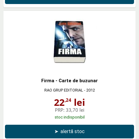
Firma - Carte de buzunar
RAO GRUP EDITORIAL
- 2012
22
lei
,24
PRP:
33,70 lei
stoc indisponibil
➤
alertă stoc