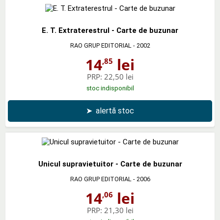
E. T. Extraterestrul - Carte de buzunar
RAO GRUP EDITORIAL
- 2002
14
lei
,85
PRP:
22,50 lei
stoc indisponibil
➤
alertă stoc
Unicul supravietuitor - Carte de buzunar
RAO GRUP EDITORIAL
- 2006
14
lei
,06
PRP:
21,30 lei