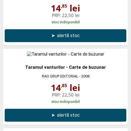
14
lei
,85
PRP:
22,50 lei
stoc indisponibil
➤
alertă stoc
Taramul vanturilor - Carte de buzunar
RAO GRUP EDITORIAL
- 2008
14
lei
,85
PRP:
22,50 lei
stoc indisponibil
➤
alertă stoc