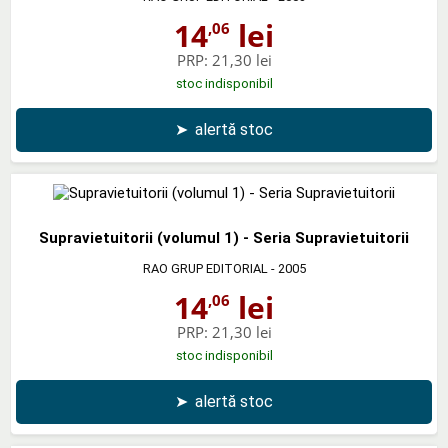
14
lei
,06
PRP:
21,30 lei
stoc indisponibil
➤
alertă stoc
Supravietuitorii (volumul 1) - Seria Supravietuitorii
RAO GRUP EDITORIAL
- 2005
14
lei
,06
PRP:
21,30 lei
stoc indisponibil
➤
alertă stoc