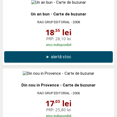
Un an bun - Carte de buzunar
RAO GRUP EDITORIAL
- 2008
18
lei
,55
PRP:
28,10 lei
stoc indisponibil
➤
alertă stoc
Din nou in Provence - Carte de buzunar
RAO GRUP EDITORIAL
- 2006
17
lei
,03
PRP:
25,80 lei
stoc indisponibil