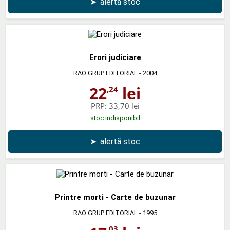
➤
alertă stoc
Erori judiciare
RAO GRUP EDITORIAL
- 2004
22
lei
,24
PRP:
33,70 lei
stoc indisponibil
➤
alertă stoc
Printre morti - Carte de buzunar
RAO GRUP EDITORIAL
- 1995
,03