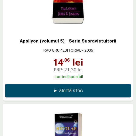
Apollyon (volumul 5) - Seria Supravietuitorii
RAO GRUP EDITORIAL
- 2006
14
lei
,06
PRP:
21,30 lei
stoc indisponibil
➤
alertă stoc