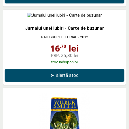
Jurnalul unei iubiri - Carte de buzunar
RAO GRUP EDITORIAL
- 2012
16
lei
,70
PRP:
25,30 lei
stoc indisponibil
➤
alertă stoc