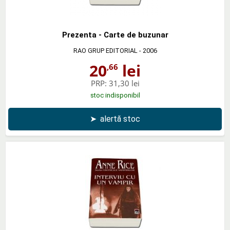
Prezenta - Carte de buzunar
RAO GRUP EDITORIAL
- 2006
20
lei
,66
PRP:
31,30 lei
stoc indisponibil
➤
alertă stoc