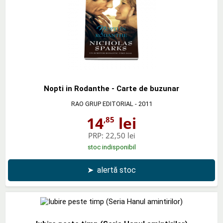
Nopti in Rodanthe - Carte de buzunar
RAO GRUP EDITORIAL
- 2011
14
lei
,85
PRP:
22,50 lei
stoc indisponibil
➤
alertă stoc