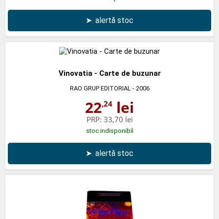
➤
alertă stoc
Vinovatia - Carte de buzunar
RAO GRUP EDITORIAL
- 2006
22
lei
,24
PRP:
33,70 lei
stoc indisponibil
➤
alertă stoc