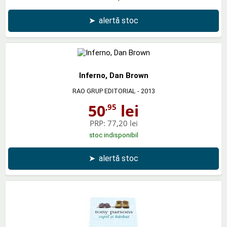
➤
alertă stoc
Inferno, Dan Brown
RAO GRUP EDITORIAL
- 2013
50
lei
,95
PRP:
77,20 lei
stoc indisponibil
➤
alertă stoc