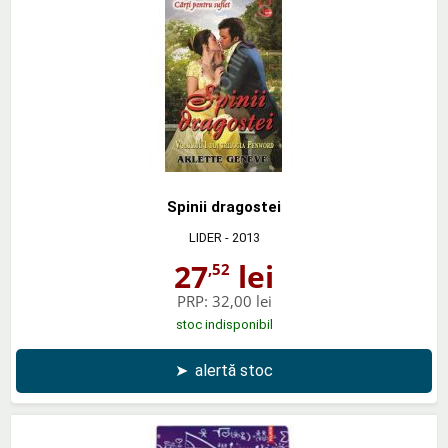
Spinii dragostei
LIDER
- 2013
27
lei
,52
PRP:
32,00 lei
stoc indisponibil
➤
alertă stoc