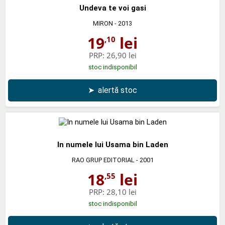
Undeva te voi gasi
MIRON
- 2013
19
lei
,10
PRP:
26,90 lei
stoc indisponibil
➤
alertă stoc
In numele lui Usama bin Laden
RAO GRUP EDITORIAL
- 2001
18
lei
,55
PRP:
28,10 lei
stoc indisponibil