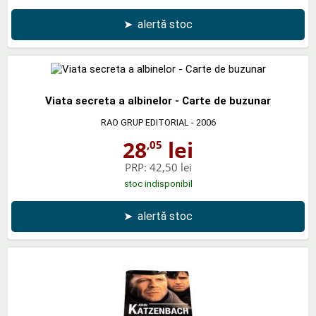
➤
alertă stoc
Viata secreta a albinelor - Carte de buzunar
RAO GRUP EDITORIAL
- 2006
28
lei
,05
PRP:
42,50 lei
stoc indisponibil
➤
alertă stoc