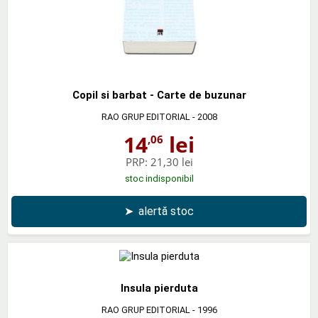
Copil si barbat - Carte de buzunar
RAO GRUP EDITORIAL
- 2008
14
lei
,06
PRP:
21,30 lei
stoc indisponibil
➤
alertă stoc
Insula pierduta
RAO GRUP EDITORIAL
- 1996