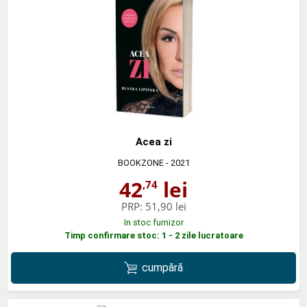
Acea zi
BOOKZONE
- 2021
42
lei
,74
PRP:
51,90 lei
In stoc furnizor
Timp confirmare stoc: 1 - 2 zile lucratoare
cumpără