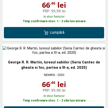
66
lei
,46
PRP:
99,98 lei
In stoc furnizor
Timp confirmare stoc: 1 - 2 zile lucratoare
cumpără
George R. R. Martin, Iuresul sabiilor (Seria Cantec de
gheata si foc, partea a III-a, ed. 2020)
NEMIRA
- 2020
66
lei
,46
PRP:
99,98 lei
In stoc furnizor
Timp confirmare stoc: 1 - 2 zile lucratoare