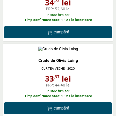
34
lei
,72
PRP:
52,60 lei
In stoc furnizor
Timp confirmare stoc: 1 - 2 zile lucratoare
cumpără
Crudo de Olivia Laing
CURTEA VECHE
- 2020
33
lei
,37
PRP:
44,40 lei
In stoc furnizor
Timp confirmare stoc: 1 - 2 zile lucratoare
cumpără