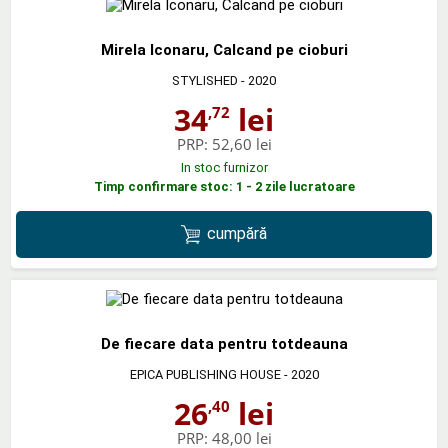
Mirela Iconaru, Calcand pe cioburi
STYLISHED
- 2020
34
lei
,72
PRP:
52,60 lei
In stoc furnizor
Timp confirmare stoc: 1 - 2 zile lucratoare
cumpără
De fiecare data pentru totdeauna
EPICA PUBLISHING HOUSE
- 2020
26
lei
,40
PRP:
48,00 lei