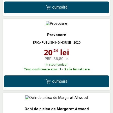
cumpără
Provocare
EPICA PUBLISHING HOUSE
- 2020
20
lei
,24
PRP:
36,80 lei
In stoc furnizor
Timp confirmare stoc: 1 - 2 zile lucratoare
cumpără
Ochi de pisica de Margaret Atwood