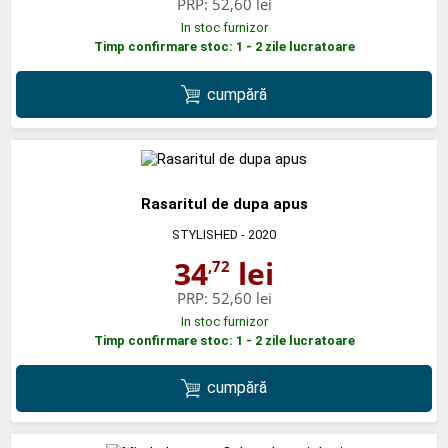
PRP:
52,60 lei
In stoc furnizor
Timp confirmare stoc: 1 - 2 zile lucratoare
cumpără
Rasaritul de dupa apus
STYLISHED
- 2020
34
lei
,72
PRP:
52,60 lei
In stoc furnizor
Timp confirmare stoc: 1 - 2 zile lucratoare
cumpără