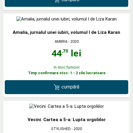
Amalia, jurnalul unei iubiri, volumul I de Liza Karan
AMBRA
- 2020
44
lei
,70
In stoc furnizor
Timp confirmare stoc: 1 - 2 zile lucratoare
cumpără
Vecini. Cartea a 5-a: Lupta orgoliilor
STYLISHED
- 2020