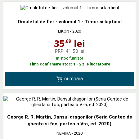
Omuletul de fier - volumul 1 - Timur si lapticul
EIKON
- 2020
35
lei
,69
PRP:
41,50 lei
In stoc furnizor
Timp confirmare stoc: 1 - 2 zile lucratoare
cumpără
George R. R. Martin, Dansul dragonilor (Seria Cantec de
gheata si foc, partea a V-a, ed. 2020)
NEMIRA
- 2020