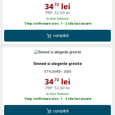
34
lei
,72
PRP:
52,60 lei
In stoc furnizor
Timp confirmare stoc: 1 - 2 zile lucratoare
cumpără
Sinned si alegerile gresite
STYLISHED
- 2020
34
lei
,72
PRP:
52,60 lei
In stoc furnizor
Timp confirmare stoc: 1 - 2 zile lucratoare
cumpără