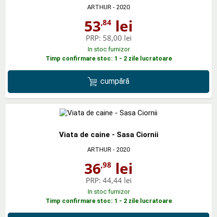
ARTHUR
- 2020
53
lei
,84
PRP:
58,00 lei
In stoc furnizor
Timp confirmare stoc: 1 - 2 zile lucratoare
cumpără
Viata de caine - Sasa Ciornii
ARTHUR
- 2020
36
lei
,98
PRP:
44,44 lei
In stoc furnizor
Timp confirmare stoc: 1 - 2 zile lucratoare