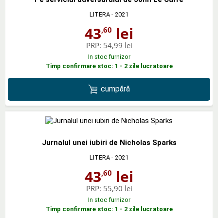
LITERA
- 2021
43
lei
,60
PRP:
54,99 lei
In stoc furnizor
Timp confirmare stoc: 1 - 2 zile lucratoare
cumpără
Jurnalul unei iubiri de Nicholas Sparks
LITERA
- 2021
43
lei
,60
PRP:
55,90 lei
In stoc furnizor
Timp confirmare stoc: 1 - 2 zile lucratoare