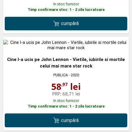
In stoc furnizor
Timp confirmare stoc: 1 - 2 zile lucratoare
cumpără
Cine l-a ucis pe John Lennon - Vietile, iubirile si mortile
celui mai mare star rock
PUBLICA
- 2020
58
lei
,97
PRP:
68,71 lei
In stoc furnizor
Timp confirmare stoc: 1 - 2 zile lucratoare
cumpără