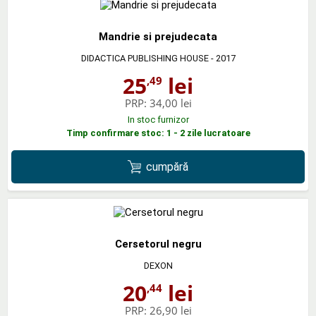
Mandrie si prejudecata
DIDACTICA PUBLISHING HOUSE
- 2017
25
lei
,49
PRP:
34,00 lei
In stoc furnizor
Timp confirmare stoc: 1 - 2 zile lucratoare
cumpără
Cersetorul negru
DEXON
20
lei
,44
PRP:
26,90 lei