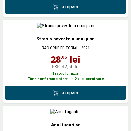
cumpără
Strania poveste a unui pian
RAO GRUP EDITORIAL
- 2021
28
lei
,05
PRP:
42,50 lei
In stoc furnizor
Timp confirmare stoc: 1 - 2 zile lucratoare
cumpără
Anul fugarilor