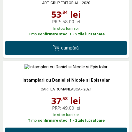
ART GRUP EDITORIAL
- 2020
53
lei
,84
PRP:
58,00 lei
In stoc furnizor
Timp confirmare stoc: 1 - 2 zile lucratoare
cumpără
Intamplari cu Daniel si Nicole si Epistolar
CARTEA ROMANEASCA
- 2021
37
lei
,58
PRP:
49,00 lei
In stoc furnizor
Timp confirmare stoc: 1 - 2 zile lucratoare