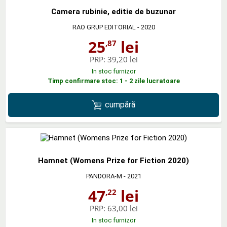
Camera rubinie, editie de buzunar
RAO GRUP EDITORIAL
- 2020
25
lei
,87
PRP:
39,20 lei
In stoc furnizor
Timp confirmare stoc: 1 - 2 zile lucratoare
cumpără
Hamnet (Womens Prize for Fiction 2020)
PANDORA-M
- 2021
47
lei
,22
PRP:
63,00 lei
In stoc furnizor