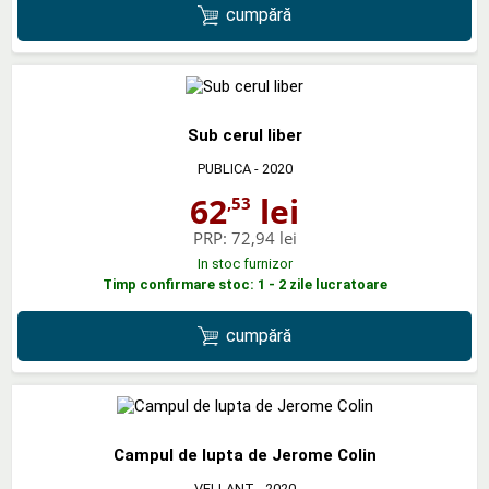
cumpără
Sub cerul liber
PUBLICA
- 2020
62
lei
,53
PRP:
72,94 lei
In stoc furnizor
Timp confirmare stoc: 1 - 2 zile lucratoare
cumpără
Campul de lupta de Jerome Colin
VELLANT
- 2020