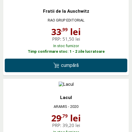
Fratii de la Auschwitz
RAO GRUP EDITORIAL
33
lei
,99
PRP:
51,50 lei
In stoc furnizor
Timp confirmare stoc: 1 - 2 zile lucratoare
cumpără
Lacul
ARAMIS
- 2020
29
lei
,79
PRP:
39,20 lei