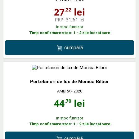
27
lei
,22
PRP:
31,61 lei
In stoc furnizor
Timp confirmare stoc: 1 - 2 zile lucratoare
cumpără
Portelanuri de lux de Monica Bilbor
AMBRA
- 2020
44
lei
,70
In stoc furnizor
Timp confirmare stoc: 1 - 2 zile lucratoare
cumpără