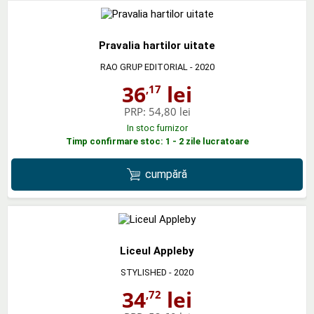
Pravalia hartilor uitate
RAO GRUP EDITORIAL
- 2020
36
lei
,17
PRP:
54,80 lei
In stoc furnizor
Timp confirmare stoc: 1 - 2 zile lucratoare
cumpără
Liceul Appleby
STYLISHED
- 2020
34
lei
,72