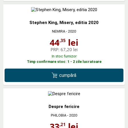
Stephen King, Misery, editia 2020
NEMIRA
- 2020
44
lei
,35
PRP:
67,20 lei
In stoc furnizor
Timp confirmare stoc: 1 - 2 zile lucratoare
cumpără
Despre fericire
PHILOBIA
- 2020
33
lei
,21