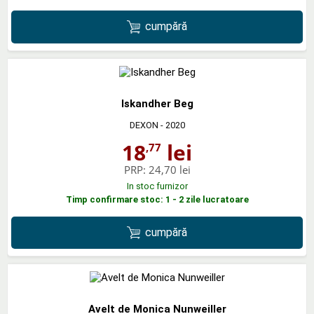
cumpără
Iskandher Beg
DEXON
- 2020
18
lei
,77
PRP:
24,70 lei
In stoc furnizor
Timp confirmare stoc: 1 - 2 zile lucratoare
cumpără
Avelt de Monica Nunweiller