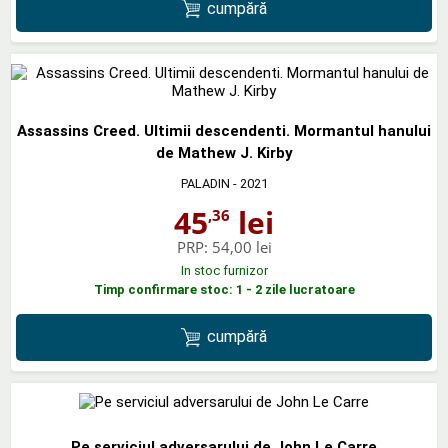
cumpără
Assassins Creed. Ultimii descendenti. Mormantul hanului
de Mathew J. Kirby
PALADIN
- 2021
45
lei
,36
PRP:
54,00 lei
In stoc furnizor
Timp confirmare stoc: 1 - 2 zile lucratoare
cumpără
Pe serviciul adversarului de John Le Carre