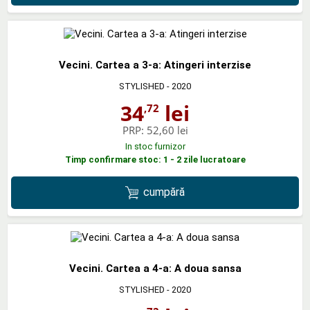
Vecini. Cartea a 3-a: Atingeri interzise
STYLISHED
- 2020
34
lei
,72
PRP:
52,60 lei
In stoc furnizor
Timp confirmare stoc: 1 - 2 zile lucratoare
cumpără
Vecini. Cartea a 4-a: A doua sansa
STYLISHED
- 2020