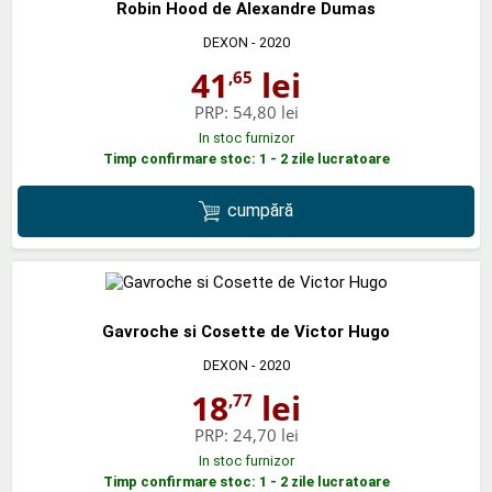
Robin Hood de Alexandre Dumas
DEXON
- 2020
41
lei
,65
PRP:
54,80 lei
In stoc furnizor
Timp confirmare stoc: 1 - 2 zile lucratoare
cumpără
Gavroche si Cosette de Victor Hugo
DEXON
- 2020
18
lei
,77
PRP:
24,70 lei
In stoc furnizor
Timp confirmare stoc: 1 - 2 zile lucratoare