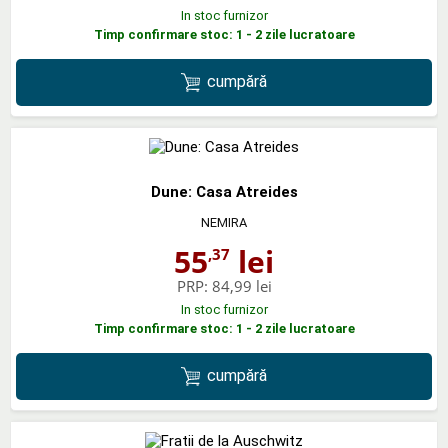
In stoc furnizor
Timp confirmare stoc: 1 - 2 zile lucratoare
cumpără
Dune: Casa Atreides
NEMIRA
55
lei
,37
PRP:
84,99 lei
In stoc furnizor
Timp confirmare stoc: 1 - 2 zile lucratoare
cumpără