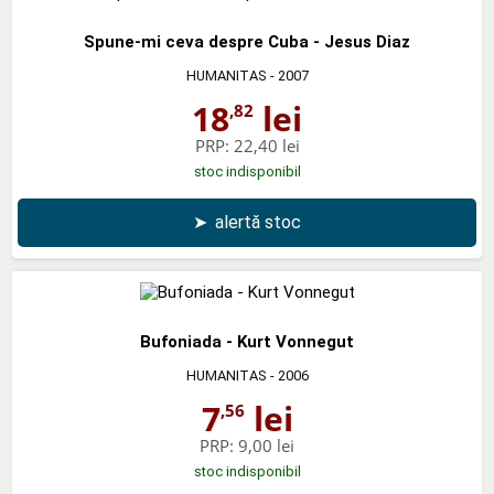
Spune-mi ceva despre Cuba - Jesus Diaz
HUMANITAS
- 2007
18
lei
,82
PRP:
22,40 lei
stoc indisponibil
➤
alertă stoc
Bufoniada - Kurt Vonnegut
HUMANITAS
- 2006
7
lei
,56
PRP:
9,00 lei
stoc indisponibil