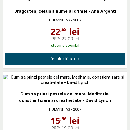
Dragostea, celalalt nume al crimei - Ana Argenti
HUMANITAS
- 2007
22
lei
,68
PRP:
27,00 lei
stoc indisponibil
➤
alertă stoc
Cum sa prinzi pestele cel mare. Meditatie,
constientizare si creativitate - David Lynch
HUMANITAS
- 2007
15
lei
,96
PRP:
19,00 lei