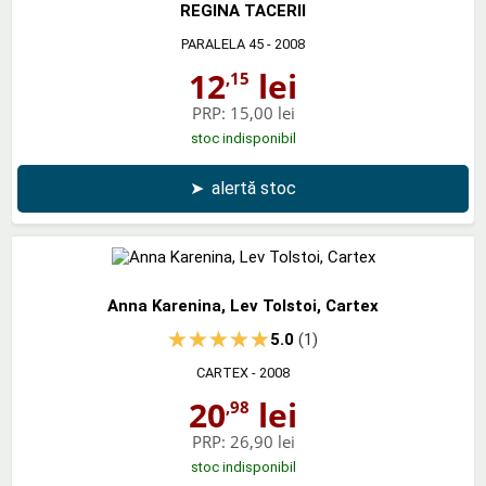
REGINA TACERII
PARALELA 45
- 2008
12
lei
,15
PRP:
15,00 lei
stoc indisponibil
➤
alertă stoc
Anna Karenina, Lev Tolstoi, Cartex
5.0
(1)
CARTEX
- 2008
20
lei
,98
PRP:
26,90 lei
stoc indisponibil