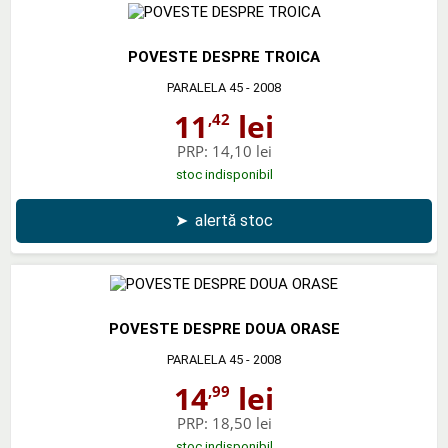
POVESTE DESPRE TROICA
PARALELA 45
- 2008
11
lei
,42
PRP:
14,10 lei
stoc indisponibil
➤
alertă stoc
POVESTE DESPRE DOUA ORASE
PARALELA 45
- 2008
14
lei
,99
PRP:
18,50 lei
stoc indisponibil