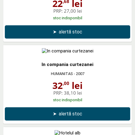
22
lei
,68
PRP:
27,00 lei
stoc indisponibil
➤
alertă stoc
In compania curtezanei
HUMANITAS
- 2007
32
lei
,00
PRP:
38,10 lei
stoc indisponibil
➤
alertă stoc