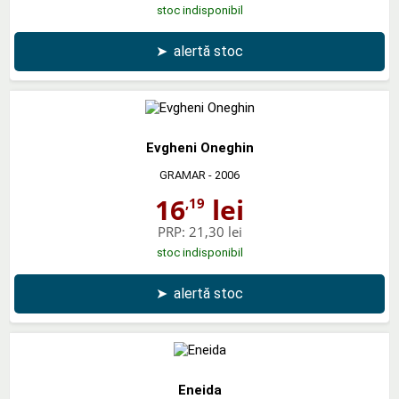
stoc indisponibil
➤
alertă stoc
Evgheni Oneghin
GRAMAR
- 2006
16
lei
,19
PRP:
21,30 lei
stoc indisponibil
➤
alertă stoc
Eneida