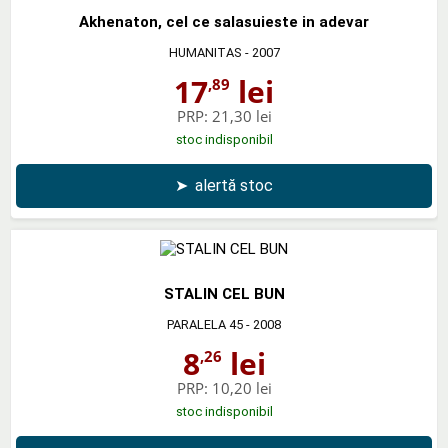
Akhenaton, cel ce salasuieste in adevar
HUMANITAS
- 2007
17
lei
,89
PRP:
21,30 lei
stoc indisponibil
➤
alertă stoc
STALIN CEL BUN
PARALELA 45
- 2008
8
lei
,26
PRP:
10,20 lei
stoc indisponibil