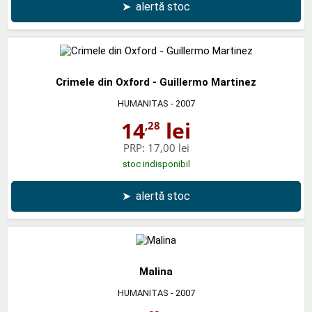
➤
alertă stoc
Crimele din Oxford - Guillermo Martinez
HUMANITAS
- 2007
14
lei
,28
PRP:
17,00 lei
stoc indisponibil
➤
alertă stoc
Malina
HUMANITAS
- 2007