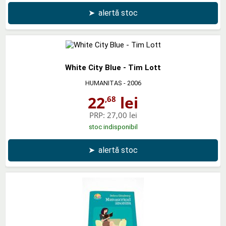
➤
alertă stoc
White City Blue - Tim Lott
HUMANITAS
- 2006
22
lei
,68
PRP:
27,00 lei
stoc indisponibil
➤
alertă stoc