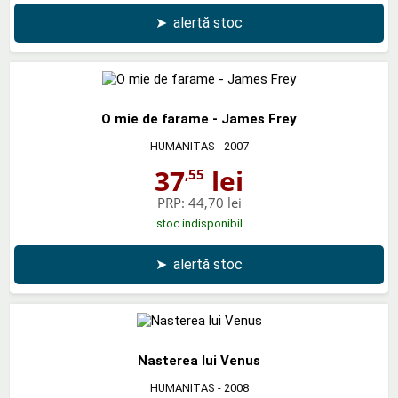
➤
alertă stoc
O mie de farame - James Frey
HUMANITAS
- 2007
37
lei
,55
PRP:
44,70 lei
stoc indisponibil
➤
alertă stoc
Nasterea lui Venus
HUMANITAS
- 2008