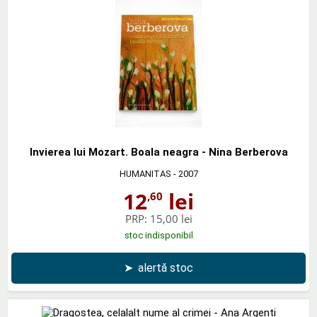
Invierea lui Mozart. Boala neagra - Nina Berberova
HUMANITAS
- 2007
12
lei
,60
PRP:
15,00 lei
stoc indisponibil
➤
alertă stoc