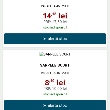
PARALELA 45
- 2008
14
lei
,18
PRP:
17,50 lei
stoc indisponibil
➤
alertă stoc
SARPELE SCURT
PARALELA 45
- 2008
8
lei
,10
PRP:
10,00 lei
stoc indisponibil
➤
alertă stoc