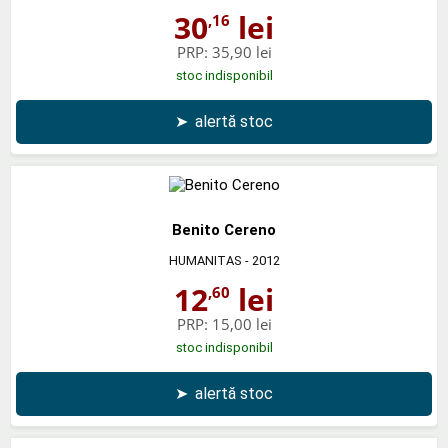
30
lei
,16
PRP:
35,90 lei
stoc indisponibil
➤
alertă stoc
Benito Cereno
HUMANITAS
- 2012
12
lei
,60
PRP:
15,00 lei
stoc indisponibil
➤
alertă stoc