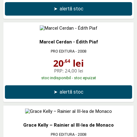
➤
alertă stoc
Marcel Cerdan - Édith Piaf
PRO EDITURA
- 2008
20
lei
,64
PRP:
24,00 lei
stoc indisponibil - stoc epuizat
➤
alertă stoc
Grace Kelly – Rainier al III-lea de Monaco
PRO EDITURA
- 2008