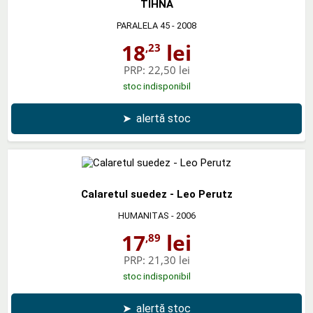
TIHNA
PARALELA 45
- 2008
18
lei
,23
PRP:
22,50 lei
stoc indisponibil
➤
alertă stoc
Calaretul suedez - Leo Perutz
HUMANITAS
- 2006
17
lei
,89
PRP:
21,30 lei
stoc indisponibil
➤
alertă stoc