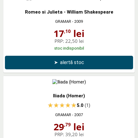
Romeo si Julieta - William Shakespeare
GRAMAR
- 2009
17
lei
,10
PRP:
22,50 lei
stoc indisponibil
➤
alertă stoc
Iliada (Homer)
5.0
(1)
GRAMAR
- 2007
29
lei
,79
PRP:
39,20 lei