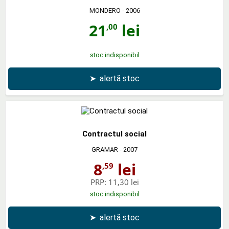
MONDERO
- 2006
21
lei
,00
stoc indisponibil
➤
alertă stoc
Contractul social
GRAMAR
- 2007
8
lei
,59
PRP:
11,30 lei
stoc indisponibil
➤
alertă stoc