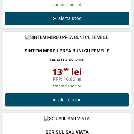
stoc indisponibil
➤
alertă stoc
SINTEM MEREU PREA BUNI CU FEMEILE
PARALELA 45
- 2008
13
lei
,69
PRP:
16,90 lei
stoc indisponibil
➤
alertă stoc
SCRISUL SAU VIATA