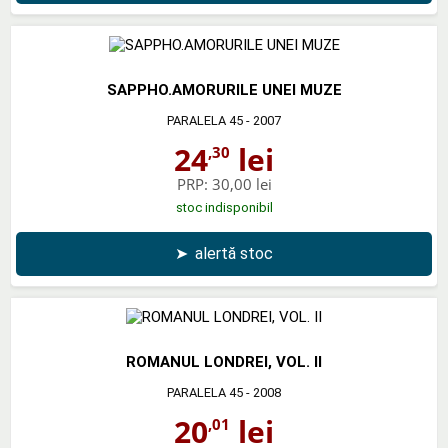
SAPPHO.AMORURILE UNEI MUZE
PARALELA 45
- 2007
24
lei
,30
PRP:
30,00 lei
stoc indisponibil
➤
alertă stoc
ROMANUL LONDREI, VOL. II
PARALELA 45
- 2008
20
lei
,01