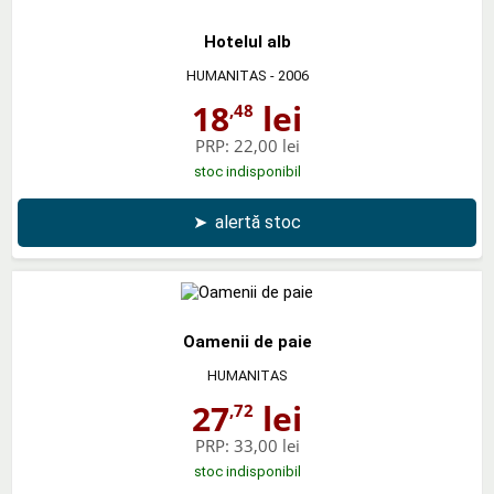
Hotelul alb
HUMANITAS
- 2006
18
lei
,48
PRP:
22,00 lei
stoc indisponibil
➤
alertă stoc
Oamenii de paie
HUMANITAS
27
lei
,72
PRP:
33,00 lei
stoc indisponibil