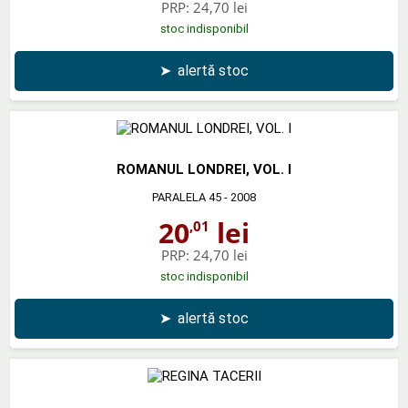
PRP:
24,70 lei
stoc indisponibil
➤
alertă stoc
ROMANUL LONDREI, VOL. I
PARALELA 45
- 2008
20
lei
,01
PRP:
24,70 lei
stoc indisponibil
➤
alertă stoc