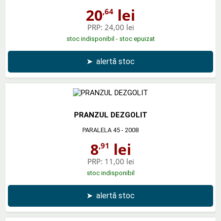
20
lei
,64
PRP:
24,00 lei
stoc indisponibil - stoc epuizat
➤
alertă stoc
PRANZUL DEZGOLIT
PARALELA 45
- 2008
8
lei
,91
PRP:
11,00 lei
stoc indisponibil
➤
alertă stoc