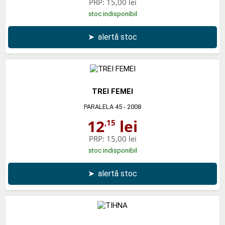
PRP:
15,00 lei
stoc indisponibil
➤
alertă stoc
TREI FEMEI
PARALELA 45
- 2008
12
lei
,15
PRP:
15,00 lei
stoc indisponibil
➤
alertă stoc