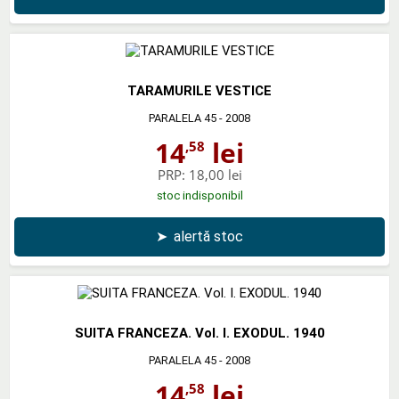
TARAMURILE VESTICE
PARALELA 45
- 2008
14
lei
,58
PRP:
18,00 lei
stoc indisponibil
➤
alertă stoc
SUITA FRANCEZA. Vol. I. EXODUL. 1940
PARALELA 45
- 2008
14
lei
,58