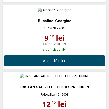
Bucolice. Georgice
GRAMAR
- 2008
9
lei
,12
PRP:
12,00 lei
stoc indisponibil
➤
alertă stoc
TRISTAN SAU REFLECTII DESPRE IUBIRE
PARALELA 45
- 2008
12
lei
,15