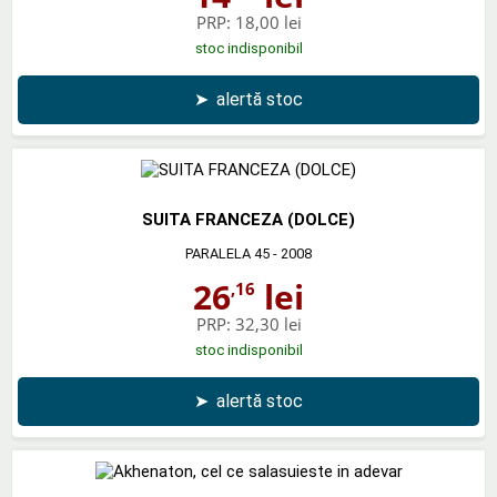
PRP:
18,00 lei
stoc indisponibil
➤
alertă stoc
SUITA FRANCEZA (DOLCE)
PARALELA 45
- 2008
26
lei
,16
PRP:
32,30 lei
stoc indisponibil
➤
alertă stoc