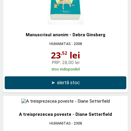
Manuscrisul anonim - Debra Ginsberg
HUMANITAS
- 2008
23
lei
,52
PRP:
28,00 lei
stoc indisponibil
➤
alertă stoc
A treisprezecea poveste - Diane Setterfield
HUMANITAS
- 2008