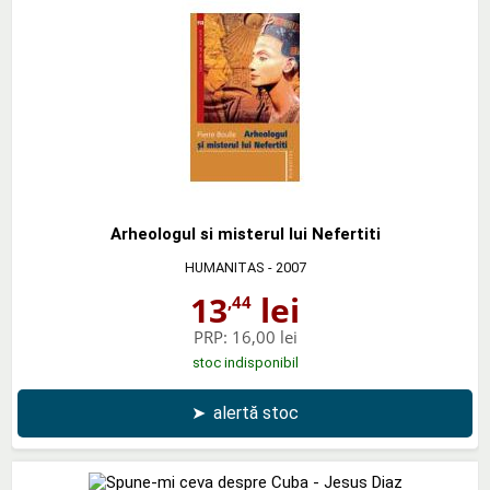
Arheologul si misterul lui Nefertiti
HUMANITAS
- 2007
13
lei
,44
PRP:
16,00 lei
stoc indisponibil
➤
alertă stoc