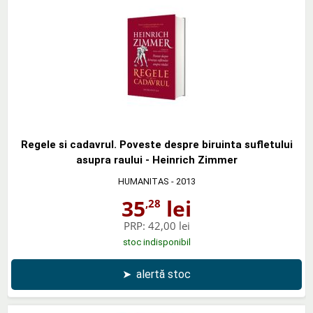
Regele si cadavrul. Poveste despre biruinta sufletului
asupra raului - Heinrich Zimmer
HUMANITAS
- 2013
35
lei
,28
PRP:
42,00 lei
stoc indisponibil
➤
alertă stoc