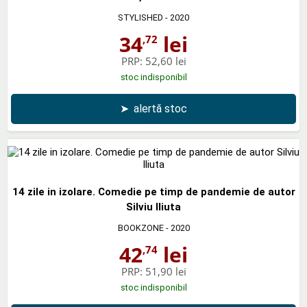
STYLISHED
- 2020
34
lei
,72
PRP:
52,60 lei
stoc indisponibil
➤
alertă stoc
14 zile in izolare. Comedie pe timp de pandemie de autor
Silviu Iliuta
BOOKZONE
- 2020
42
lei
,74
PRP:
51,90 lei
stoc indisponibil