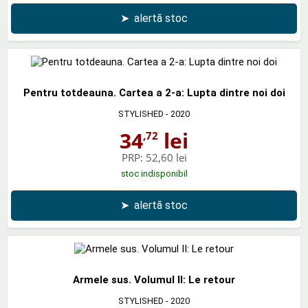
➤
alertă stoc
Pentru totdeauna. Cartea a 2-a: Lupta dintre noi doi
STYLISHED
- 2020
34
lei
,72
PRP:
52,60 lei
stoc indisponibil
➤
alertă stoc
Armele sus. Volumul II: Le retour
STYLISHED
- 2020