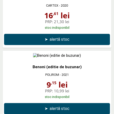
CARTEX
- 2020
16
lei
,61
PRP:
21,30 lei
stoc indisponibil
➤
alertă stoc
Benoni (editie de buzunar)
POLIROM
- 2021
9
lei
,15
PRP:
10,99 lei
stoc indisponibil
➤
alertă stoc