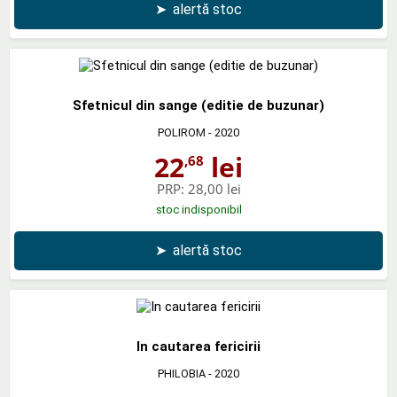
➤
alertă stoc
Sfetnicul din sange (editie de buzunar)
POLIROM
- 2020
22
lei
,68
PRP:
28,00 lei
stoc indisponibil
➤
alertă stoc
In cautarea fericirii
PHILOBIA
- 2020