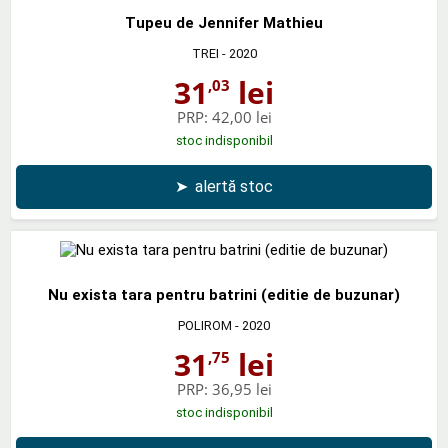
Tupeu de Jennifer Mathieu
TREI
- 2020
31
lei
,03
PRP:
42,00 lei
stoc indisponibil
➤
alertă stoc
Nu exista tara pentru batrini (editie de buzunar)
POLIROM
- 2020
31
lei
,75
PRP:
36,95 lei
stoc indisponibil