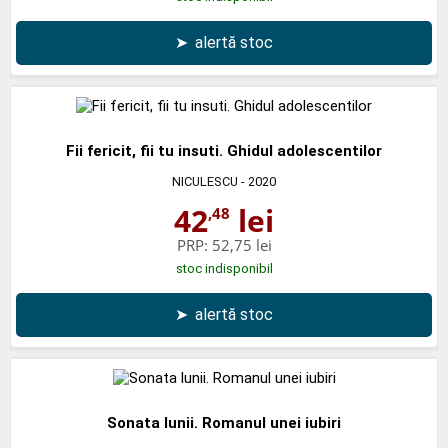
➤
alertă stoc
Fii fericit, fii tu insuti. Ghidul adolescentilor
NICULESCU
- 2020
42
lei
,48
PRP:
52,75 lei
stoc indisponibil
➤
alertă stoc
Sonata lunii. Romanul unei iubiri