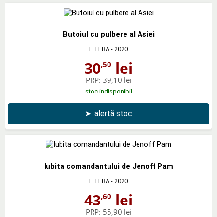
Butoiul cu pulbere al Asiei
LITERA
- 2020
30
lei
,50
PRP:
39,10 lei
stoc indisponibil
➤
alertă stoc
Iubita comandantului de Jenoff Pam
LITERA
- 2020
43
lei
,60
PRP:
55,90 lei