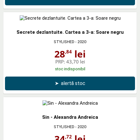
Secrete dezlantuite. Cartea a 3-a: Soare negru
STYLISHED
- 2020
28
lei
,84
PRP:
43,70 lei
stoc indisponibil
➤
alertă stoc
Sin - Alexandra Andreica
STYLISHED
- 2020
34
lei
,72