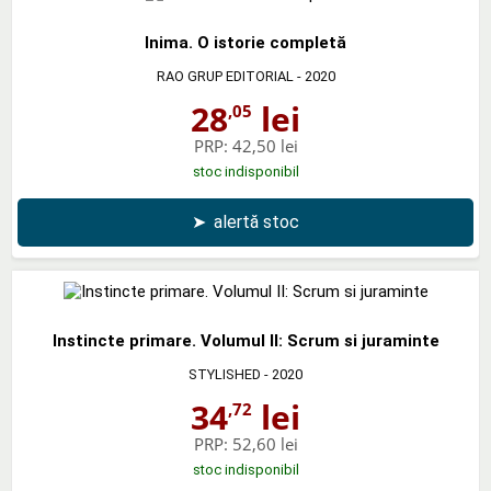
Inima. O istorie completă
RAO GRUP EDITORIAL
- 2020
28
lei
,05
PRP:
42,50 lei
stoc indisponibil
➤
alertă stoc
Instincte primare. Volumul II: Scrum si juraminte
STYLISHED
- 2020
34
lei
,72
PRP:
52,60 lei
stoc indisponibil