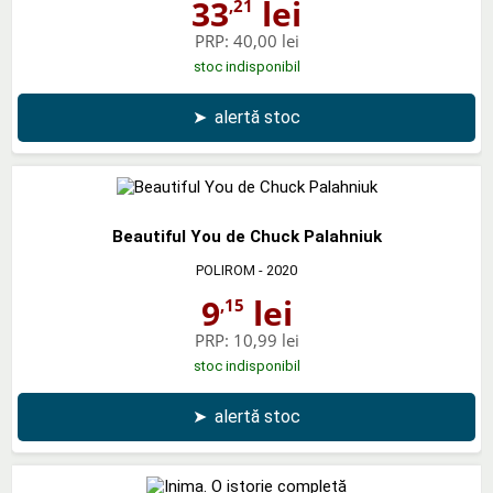
33
lei
,21
PRP:
40,00 lei
stoc indisponibil
➤
alertă stoc
Beautiful You de Chuck Palahniuk
POLIROM
- 2020
9
lei
,15
PRP:
10,99 lei
stoc indisponibil
➤
alertă stoc