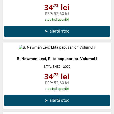
34
lei
,72
PRP:
52,60 lei
stoc indisponibil
➤
alertă stoc
B. Newman Lexi, Elita papusarilor. Volumul I
STYLISHED
- 2020
34
lei
,72
PRP:
52,60 lei
stoc indisponibil
➤
alertă stoc