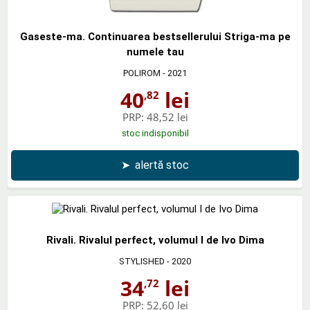
Gaseste-ma. Continuarea bestsellerului Striga-ma pe
numele tau
POLIROM
- 2021
40
lei
,82
PRP:
48,52 lei
stoc indisponibil
➤
alertă stoc
Rivali. Rivalul perfect, volumul I de Ivo Dima
STYLISHED
- 2020
34
lei
,72
PRP:
52,60 lei