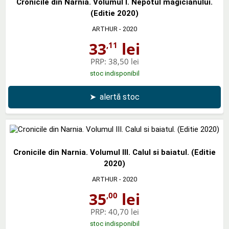
Cronicile din Narnia. Volumul I. Nepotul magicianului.
(Editie 2020)
ARTHUR
- 2020
33
lei
,11
PRP:
38,50 lei
stoc indisponibil
➤
alertă stoc
Cronicile din Narnia. Volumul III. Calul si baiatul. (Editie
2020)
ARTHUR
- 2020
35
lei
,00
PRP:
40,70 lei
stoc indisponibil