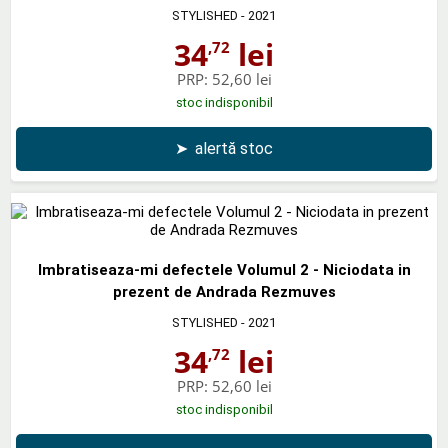
STYLISHED
- 2021
34
lei
,72
PRP:
52,60 lei
stoc indisponibil
➤
alertă stoc
Imbratiseaza-mi defectele Volumul 2 - Niciodata in
prezent de Andrada Rezmuves
STYLISHED
- 2021
34
lei
,72
PRP:
52,60 lei
stoc indisponibil