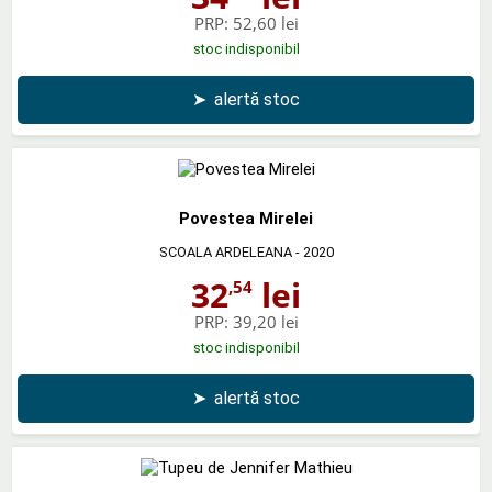
PRP:
52,60 lei
stoc indisponibil
➤
alertă stoc
Povestea Mirelei
SCOALA ARDELEANA
- 2020
32
lei
,54
PRP:
39,20 lei
stoc indisponibil
➤
alertă stoc