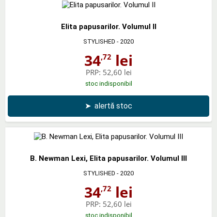
Elita papusarilor. Volumul II
STYLISHED
- 2020
34
lei
,72
PRP:
52,60 lei
stoc indisponibil
➤
alertă stoc
B. Newman Lexi, Elita papusarilor. Volumul III
STYLISHED
- 2020
34
lei
,72
PRP:
52,60 lei
stoc indisponibil