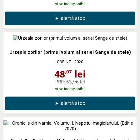
stoc indisponibil
➤
alertă stoc
Urzeala zorilor (primul volum al seriei Sange de stele)
CORINT
- 2020
48
lei
,07
PRP:
63,96 lei
stoc indisponibil
➤
alertă stoc