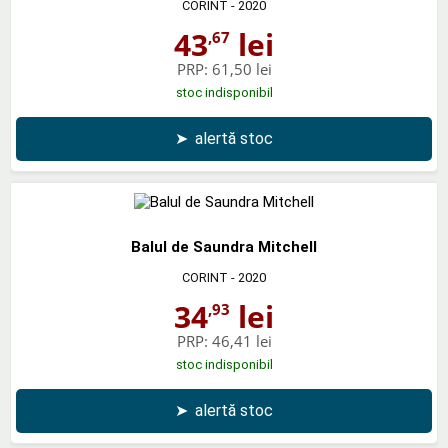
CORINT
- 2020
43
lei
,67
PRP:
61,50 lei
stoc indisponibil
➤
alertă stoc
Balul de Saundra Mitchell
CORINT
- 2020
34
lei
,93
PRP:
46,41 lei
stoc indisponibil
➤
alertă stoc