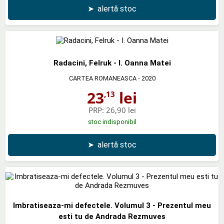
➤
alertă stoc
Radacini, Felruk - I. Oanna Matei
CARTEA ROMANEASCA
- 2020
23
lei
,13
PRP:
26,90 lei
stoc indisponibil
➤
alertă stoc
Imbratiseaza-mi defectele. Volumul 3 - Prezentul meu
esti tu de Andrada Rezmuves