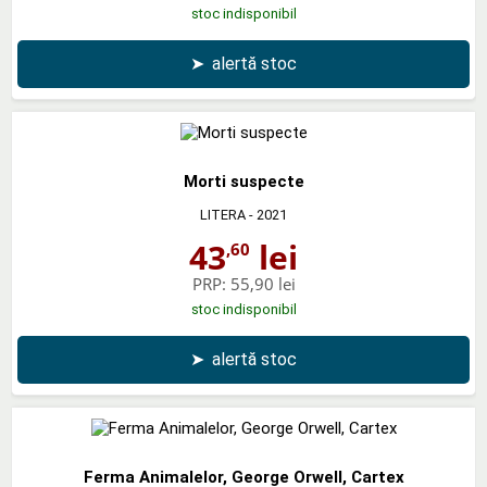
stoc indisponibil
➤
alertă stoc
Morti suspecte
LITERA
- 2021
43
lei
,60
PRP:
55,90 lei
stoc indisponibil
➤
alertă stoc
Ferma Animalelor, George Orwell, Cartex