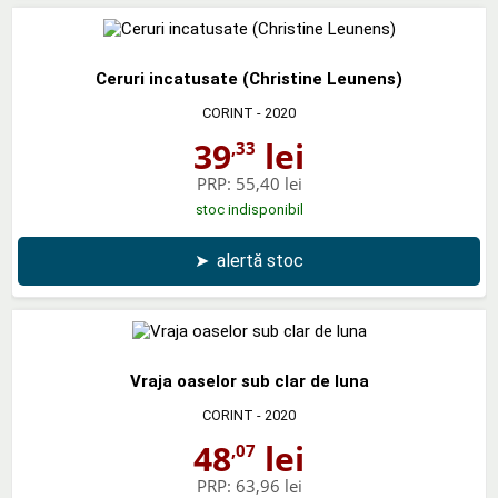
Ceruri incatusate (Christine Leunens)
CORINT
- 2020
39
lei
,33
PRP:
55,40 lei
stoc indisponibil
➤
alertă stoc
Vraja oaselor sub clar de luna
CORINT
- 2020
48
lei
,07
PRP:
63,96 lei