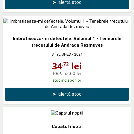
➤
alertă stoc
Imbratiseaza-mi defectele. Volumul 1 - Tenebrele
trecutului de Andrada Rezmuves
STYLISHED
- 2021
34
lei
,72
PRP:
52,60 lei
stoc indisponibil
➤
alertă stoc
Capatul noptii