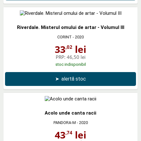
Riverdale. Misterul omului de artar - Volumul III
CORINT
- 2020
33
lei
,02
PRP:
46,50 lei
stoc indisponibil
➤
alertă stoc
Acolo unde canta racii
PANDORA-M
- 2020
43
lei
,74