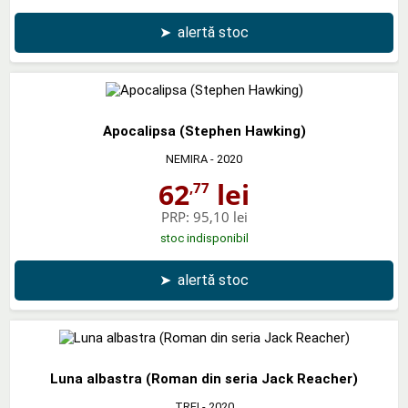
➤
alertă stoc
Apocalipsa (Stephen Hawking)
NEMIRA
- 2020
62
lei
,77
PRP:
95,10 lei
stoc indisponibil
➤
alertă stoc
Luna albastra (Roman din seria Jack Reacher)
TREI
- 2020