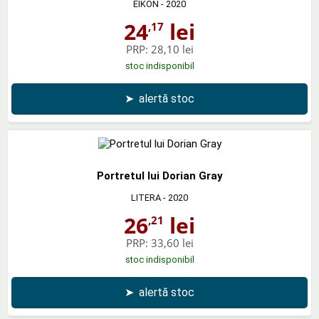
EIKON
- 2020
24
lei
,17
PRP:
28,10 lei
stoc indisponibil
➤
alertă stoc
Portretul lui Dorian Gray
LITERA
- 2020
26
lei
,21
PRP:
33,60 lei
stoc indisponibil
➤
alertă stoc