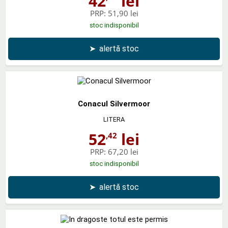
42
lei
PRP:
51,90 lei
stoc indisponibil
➤
alertă stoc
Conacul Silvermoor
LITERA
52
lei
,42
PRP:
67,20 lei
stoc indisponibil
➤
alertă stoc