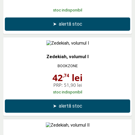
stoc indisponibil
➤
alertă stoc
Zedekiah, volumul I
BOOKZONE
42
lei
,74
PRP:
51,90 lei
stoc indisponibil
➤
alertă stoc