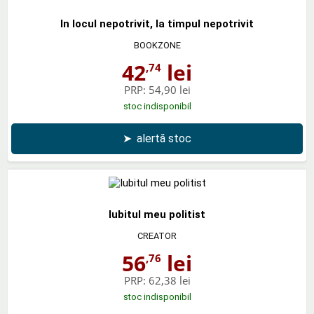
In locul nepotrivit, la timpul nepotrivit
BOOKZONE
42
lei
,74
PRP:
54,90 lei
stoc indisponibil
➤
alertă stoc
Iubitul meu politist
CREATOR
56
lei
,76
PRP:
62,38 lei
stoc indisponibil