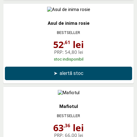
Asul de inima rosie
BESTSELLER
52
lei
,61
PRP:
54,80 lei
stoc indisponibil
➤
alertă stoc
Mafiotul
BESTSELLER
63
lei
,36
PRP:
66,00 lei