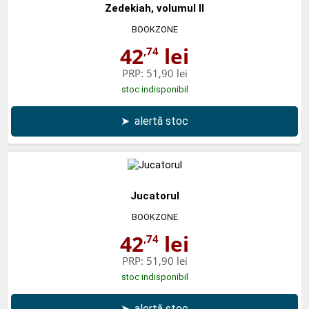
Zedekiah, volumul II
BOOKZONE
42
lei
,74
PRP:
51,90 lei
stoc indisponibil
➤
alertă stoc
Jucatorul
BOOKZONE
42
lei
,74
PRP:
51,90 lei
stoc indisponibil
➤
alertă stoc