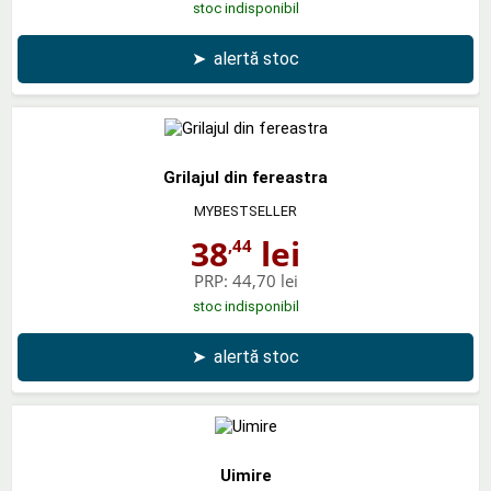
stoc indisponibil
➤
alertă stoc
Grilajul din fereastra
MYBESTSELLER
38
lei
,44
PRP:
44,70 lei
stoc indisponibil
➤
alertă stoc
Uimire