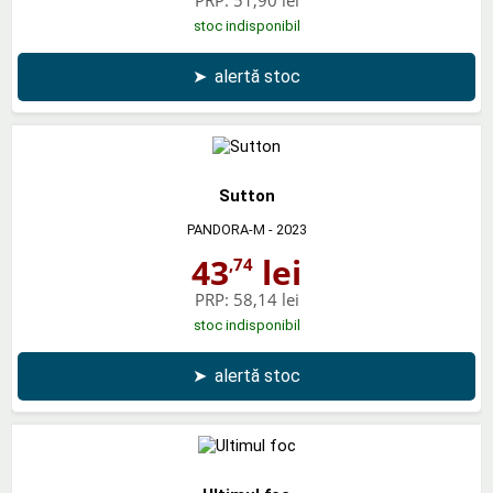
stoc indisponibil
➤
alertă stoc
Sutton
PANDORA-M
- 2023
43
lei
,74
PRP:
58,14 lei
stoc indisponibil
➤
alertă stoc