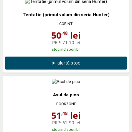
Tentatie (primul volum din seria Hunter)
CORINT
50
lei
,48
PRP:
71,10 lei
stoc indisponibil
➤
alertă stoc
Asul de pica
BOOKZONE
51
lei
,48
PRP:
62,90 lei
stoc indisponibil