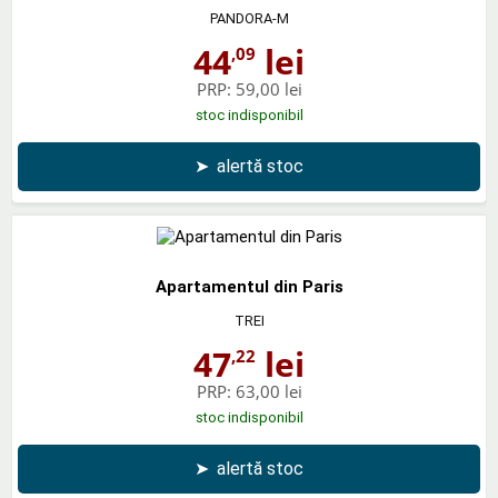
PANDORA-M
44
lei
,09
PRP:
59,00 lei
stoc indisponibil
➤
alertă stoc
Apartamentul din Paris
TREI
47
lei
,22
PRP:
63,00 lei
stoc indisponibil
➤
alertă stoc