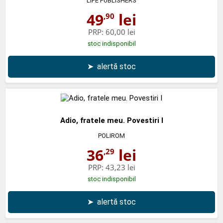
LIFE PUBLISHERS
49
lei
,90
PRP:
60,00 lei
stoc indisponibil
➤
alertă stoc
Adio, fratele meu. Povestiri I
POLIROM
36
lei
,29
PRP:
43,23 lei
stoc indisponibil
➤
alertă stoc