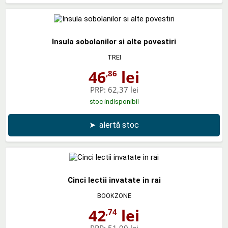
Insula sobolanilor si alte povestiri
TREI
46
lei
,86
PRP:
62,37 lei
stoc indisponibil
➤
alertă stoc
Cinci lectii invatate in rai
BOOKZONE
42
lei
,74
PRP:
51,90 lei