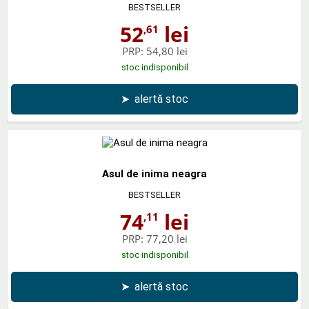
BESTSELLER
52
lei
,61
PRP:
54,80 lei
stoc indisponibil
➤
alertă stoc
Asul de inima neagra
BESTSELLER
74
lei
,11
PRP:
77,20 lei
stoc indisponibil
➤
alertă stoc