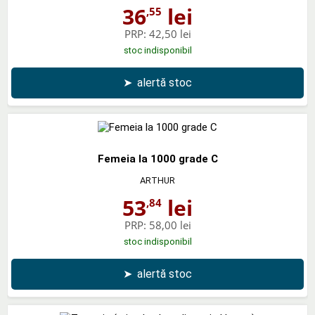
36
lei
,55
PRP:
42,50 lei
stoc indisponibil
➤
alertă stoc
Femeia la 1000 grade C
ARTHUR
53
lei
,84
PRP:
58,00 lei
stoc indisponibil
➤
alertă stoc