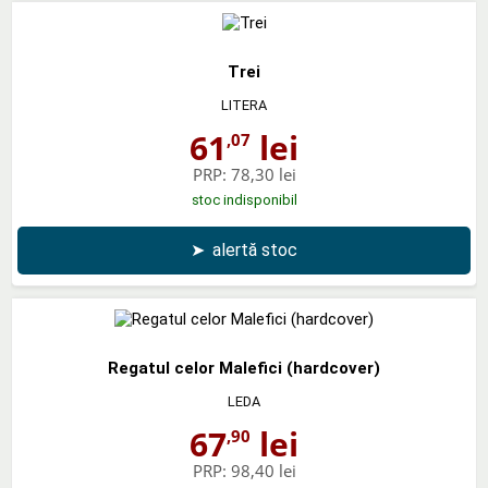
Trei
LITERA
61
lei
,07
PRP:
78,30 lei
stoc indisponibil
➤
alertă stoc
Regatul celor Malefici (hardcover)
LEDA
67
lei
,90
PRP:
98,40 lei