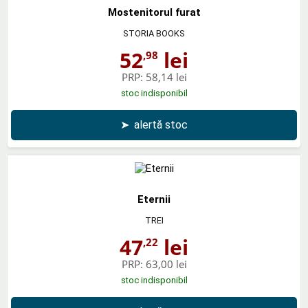
Mostenitorul furat
STORIA BOOKS
52
lei
,98
PRP:
58,14 lei
stoc indisponibil
➤
alertă stoc
Eternii
TREI
47
lei
,22
PRP:
63,00 lei
stoc indisponibil