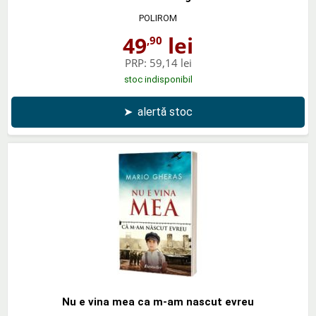
POLIROM
49
lei
,90
PRP:
59,14 lei
stoc indisponibil
➤
alertă stoc
Nu e vina mea ca m-am nascut evreu