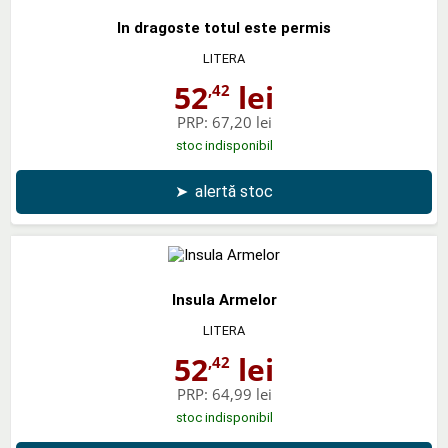
In dragoste totul este permis
LITERA
52
lei
,42
PRP:
67,20 lei
stoc indisponibil
➤
alertă stoc
Insula Armelor
LITERA
52
lei
,42
PRP:
64,99 lei
stoc indisponibil