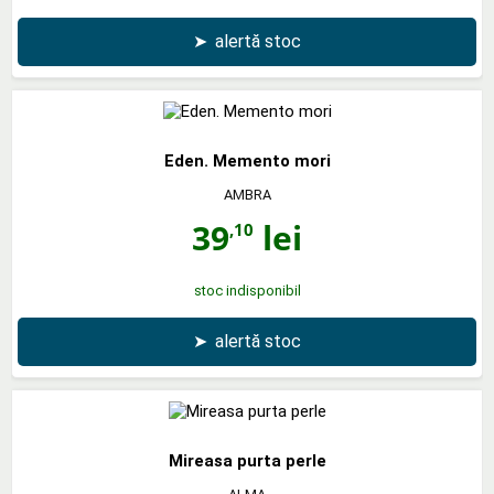
➤
alertă stoc
Eden. Memento mori
AMBRA
39
lei
,10
stoc indisponibil
➤
alertă stoc
Mireasa purta perle