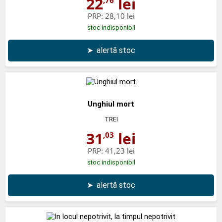
22
lei
PRP:
28,10 lei
stoc indisponibil
➤
alertă stoc
Unghiul mort
TREI
31
lei
,03
PRP:
41,23 lei
stoc indisponibil
➤
alertă stoc