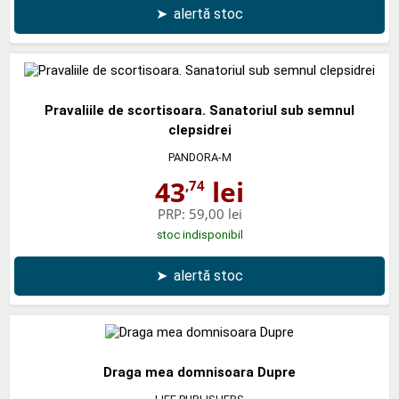
➤
alertă stoc
Pravaliile de scortisoara. Sanatoriul sub semnul
clepsidrei
PANDORA-M
43
lei
,74
PRP:
59,00 lei
stoc indisponibil
➤
alertă stoc
Draga mea domnisoara Dupre