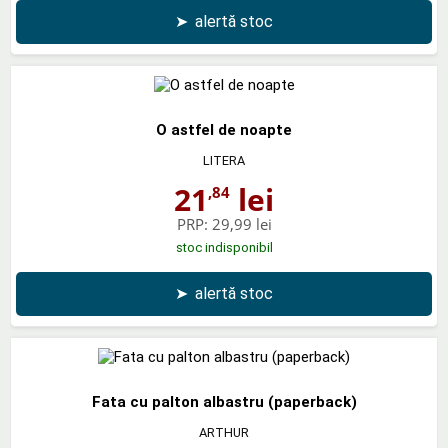
➤
alertă stoc
O astfel de noapte
LITERA
21
lei
,84
PRP:
29,99 lei
stoc indisponibil
➤
alertă stoc
Fata cu palton albastru (paperback)
ARTHUR