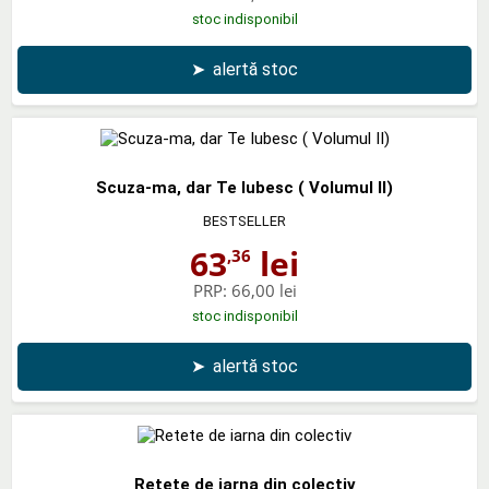
stoc indisponibil
➤
alertă stoc
Scuza-ma, dar Te Iubesc ( Volumul II)
BESTSELLER
63
lei
,36
PRP:
66,00 lei
stoc indisponibil
➤
alertă stoc
Retete de iarna din colectiv