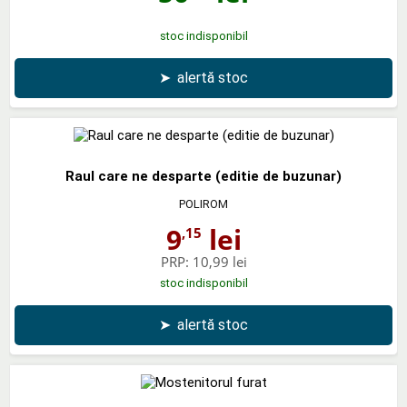
stoc indisponibil
➤
alertă stoc
Raul care ne desparte (editie de buzunar)
POLIROM
9
lei
,15
PRP:
10,99 lei
stoc indisponibil
➤
alertă stoc