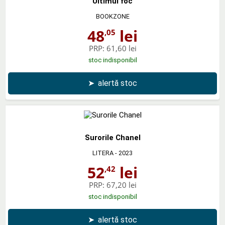
Ultimul foc
BOOKZONE
48
lei
,05
PRP:
61,60 lei
stoc indisponibil
➤
alertă stoc
Surorile Chanel
LITERA
- 2023
52
lei
,42
PRP:
67,20 lei
stoc indisponibil
➤
alertă stoc