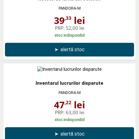
PANDORA-M
39
lei
,33
PRP:
52,00 lei
stoc indisponibil
➤
alertă stoc
Inventarul lucrurilor disparute
PANDORA-M
47
lei
,22
PRP:
63,00 lei
stoc indisponibil
➤
alertă stoc