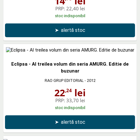
14
lei
PRP:
22,40 lei
stoc indisponibil
➤
alertă stoc
Eclipsa - Al treilea volum din seria AMURG. Editie de
buzunar
RAO GRUP EDITORIAL
- 2012
22
lei
,24
PRP:
33,70 lei
stoc indisponibil
➤
alertă stoc