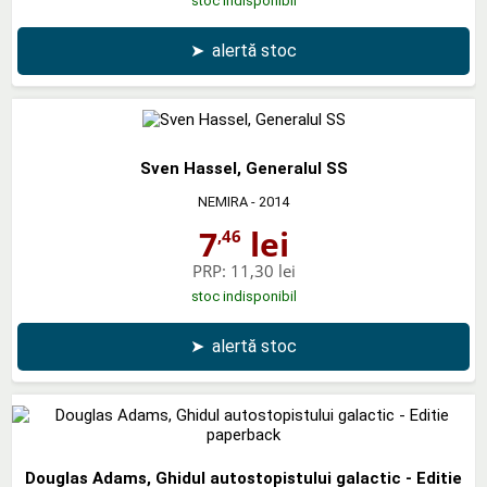
stoc indisponibil
➤
alertă stoc
Sven Hassel, Generalul SS
NEMIRA
- 2014
7
lei
,46
PRP:
11,30 lei
stoc indisponibil
➤
alertă stoc
Douglas Adams, Ghidul autostopistului galactic - Editie