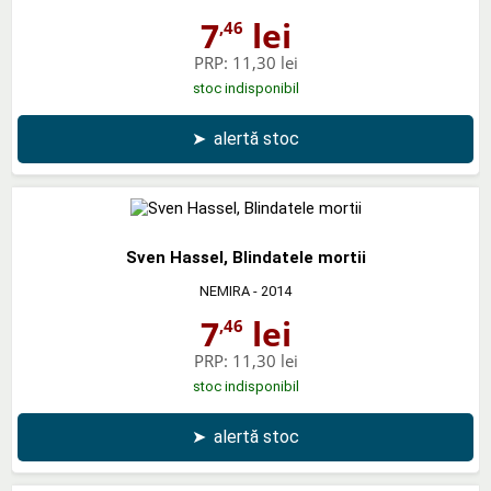
7
lei
,46
PRP:
11,30 lei
stoc indisponibil
➤
alertă stoc
Sven Hassel, Blindatele mortii
NEMIRA
- 2014
7
lei
,46
PRP:
11,30 lei
stoc indisponibil
➤
alertă stoc