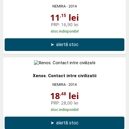
NEMIRA
- 2014
11
lei
,15
PRP:
16,90 lei
stoc indisponibil
➤
alertă stoc
Xenos. Contact intre civilizatii
NEMIRA
- 2014
18
lei
,48
PRP:
28,00 lei
stoc indisponibil
➤
alertă stoc