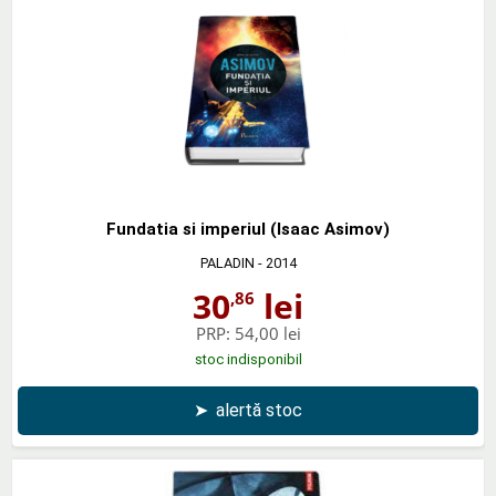
Fundatia si imperiul (Isaac Asimov)
PALADIN
- 2014
30
lei
,86
PRP:
54,00 lei
stoc indisponibil
➤
alertă stoc