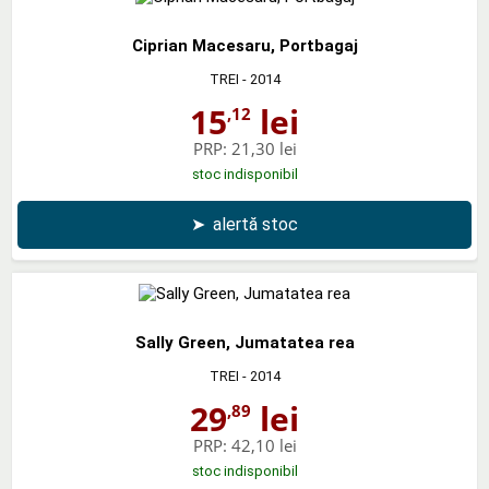
Ciprian Macesaru, Portbagaj
TREI
- 2014
15
lei
,12
PRP:
21,30 lei
stoc indisponibil
➤
alertă stoc
Sally Green, Jumatatea rea
TREI
- 2014
29
lei
,89
PRP:
42,10 lei
stoc indisponibil