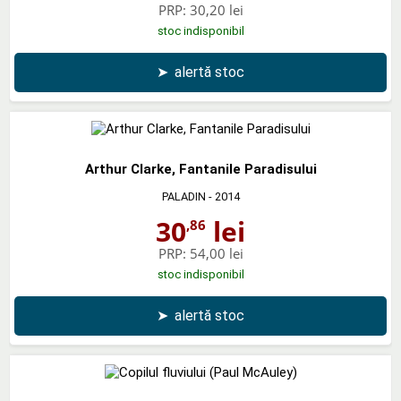
PRP:
30,20 lei
stoc indisponibil
➤
alertă stoc
Arthur Clarke, Fantanile Paradisului
PALADIN
- 2014
30
lei
,86
PRP:
54,00 lei
stoc indisponibil
➤
alertă stoc