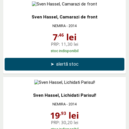
Sven Hassel, Camarazi de front
NEMIRA
- 2014
7
lei
,46
PRP:
11,30 lei
stoc indisponibil
➤
alertă stoc
Sven Hassel, Lichidati Parisul!
NEMIRA
- 2014
19
lei
,93
PRP:
30,20 lei