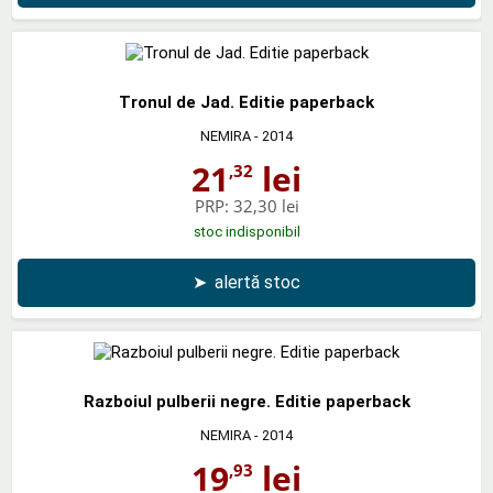
Tronul de Jad. Editie paperback
NEMIRA
- 2014
21
lei
,32
PRP:
32,30 lei
stoc indisponibil
➤
alertă stoc
Razboiul pulberii negre. Editie paperback
NEMIRA
- 2014
19
lei
,93