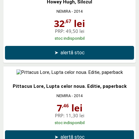
Howey Hugh, Silozul
NEMIRA
- 2014
32
lei
,67
PRP:
49,50 lei
stoc indisponibil
➤
alertă stoc
Pittacus Lore, Lupta celor noua. Editie, paperback
NEMIRA
- 2014
7
lei
,46
PRP:
11,30 lei
stoc indisponibil
➤
alertă stoc