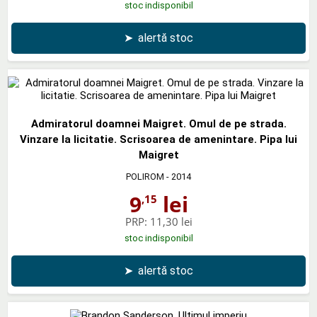
stoc indisponibil
➤
alertă stoc
Admiratorul doamnei Maigret. Omul de pe strada.
Vinzare la licitatie. Scrisoarea de amenintare. Pipa lui
Maigret
POLIROM
- 2014
9
lei
,15
PRP:
11,30 lei
stoc indisponibil
➤
alertă stoc