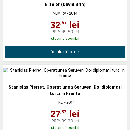
Elitelor (David Brin)
NEMIRA
- 2014
32
lei
,67
PRP:
49,50 lei
stoc indisponibil
➤
alertă stoc
Stanislas Pierret, Operatiunea Seruven. Doi diplomati
turci in Franta
TREI
- 2014
27
lei
,83
PRP:
39,20 lei
stoc indisponibil