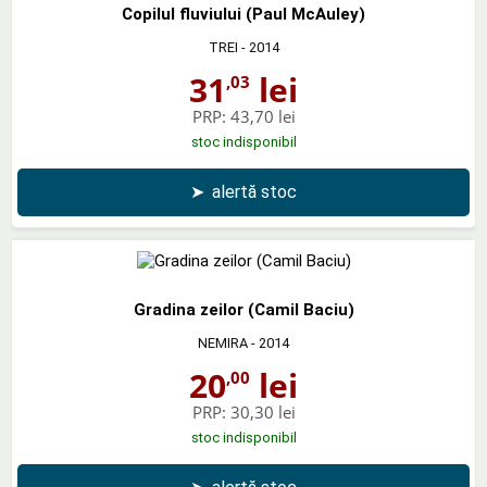
Copilul fluviului (Paul McAuley)
TREI
- 2014
31
lei
,03
PRP:
43,70 lei
stoc indisponibil
➤
alertă stoc
Gradina zeilor (Camil Baciu)
NEMIRA
- 2014
20
lei
,00
PRP:
30,30 lei
stoc indisponibil