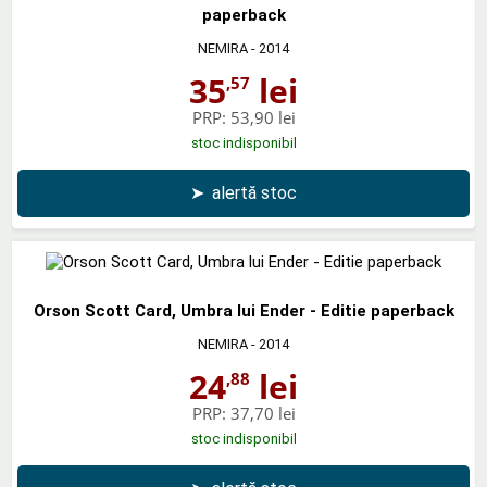
paperback
NEMIRA
- 2014
35
lei
,57
PRP:
53,90 lei
stoc indisponibil
➤
alertă stoc
Orson Scott Card, Umbra lui Ender - Editie paperback
NEMIRA
- 2014
24
lei
,88
PRP:
37,70 lei
stoc indisponibil