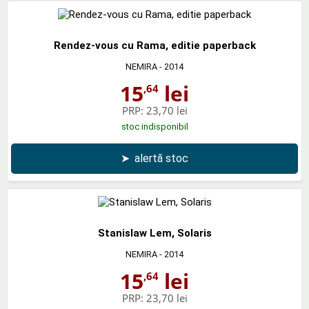
Rendez-vous cu Rama, editie paperback
NEMIRA
- 2014
15
lei
,64
PRP:
23,70 lei
stoc indisponibil
➤
alertă stoc
Stanislaw Lem, Solaris
NEMIRA
- 2014
15
lei
,64
PRP:
23,70 lei