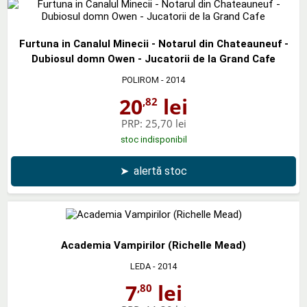
Furtuna in Canalul Minecii - Notarul din Chateauneuf -
Dubiosul domn Owen - Jucatorii de la Grand Cafe
POLIROM
- 2014
20
lei
,82
PRP:
25,70 lei
stoc indisponibil
➤
alertă stoc
Academia Vampirilor (Richelle Mead)
LEDA
- 2014
7
lei
,80