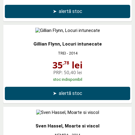
➤
alertă stoc
Gillian Flynn, Locuri intunecate
TREI
- 2014
35
lei
,78
PRP:
50,40 lei
stoc indisponibil
➤
alertă stoc
Sven Hassel, Moarte si viscol