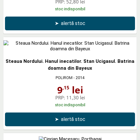
PRP:
52,80 lei
stoc indisponibil
➤
alertă stoc
Steaua Nordului. Hanul inecatilor. Stan Ucigasul. Batrina
doamna din Bayeux
POLIROM
- 2014
9
lei
,15
PRP:
11,30 lei
stoc indisponibil
➤
alertă stoc