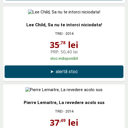
Lee Child, Sa nu te intorci niciodata!
TREI
- 2014
35
lei
,78
PRP:
50,40 lei
stoc indisponibil
➤
alertă stoc
Pierre Lemaitre, La revedere acolo sus
TREI
- 2014
37
lei
,49