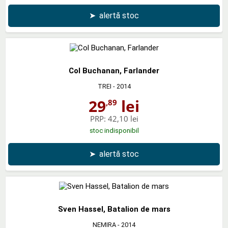
➤
alertă stoc
Col Buchanan, Farlander
TREI
- 2014
29
lei
,89
PRP:
42,10 lei
stoc indisponibil
➤
alertă stoc
Sven Hassel, Batalion de mars
NEMIRA
- 2014