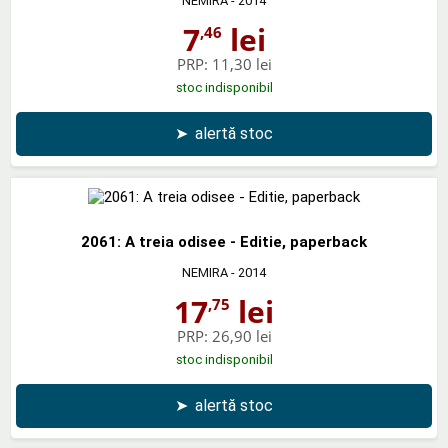
NEMIRA
- 2014
7
lei
,46
PRP:
11,30 lei
stoc indisponibil
➤
alertă stoc
2061: A treia odisee - Editie, paperback
NEMIRA
- 2014
17
lei
,75
PRP:
26,90 lei
stoc indisponibil
➤
alertă stoc