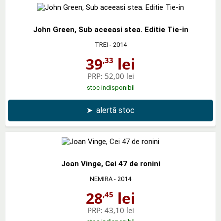
John Green, Sub aceeasi stea. Editie Tie-in
TREI
- 2014
39
lei
,33
PRP:
52,00 lei
stoc indisponibil
➤
alertă stoc
Joan Vinge, Cei 47 de ronini
NEMIRA
- 2014
28
lei
,45
PRP:
43,10 lei