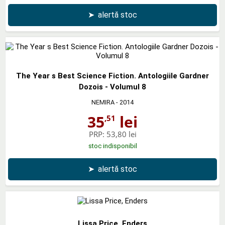
➤
alertă stoc
The Year s Best Science Fiction. Antologiile Gardner
Dozois - Volumul 8
NEMIRA
- 2014
35
lei
,51
PRP:
53,80 lei
stoc indisponibil
➤
alertă stoc
Lissa Price, Enders