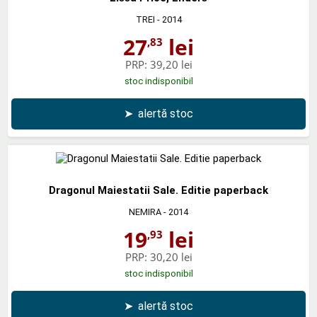
TREI
- 2014
27
lei
,83
PRP:
39,20 lei
stoc indisponibil
➤
alertă stoc
Dragonul Maiestatii Sale. Editie paperback
NEMIRA
- 2014
19
lei
,93
PRP:
30,20 lei
stoc indisponibil
➤
alertă stoc