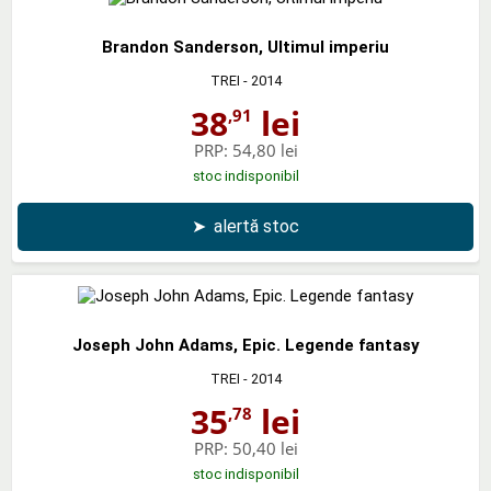
Brandon Sanderson, Ultimul imperiu
TREI
- 2014
38
lei
,91
PRP:
54,80 lei
stoc indisponibil
➤
alertă stoc
Joseph John Adams, Epic. Legende fantasy
TREI
- 2014
35
lei
,78
PRP:
50,40 lei
stoc indisponibil