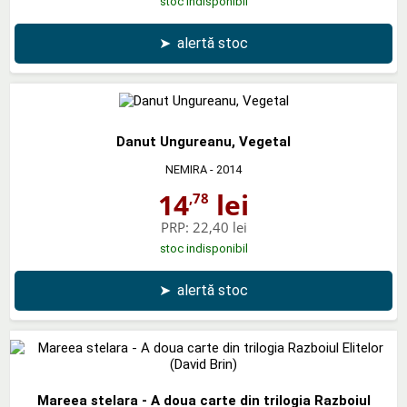
stoc indisponibil
➤
alertă stoc
Danut Ungureanu, Vegetal
NEMIRA
- 2014
14
lei
,78
PRP:
22,40 lei
stoc indisponibil
➤
alertă stoc
Mareea stelara - A doua carte din trilogia Razboiul