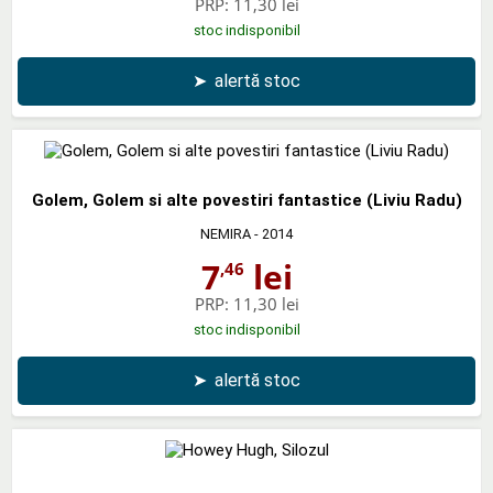
PRP:
11,30 lei
stoc indisponibil
➤
alertă stoc
Golem, Golem si alte povestiri fantastice (Liviu Radu)
NEMIRA
- 2014
7
lei
,46
PRP:
11,30 lei
stoc indisponibil
➤
alertă stoc