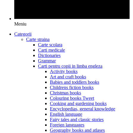
Meniu
Categorii
Carte straina
Carte scolara
Carti medicale
Dictionaries
Grammar
Carti pentru copii in limba engleza
Activity books
Art and craft books
Babies and toddlers books
Childrens fiction books
Christmas books
Colouring books Tweet
Cooking and gardening books
Encyclopedias, general knowledge
English language
Fairy tales and classic stories
Foreign languages
Geography books and atlases