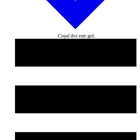
Coșul dvs este gol.