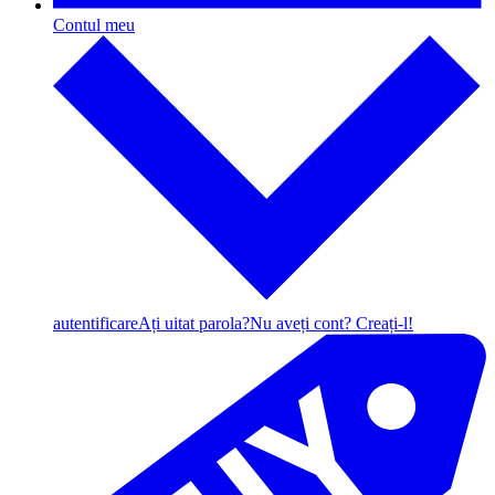
Contul meu
autentificare
Ați uitat parola?
Nu aveți cont? Creați-l!