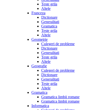
Teste grila
Altele
Franceza
Dictionare
Generalitati
Gramatica
Teste grila
Altele
Geometrie
Culegeri de probleme
Dictionare
Generalitati
Teste grila
Altele
Geografie
Culegeri de probleme
Dictionare
Generalitati
Teste grila
Altele
Gramatica
Gramatica limbii romane
Gramatica limbii romane
Informatica