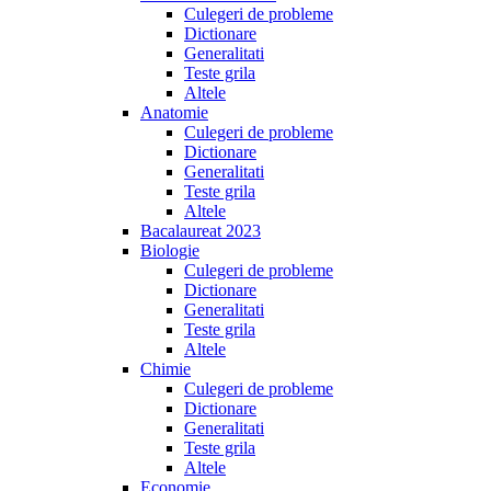
Culegeri de probleme
Dictionare
Generalitati
Teste grila
Altele
Anatomie
Culegeri de probleme
Dictionare
Generalitati
Teste grila
Altele
Bacalaureat 2023
Biologie
Culegeri de probleme
Dictionare
Generalitati
Teste grila
Altele
Chimie
Culegeri de probleme
Dictionare
Generalitati
Teste grila
Altele
Economie