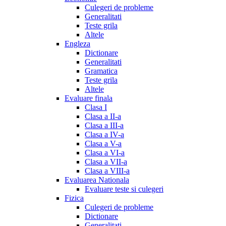
Culegeri de probleme
Generalitati
Teste grila
Altele
Engleza
Dictionare
Generalitati
Gramatica
Teste grila
Altele
Evaluare finala
Clasa I
Clasa a II-a
Clasa a III-a
Clasa a IV-a
Clasa a V-a
Clasa a VI-a
Clasa a VII-a
Clasa a VIII-a
Evaluarea Nationala
Evaluare teste si culegeri
Fizica
Culegeri de probleme
Dictionare
Generalitati