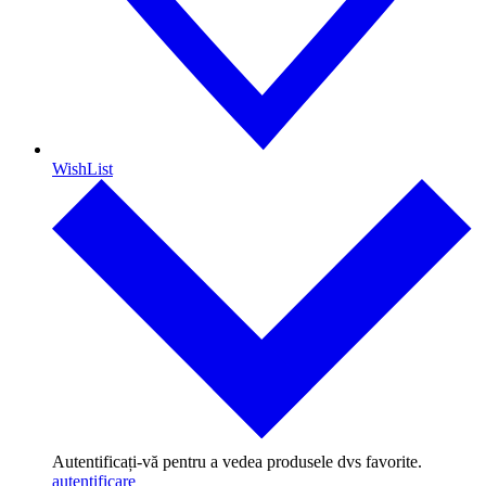
WishList
Autentificați-vă pentru a vedea produsele dvs favorite.
autentificare