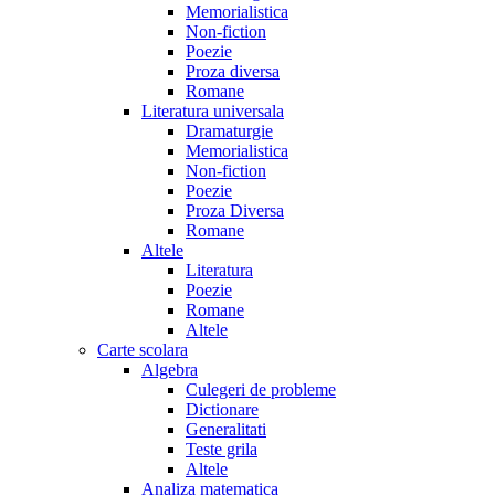
Memorialistica
Non-fiction
Poezie
Proza diversa
Romane
Literatura universala
Dramaturgie
Memorialistica
Non-fiction
Poezie
Proza Diversa
Romane
Altele
Literatura
Poezie
Romane
Altele
Carte scolara
Algebra
Culegeri de probleme
Dictionare
Generalitati
Teste grila
Altele
Analiza matematica