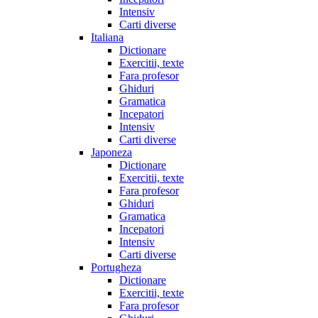
Intensiv
Carti diverse
Italiana
Dictionare
Exercitii, texte
Fara profesor
Ghiduri
Gramatica
Incepatori
Intensiv
Carti diverse
Japoneza
Dictionare
Exercitii, texte
Fara profesor
Ghiduri
Gramatica
Incepatori
Intensiv
Carti diverse
Portugheza
Dictionare
Exercitii, texte
Fara profesor