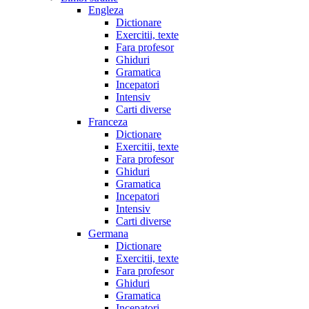
Engleza
Dictionare
Exercitii, texte
Fara profesor
Ghiduri
Gramatica
Incepatori
Intensiv
Carti diverse
Franceza
Dictionare
Exercitii, texte
Fara profesor
Ghiduri
Gramatica
Incepatori
Intensiv
Carti diverse
Germana
Dictionare
Exercitii, texte
Fara profesor
Ghiduri
Gramatica
Incepatori