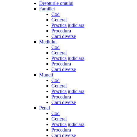
Drepturile omului
Familiei
Cod
General
Practica judiciara
Procedura
Carti diverse
Mediului
Cod
General
Practica judiciara
Procedura
Carti diverse
Muncii
Cod
General
Practica judiciara
Procedura
Carti diverse
Penal
Cod
General
Practica judiciara
Procedura
Carti diverse