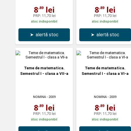
8
lei
8
lei
,89
,89
PRP:
11,70 lei
PRP:
11,70 lei
stoc indisponibil
stoc indisponibil
➤
alertă stoc
➤
alertă stoc
Teme de matematica.
Teme de matematica.
Semestrul I - clasa a VII-a
Semestrul I - clasa a VI-a
NOMINA
- 2009
NOMINA
- 2009
8
lei
8
lei
,89
,89
PRP:
11,70 lei
PRP:
11,70 lei
stoc indisponibil
stoc indisponibil