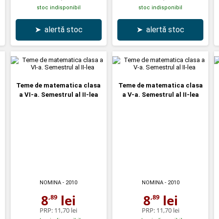
stoc indisponibil
stoc indisponibil
➤
alertă stoc
➤
alertă stoc
Teme de matematica clasa
Teme de matematica clasa
a VI-a. Semestrul al II-lea
a V-a. Semestrul al II-lea
NOMINA
- 2010
NOMINA
- 2010
8
lei
8
lei
,89
,89
PRP:
11,70 lei
PRP:
11,70 lei