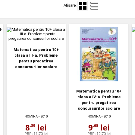
Afișare:
Matematica pentru 10+
clasa a III-a. Probleme
pentru pregatirea
concursurilor scolare
Matematica pentru 10+
clasa a IV-a. Probleme
pentru pregatirea
concursurilor scolare
NOMINA
- 2010
NOMINA
- 2010
8
lei
9
lei
,89
,65
PRP:
11,70 lei
PRP:
12,70 lei