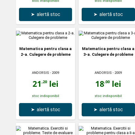
stoc indisponibil
stoc indisponibil
➤
alertă stoc
➤
alertă stoc
Matematica pentru clasa a
Matematica pentru clasa a
2-a. Culegere de probleme
3-a. Culegere de probleme
ANDORSIS
- 2009
ANDORSIS
- 2009
21
lei
18
lei
,20
,00
stoc indisponibil
stoc indisponibil
➤
alertă stoc
➤
alertă stoc