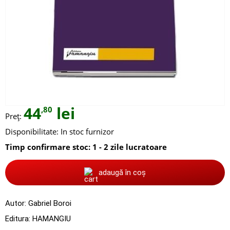
44
lei
,80
Preț:
Disponibilitate:
In stoc furnizor
Timp confirmare stoc: 1 - 2 zile lucratoare
adaugă în coș
Autor:
Gabriel Boroi
Editura:
HAMANGIU