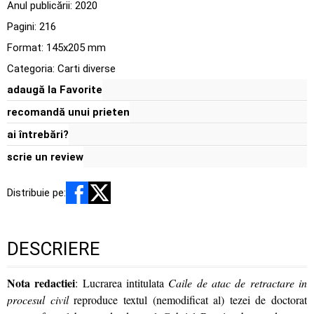
Anul publicării:
2020
Pagini:
216
Format: 145x205 mm
Categoria:
Carti diverse
adaugă la Favorite
recomandă unui prieten
ai întrebări?
scrie un review
Distribuie pe:
DESCRIERE
Nota redactiei
: Lucrarea intitulata
Caile de atac de retractare in
procesul civil
reproduce textul (nemodificat al) tezei de doctorat