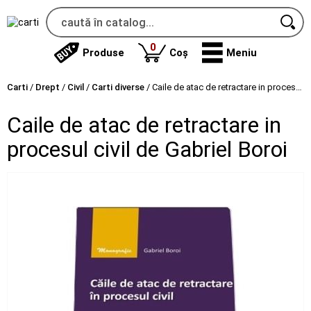
produse
0
Produse
Coș
Meniu
Carti
/
Drept
/
Civil
/
Carti diverse
/
Caile de atac de retractare in procesul civil de Gabriel Boroi
Caile de atac de retractare in
procesul civil de Gabriel Boroi