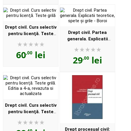
Drept civil. Curs selectiv
Drept civil. Partea
pentru licenţă. Teste
generala. Explicatii
grilă
teoretice, spete şi grile -
60
lei
Boroi
,00
29
lei
,00
Drept civil. Curs selectiv
pentru licenţă. Teste
grilă. Editia a 4-a,
revazuta si actualizata
Drept procesual civil:
,40