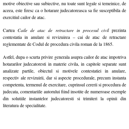
motive obiective sau subiective, nu toate sunt legale si temeinice, de
aceea, este firesc ca o hotarare judecatoreasca sa fie susceptibila de
exercitiul cailor de atac.
Cartea
Caile de atac de retractare in procesul civil
prezinta
contestatia in anulare si revizuirea – cai de atac de retractare
reglementate de Codul de procedura civila roman de la 1865.
Astfel, dupa o scurta privire generala asupra cailor de atac impotriva
hotararilor judecatoresti in materie civila, in capitole separate sunt
analizate partile, obiectul si motivele contestatiei in anulare,
respectiv ale revizuirii, dar si aspecte procedurale, precum instanta
competenta, termenul de exercitare, cuprinsul cererii si procedura de
judecata, comentariile autorului fiind insotite de numeroase exemple
din solutiile instantelor judecatoresti si trimiteri la opinii din
literatura de specialitate.