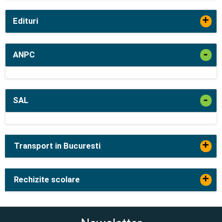
+
Edituri
-
ANPC
-
SAL
+
Transport in Bucuresti
+
Rechizite scolare