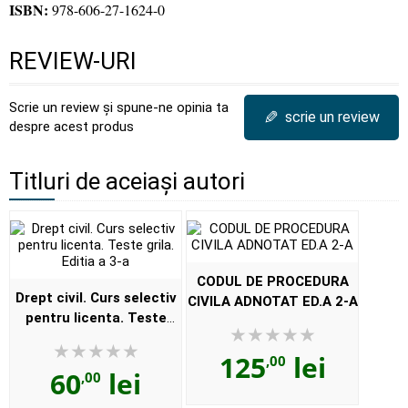
ISBN:
978-606-27-1624-0
REVIEW-URI
Scrie un review și spune-ne opinia ta
✎
scrie un review
despre acest produs
Titluri de aceiași autori
CODUL DE PROCEDURA
Drept civil. Curs selectiv
CIVILA ADNOTAT ED.A 2-A
pentru licenta. Teste
grila. Editia a 3-a
125
lei
,00
60
lei
,00