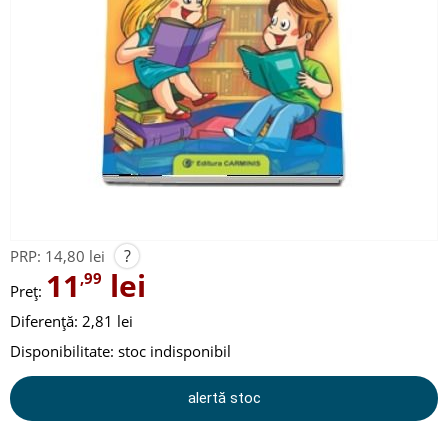
?
PRP:
14,80 lei
11
lei
,99
Preț:
Diferență: 2,81 lei
Disponibilitate:
stoc indisponibil
alertă stoc