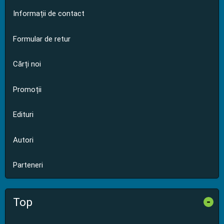
Informații de contact
Formular de retur
Cărți noi
Promoții
Edituri
Autori
Parteneri
Top
-