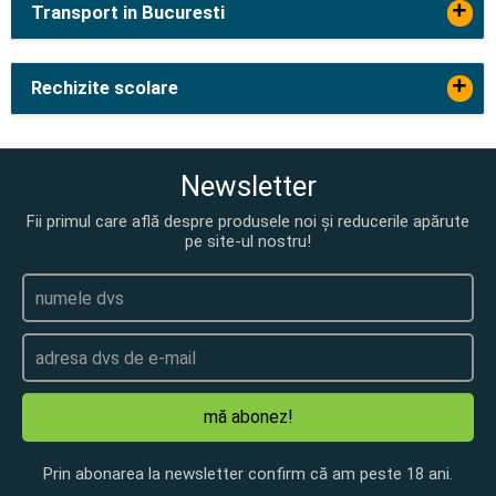
+
Transport in Bucuresti
+
Rechizite scolare
Newsletter
Fii primul care află despre produsele noi și reducerile apărute
pe site-ul nostru!
mă abonez!
Prin abonarea la newsletter confirm că am peste 18 ani.