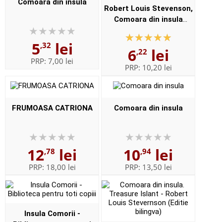
Comoara din insula
Robert Louis Stevenson,
Comoara din insula
(Editia I)
5
lei
,32
6
lei
,22
PRP:
7,00 lei
PRP:
10,20 lei
FRUMOASA CATRIONA
Comoara din insula
12
lei
10
lei
,78
,94
PRP:
18,00 lei
PRP:
13,50 lei
Insula Comorii -