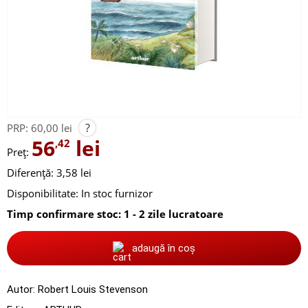
?
PRP:
60,00 lei
56
lei
,42
Preț:
Diferență: 3,58 lei
Disponibilitate:
In stoc furnizor
Timp confirmare stoc: 1 - 2 zile lucratoare
adaugă în coș
Autor:
Robert Louis Stevenson