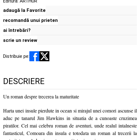
Editura:
ARTHUR
adaugă la Favorite
recomandă unui prieten
ai întrebări?
scrie un review
Distribuie pe:
DESCRIERE
Un roman despre trecerea la maturitate
Harta unei insule pierdute in ocean si mirajul unei comori ascunse il
aduc pe tanarul Jim Hawkins in situatia de a cunoaste cruzimea
piratilor. Cel mai celebru roman de aventuri, unde realul intalneste
fantasticul, Comoara din insula e totodata un roman al trecerii la