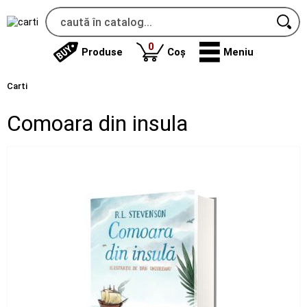
produse
0
Produse
Coș
Meniu
Carti
Comoara din insula