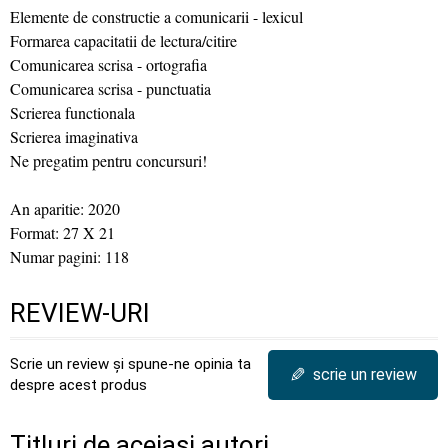
Elemente de constructie a comunicarii - lexicul
Formarea capacitatii de lectura/citire
Comunicarea scrisa - ortografia
Comunicarea scrisa - punctuatia
Scrierea functionala
Scrierea imaginativa
Ne pregatim pentru concursuri!
An aparitie: 2020
Format: 27 X 21
Numar pagini: 118
REVIEW-URI
Scrie un review și spune-ne opinia ta
✎
scrie un review
despre acest produs
Titluri de aceiași autori