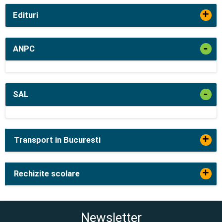
+
Edituri
-
ANPC
-
SAL
+
Transport in Bucuresti
+
Rechizite scolare
Newsletter