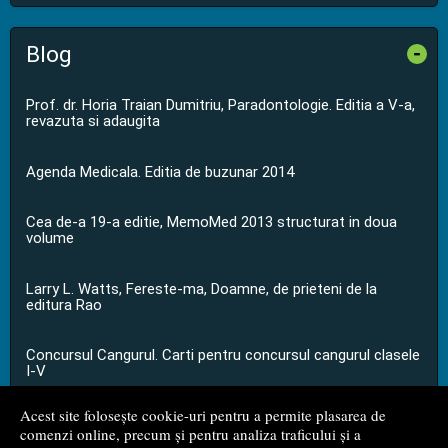
Blog
-
Prof. dr. Horia Traian Dumitriu, Paradontologie. Editia a V-a,
revazuta si adaugita
Agenda Medicala. Editia de buzunar 2014
Cea de-a 19-a editie, MemoMed 2013 structurat in doua
volume
Larry L. Watts, Fereste-ma, Doamne, de prieteni de la
editura Rao
Concursul Cangurul. Carti pentru concursul cangurul clasele
I-V
Acest site folosește cookie-uri pentru a permite plasarea de
...toate știrile
comenzi online, precum și pentru analiza traficului și a