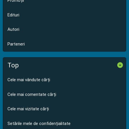
Promoții
Edituri
Autori
Parteneri
Top
-
Cele mai vândute cărți
Cele mai comentate cărți
Cele mai vizitate cărți
Setările mele de confidențialitate