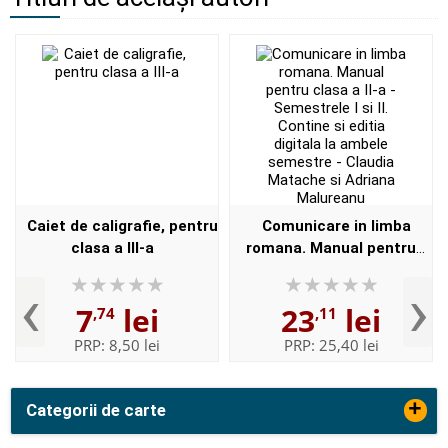
Caiet de caligrafie, pentru
Comunicare in limba
clasa a III-a
romana. Manual pentru
clasa a II-a - Semestrele I si
‹
›
II. Contine si editia digitala
7
lei
23
lei
,74
,11
la ambele semest...
PRP:
8,50 lei
PRP:
25,40 lei
+
Categorii de carte