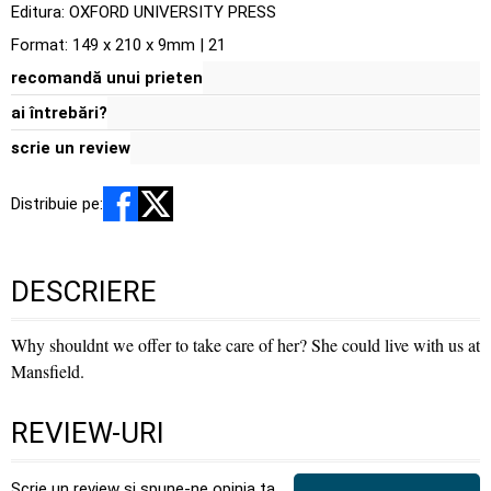
Editura:
OXFORD UNIVERSITY PRESS
Format: 149 x 210 x 9mm | 21
recomandă unui prieten
ai întrebări?
scrie un review
Distribuie pe:
DESCRIERE
Why shouldnt we offer to take care of her? She could live with us at
Mansfield.
REVIEW-URI
Scrie un review și spune-ne opinia ta