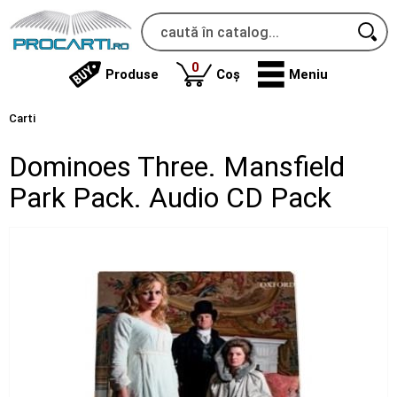
produse
0
Produse
Coș
Meniu
Carti
Dominoes Three. Mansfield
Park Pack. Audio CD Pack