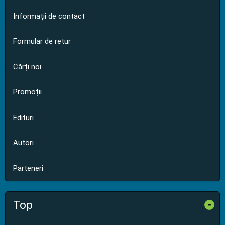
Informații de contact
Formular de retur
Cărți noi
Promoții
Edituri
Autori
Parteneri
Top
-