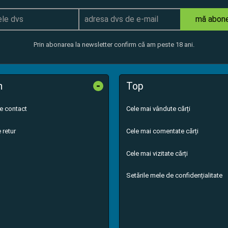
mă abon
Prin abonarea la newsletter confirm că am peste 18 ani.
-
n
Top
de contact
Cele mai vândute cărți
 retur
Cele mai comentate cărți
Cele mai vizitate cărți
Setările mele de confidențialitate