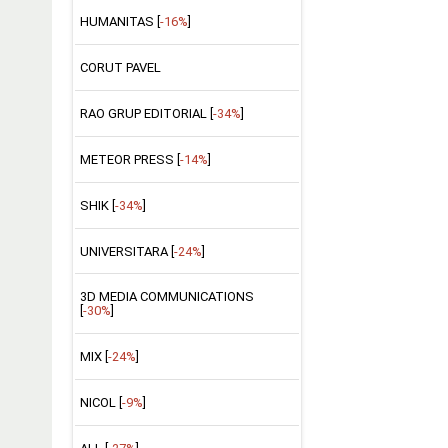
HUMANITAS [
-16%
]
CORUT PAVEL
RAO GRUP EDITORIAL [
-34%
]
METEOR PRESS [
-14%
]
SHIK [
-34%
]
UNIVERSITARA [
-24%
]
3D MEDIA COMMUNICATIONS
[
-30%
]
MIX [
-24%
]
NICOL [
-9%
]