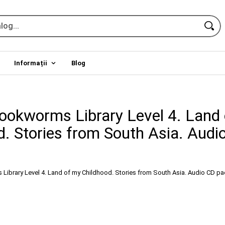
Informații
Blog
ookworms Library Level 4. Land
d. Stories from South Asia. Audi