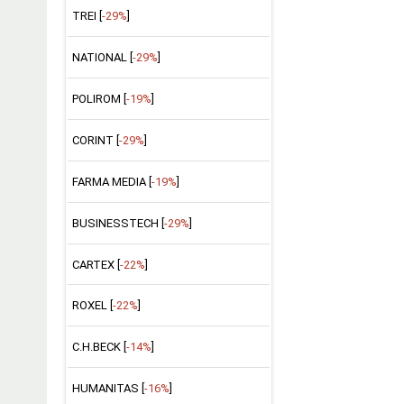
TREI [
-29%
]
NATIONAL [
-29%
]
POLIROM [
-19%
]
CORINT [
-29%
]
FARMA MEDIA [
-19%
]
BUSINESSTECH [
-29%
]
CARTEX [
-22%
]
ROXEL [
-22%
]
C.H.BECK [
-14%
]
HUMANITAS [
-16%
]