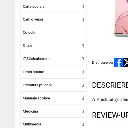
Carte scolara
Carti diverse
Colectii
Drept
IT&Calculatoare
Distribuie pe:
Limbi straine
DESCRIER
Literatura pt. copii
Manuale scolare
A structural syllabu
Medicina
REVIEW-UR
Multimedia