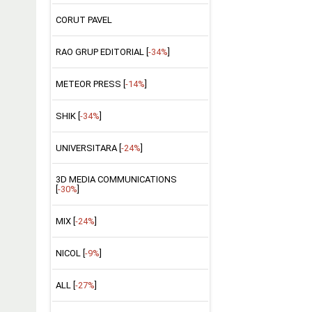
CORUT PAVEL
RAO GRUP EDITORIAL [
-34%
]
METEOR PRESS [
-14%
]
SHIK [
-34%
]
UNIVERSITARA [
-24%
]
3D MEDIA COMMUNICATIONS
[
-30%
]
MIX [
-24%
]
NICOL [
-9%
]
ALL [
-27%
]