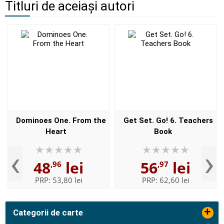
Titluri de aceiași autori
Dominoes One. From the
Get Set. Go! 6. Teachers
Heart
Book
‹
›
48
lei
56
lei
,96
,97
PRP:
53,80 lei
PRP:
62,60 lei
+
Categorii de carte