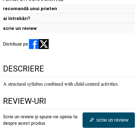
recomandă unui prieten
ai întrebări?
scrie un review
Distribuie pe:
DESCRIERE
A structural syllabus combined with child-centred activities.
REVIEW-URI
Scrie un review și spune-ne opinia ta
✎
scrie un review
despre acest produs