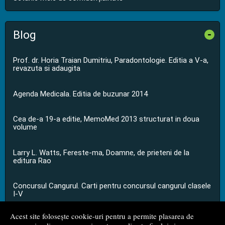
Blog
-
Prof. dr. Horia Traian Dumitriu, Paradontologie. Editia a V-a,
revazuta si adaugita
Agenda Medicala. Editia de buzunar 2014
Cea de-a 19-a editie, MemoMed 2013 structurat in doua
volume
Larry L. Watts, Fereste-ma, Doamne, de prieteni de la
editura Rao
Concursul Cangurul. Carti pentru concursul cangurul clasele
I-V
Acest site folosește cookie-uri pentru a permite plasarea de
...toate știrile