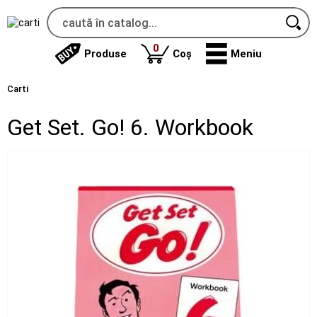
produse
0
Produse
Coș
Meniu
Carti
Get Set. Go! 6. Workbook