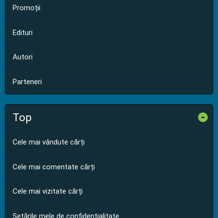
Promoții
Edituri
Autori
Parteneri
Top
-
Cele mai vândute cărți
Cele mai comentate cărți
Cele mai vizitate cărți
Setările mele de confidențialitate