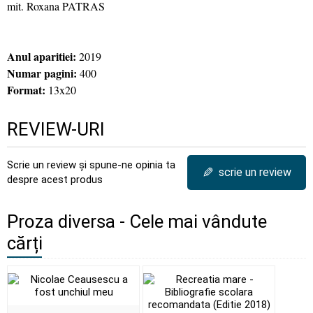
mit. Roxana PATRAS
Anul aparitiei:
2019
Numar pagini:
400
Format:
13x20
REVIEW-URI
Scrie un review și spune-ne opinia ta
✎
scrie un review
despre acest produs
Proza diversa - Cele mai vândute
cărți