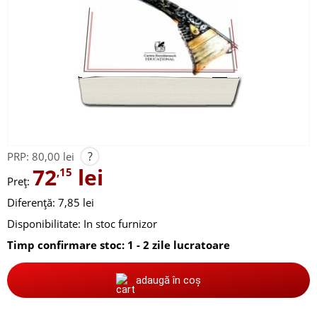
?
PRP:
80,00 lei
72
lei
,15
Preț:
Diferență: 7,85 lei
Disponibilitate:
In stoc furnizor
Timp confirmare stoc: 1 - 2 zile lucratoare
adaugă în coș