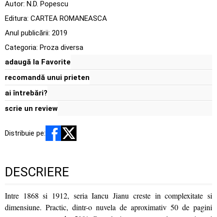
Autor:
N.D. Popescu
Editura:
CARTEA ROMANEASCA
Anul publicării:
2019
Categoria:
Proza diversa
adaugă la Favorite
recomandă unui prieten
ai întrebări?
scrie un review
Distribuie pe:
DESCRIERE
Intre 1868 si 1912, seria Iancu Jianu creste in complexitate si
dimensiune. Practic, dintr-o nuvela de aproximativ 50 de pagini