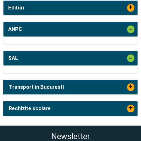
+
Edituri
-
ANPC
-
SAL
+
Transport in Bucuresti
+
Rechizite scolare
Newsletter