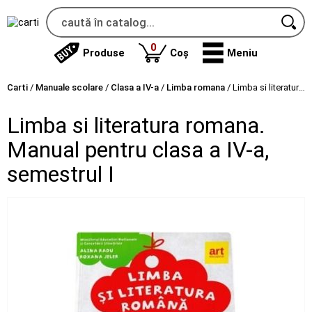
produse
0
Produse
Coș
Meniu
Carti
/
Manuale scolare
/
Clasa a IV-a
/
Limba romana
/
Limba si literatura romana. Manual pentru clasa a IV-a, semestrul I
Limba si literatura romana.
Manual pentru clasa a IV-a,
semestrul I