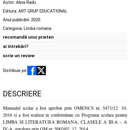
Autor:
Alina Radu
Editura:
ART GRUP EDUCATIONAL
Anul publicării:
2020
Categoria:
Limba romana
recomandă unui prieten
ai întrebări?
scrie un review
Distribuie pe:
DESCRIERE
Manualul scolar a fost aprobat prin OMENCS nr. 5471/12. 10.
2016 si a fost realizat in conformitate cu Programa scolara pentru
LIMBA SI LITERATURA ROMANA, CLASELE A III-A – A
IV-A, aprobata prin OM nr. 5003/02. 12. 2014.