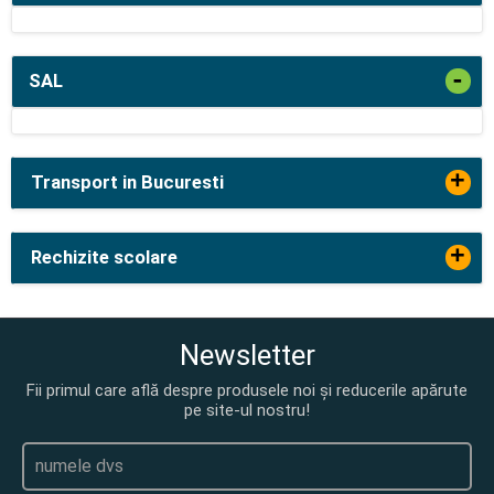
-
SAL
+
Transport in Bucuresti
+
Rechizite scolare
Newsletter
Fii primul care află despre produsele noi și reducerile apărute
pe site-ul nostru!