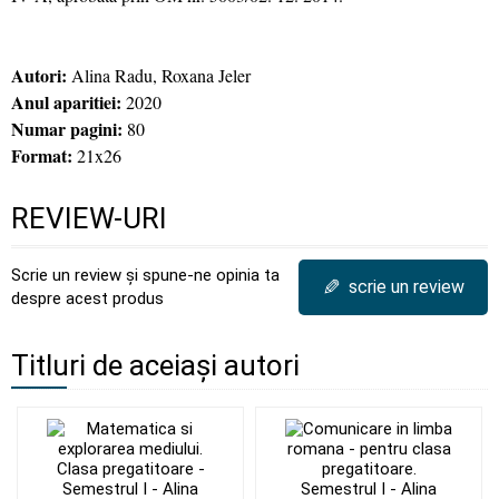
Autori:
Alina Radu, Roxana Jeler
Anul aparitiei:
2020
Numar pagini:
80
Format:
21x26
REVIEW-URI
Scrie un review și spune-ne opinia ta
✎
scrie un review
despre acest produs
Titluri de aceiași autori