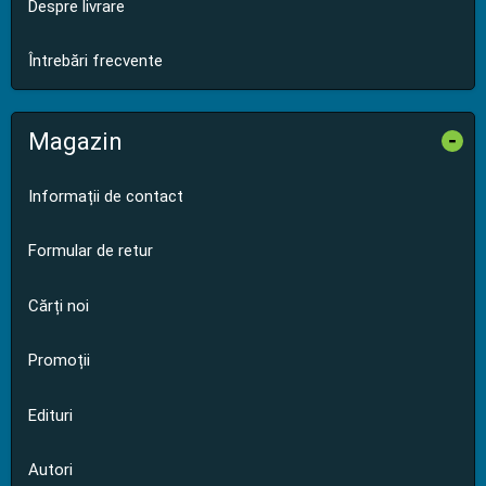
Despre livrare
Întrebări frecvente
Magazin
-
Informații de contact
Formular de retur
Cărți noi
Promoții
Edituri
Autori