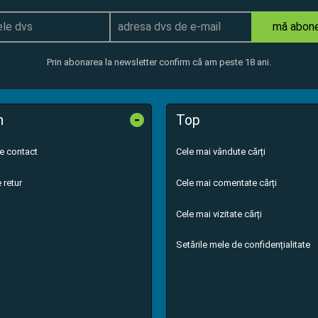
mă abon
Prin abonarea la newsletter confirm că am peste 18 ani.
-
n
Top
de contact
Cele mai vândute cărți
 retur
Cele mai comentate cărți
Cele mai vizitate cărți
Setările mele de confidențialitate