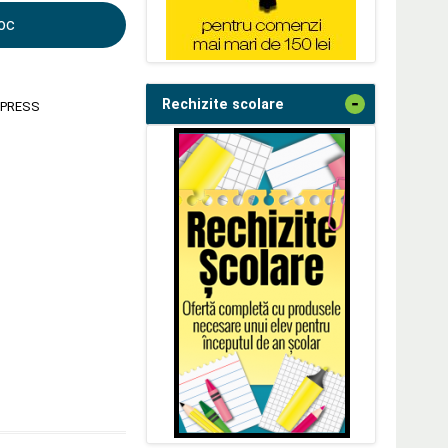
toc
-
Rechizite scolare
 PRESS