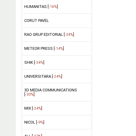
HUMANITAS [
-16%
]
CORUT PAVEL
RAO GRUP EDITORIAL [
-34%
]
METEOR PRESS [
-14%
]
SHIK [
-34%
]
UNIVERSITARA [
-24%
]
3D MEDIA COMMUNICATIONS
[
-30%
]
MIX [
-24%
]
NICOL [
-9%
]