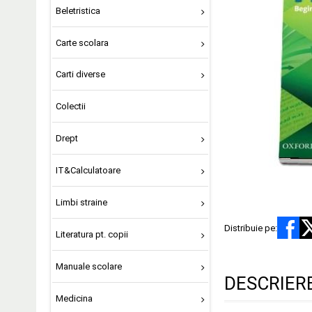
Beletristica
Carte scolara
Carti diverse
Colectii
Drept
IT&Calculatoare
Limbi straine
Distribuie pe:
Literatura pt. copii
Manuale scolare
DESCRIER
Medicina