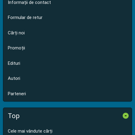
Informații de contact
Formular de retur
Cărți noi
Promoții
Edituri
Autori
Parteneri
Top
-
Cele mai vândute cărți