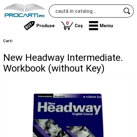
produse
0
Produse
Coș
Meniu
Carti
New Headway Intermediate.
Workbook (without Key)