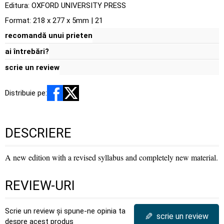
Editura:
OXFORD UNIVERSITY PRESS
Format: 218 x 277 x 5mm | 21
recomandă unui prieten
ai întrebări?
scrie un review
Distribuie pe:
DESCRIERE
A new edition with a revised syllabus and completely new material.
REVIEW-URI
Scrie un review și spune-ne opinia ta
✎
scrie un review
despre acest produs