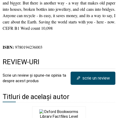
and bigger. But there is another way - a way that makes old paper
into houses, broken bottles into jewellery, and old cans into bridges.
Anyone can recycle - its easy, it saves money, and its a way to say, I
care about the Earth. Saving the world starts with you - here - now.
CEFR B1 Word count 10,098
ISBN:
9780194236003
REVIEW-URI
Scrie un review și spune-ne opinia ta
✎
scrie un review
despre acest produs
Titluri de același autor