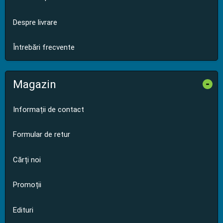
Despre livrare
Întrebări frecvente
Magazin
-
Informații de contact
Formular de retur
Cărți noi
Promoții
Edituri