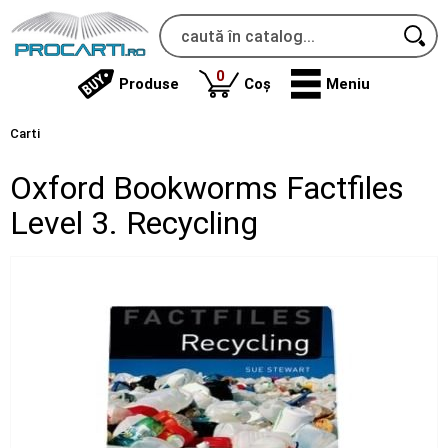
produse
0
Produse
Coș
Meniu
Carti
Oxford Bookworms Factfiles
Level 3. Recycling