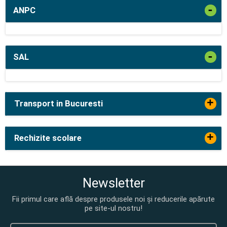
-
ANPC
-
SAL
+
Transport in Bucuresti
+
Rechizite scolare
Newsletter
Fii primul care află despre produsele noi și reducerile apărute
pe site-ul nostru!