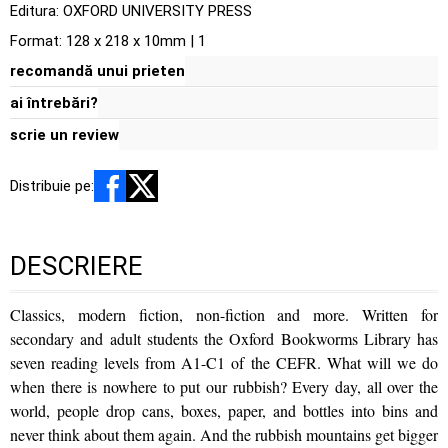
Editura:
OXFORD UNIVERSITY PRESS
Format: 128 x 218 x 10mm | 1
recomandă unui prieten
ai întrebări?
scrie un review
Distribuie pe:
DESCRIERE
Classics, modern fiction, non-fiction and more. Written for
secondary and adult students the Oxford Bookworms Library has
seven reading levels from A1-C1 of the CEFR. What will we do
when there is nowhere to put our rubbish? Every day, all over the
world, people drop cans, boxes, paper, and bottles into bins and
never think about them again. And the rubbish mountains get bigger