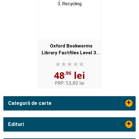
Oxford Bookworms
Library Factfiles Level 3.
Recycling
48
lei
,96
PRP:
53,80 lei
+
Categorii de carte
+
Edituri