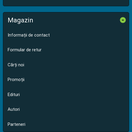
Magazin
-
Informații de contact
Formular de retur
Cărți noi
Promoții
Edituri
Autori
Parteneri