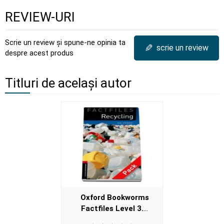
REVIEW-URI
Scrie un review și spune-ne opinia ta
✎
scrie un review
despre acest produs
Titluri de același autor
Oxford Bookworms
Factfiles Level 3.
Recycling