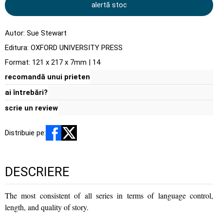
alertă stoc
Autor:
Sue Stewart
Editura:
OXFORD UNIVERSITY PRESS
Format: 121 x 217 x 7mm | 14
recomandă unui prieten
ai întrebări?
scrie un review
Distribuie pe:
DESCRIERE
The most consistent of all series in terms of language control,
length, and quality of story.