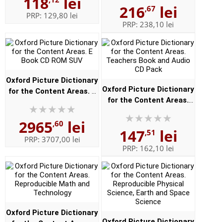
118
lei
216
lei
,67
PRP:
129,80 lei
PRP:
238,10 lei
Oxford Picture Dictionary
Oxford Picture Dictionary
for the Content Areas. E
for the Content Areas.
Book CD ROM SUV
Teachers Book and Audio
2965
lei
CD Pack
,60
147
lei
,51
PRP:
3707,00 lei
PRP:
162,10 lei
Oxford Picture Dictionary
Oxford Picture Dictionary