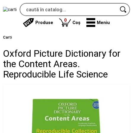
produse
0
Produse
Coș
Meniu
Carti
Oxford Picture Dictionary for
the Content Areas.
Reproducible Life Science