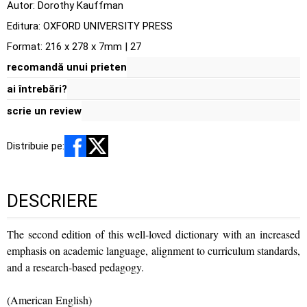
Autor:
Dorothy Kauffman
Editura:
OXFORD UNIVERSITY PRESS
Format: 216 x 278 x 7mm | 27
recomandă unui prieten
ai întrebări?
scrie un review
Distribuie pe:
DESCRIERE
The second edition of this well-loved dictionary with an increased
emphasis on academic language, alignment to curriculum standards,
and a research-based pedagogy.
(American English)