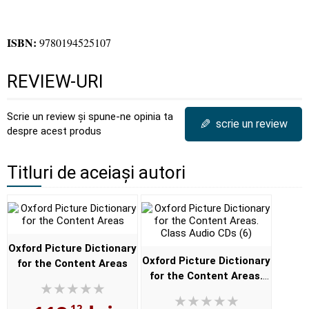
ISBN:
9780194525107
REVIEW-URI
Scrie un review și spune-ne opinia ta
✎
scrie un review
despre acest produs
Titluri de aceiași autori
Oxford Picture Dictionary
Oxford Picture Dictionary
for the Content Areas
for the Content Areas.
Class Audio CDs (6)
,12