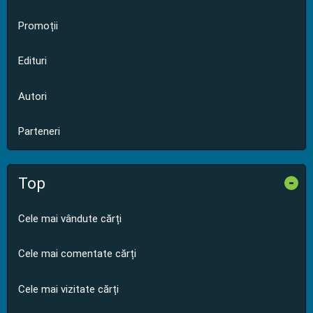
Promoții
Edituri
Autori
Parteneri
Top
-
Cele mai vândute cărți
Cele mai comentate cărți
Cele mai vizitate cărți