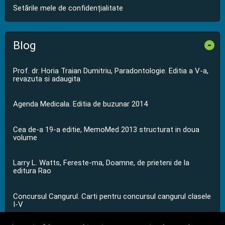
Setările mele de confidențialitate
Blog
-
Prof. dr. Horia Traian Dumitriu, Paradontologie. Editia a V-a,
revazuta si adaugita
Agenda Medicala. Editia de buzunar 2014
Cea de-a 19-a editie, MemoMed 2013 structurat in doua
volume
Larry L. Watts, Fereste-ma, Doamne, de prieteni de la
editura Rao
Concursul Cangurul. Carti pentru concursul cangurul clasele
I-V