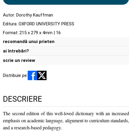
Autor:
Dorothy Kauffman
Editura:
OXFORD UNIVERSITY PRESS
Format: 215 x 279 x 4mm | 16
recomandă unui prieten
ai întrebări?
scrie un review
Distribuie pe:
DESCRIERE
The second edition of this well-loved dictionary with an increased
emphasis on academic language, alignment to curriculum standards,
and a research-based pedagogy.