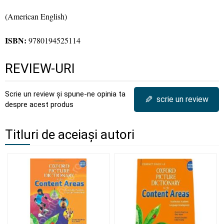
(American English)
ISBN:
9780194525114
REVIEW-URI
Scrie un review și spune-ne opinia ta
✎
scrie un review
despre acest produs
Titluri de aceiași autori