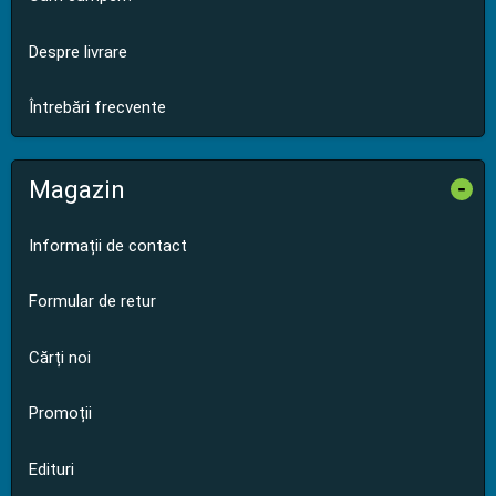
Despre livrare
Întrebări frecvente
Magazin
-
Informații de contact
Formular de retur
Cărți noi
Promoții
Edituri