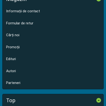
Informații de contact
Formular de retur
Cărți noi
Promoții
Edituri
Autori
Parteneri
Top
-