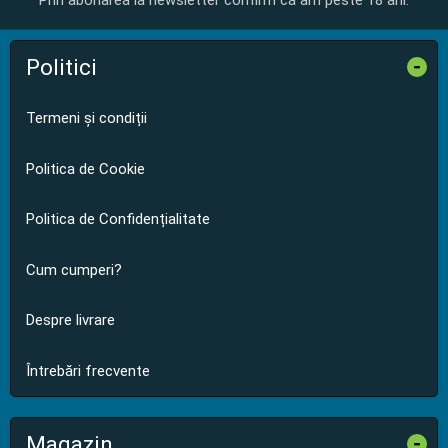
Prin abonarea la newsletter confirm că am peste 18 ani.
Politici
-
Termeni și condiții
Politica de Cookie
Politica de Confidențialitate
Cum cumperi?
Despre livrare
Întrebări frecvente
Magazin
-