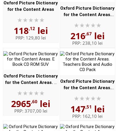
Oxford Picture Dictionary
Oxford Picture Dictionary
for the Content Areas
for the Content Areas.
Class Audio CDs (6)
118
lei
,12
216
lei
,67
PRP:
129,80 lei
PRP:
238,10 lei
Oxford Picture Dictionary
Oxford Picture Dictionary
for the Content Areas. E
for the Content Areas.
Book CD ROM SUV
Teachers Book and Audio
2965
lei
CD Pack
,60
147
lei
,51
PRP:
3707,00 lei
PRP:
162,10 lei