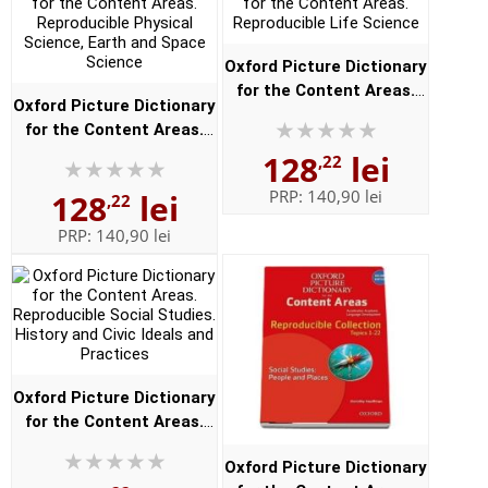
Oxford Picture Dictionary
for the Content Areas.
Oxford Picture Dictionary
Reproducible Life
for the Content Areas.
Science
Reproducible Physical
128
lei
,22
Science, Earth and Space
PRP:
140,90 lei
128
lei
,22
Science
PRP:
140,90 lei
Oxford Picture Dictionary
for the Content Areas.
Reproducible Social
Oxford Picture Dictionary
Studies. History and Civic