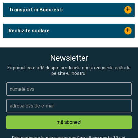
+
Transport in Bucuresti
+
Rechizite scolare
Newsletter
Fii primul care află despre produsele noi și reducerile apărute
pe site-ul nostru!
mă abonez!