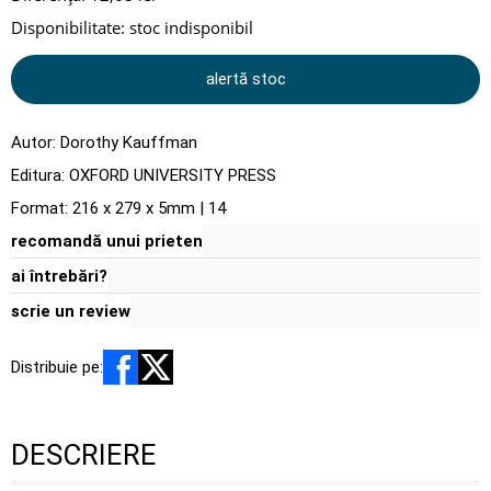
Disponibilitate:
stoc indisponibil
alertă stoc
Autor:
Dorothy Kauffman
Editura:
OXFORD UNIVERSITY PRESS
Format: 216 x 279 x 5mm | 14
recomandă unui prieten
ai întrebări?
scrie un review
Distribuie pe:
DESCRIERE