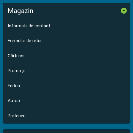
Magazin
-
Informații de contact
Formular de retur
Cărți noi
Promoții
Edituri
Autori
Parteneri