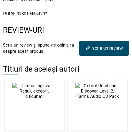
ISBN:
9780194644792
REVIEW-URI
Scrie un review și spune-ne opinia ta
✎
scrie un review
despre acest produs
Titluri de aceiași autori