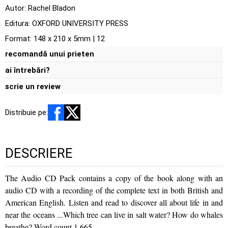
Autor:
Rachel Bladon
Editura:
OXFORD UNIVERSITY PRESS
Format: 148 x 210 x 5mm | 12
recomandă unui prieten
ai întrebări?
scrie un review
Distribuie pe:
DESCRIERE
The Audio CD Pack contains a copy of the book along with an
audio CD with a recording of the complete text in both British and
American English. Listen and read to discover all about life in and
near the oceans ...Which tree can live in salt water? How do whales
breathe? Word count 1,665