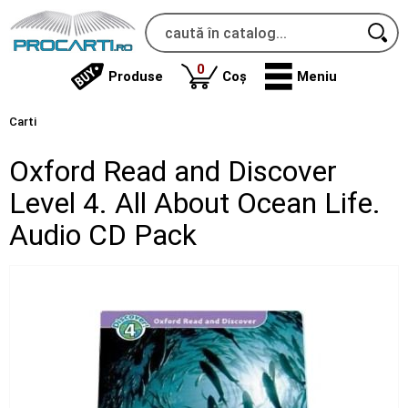
produse
0
Produse
Coș
Meniu
Carti
Oxford Read and Discover
Level 4. All About Ocean Life.
Audio CD Pack