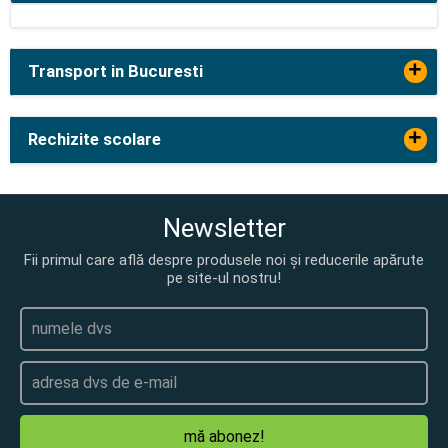
+
Transport in Bucuresti
+
Rechizite scolare
Newsletter
Fii primul care află despre produsele noi și reducerile apărute
pe site-ul nostru!
mă abonez!