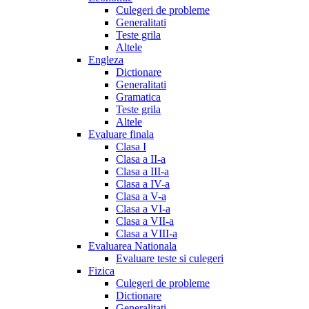
Culegeri de probleme
Generalitati
Teste grila
Altele
Engleza
Dictionare
Generalitati
Gramatica
Teste grila
Altele
Evaluare finala
Clasa I
Clasa a II-a
Clasa a III-a
Clasa a IV-a
Clasa a V-a
Clasa a VI-a
Clasa a VII-a
Clasa a VIII-a
Evaluarea Nationala
Evaluare teste si culegeri
Fizica
Culegeri de probleme
Dictionare
Generalitati