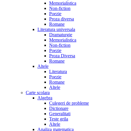
Memorialistica
Non-fiction
Poezie
Proza diversa
Romane
Literatura universala
Dramaturgie
Memorialistica
Non-fiction
Poezie
Proza Diversa
Romane
Altele
Literatura
Poezie
Romane
Altele
Carte scolara
Algebra
Culegeri de probleme
Dictionare
Generalitati
Teste grila
Altele
Analiza matematica