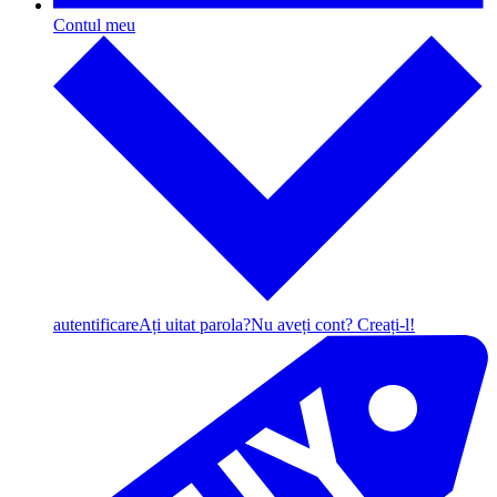
Contul meu
autentificare
Ați uitat parola?
Nu aveți cont? Creați-l!