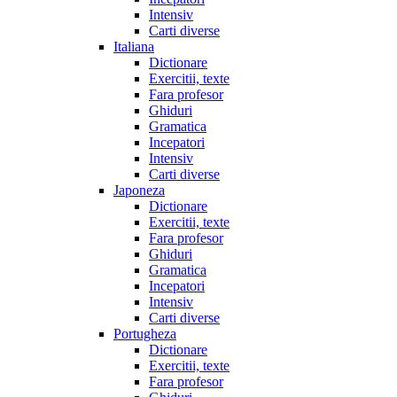
Intensiv
Carti diverse
Italiana
Dictionare
Exercitii, texte
Fara profesor
Ghiduri
Gramatica
Incepatori
Intensiv
Carti diverse
Japoneza
Dictionare
Exercitii, texte
Fara profesor
Ghiduri
Gramatica
Incepatori
Intensiv
Carti diverse
Portugheza
Dictionare
Exercitii, texte
Fara profesor