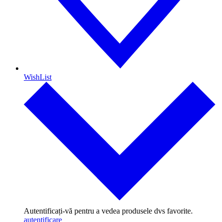
WishList
Autentificați-vă pentru a vedea produsele dvs favorite.
autentificare