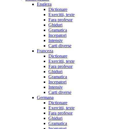
Engleza
Dictionare
Exercitii, texte
Fara profesor
Ghiduri
Gramatica
Incepatori
Intensiv
Carti diverse
Franceza
Dictionare
Exercitii, texte
Fara profesor
Ghiduri
Gramatica
Incepatori
Intensiv
Carti diverse
Germana
Dictionare
Exercitii, texte
Fara profesor
Ghiduri
Gramatica
Incepatori