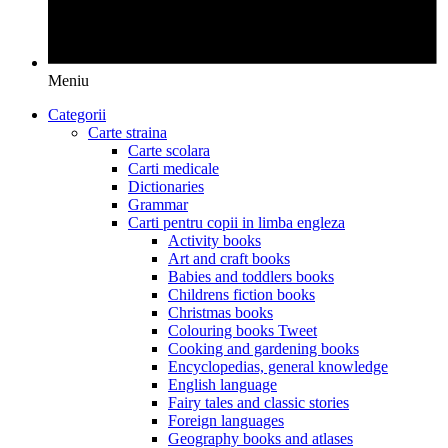
Meniu
Categorii
Carte straina
Carte scolara
Carti medicale
Dictionaries
Grammar
Carti pentru copii in limba engleza
Activity books
Art and craft books
Babies and toddlers books
Childrens fiction books
Christmas books
Colouring books Tweet
Cooking and gardening books
Encyclopedias, general knowledge
English language
Fairy tales and classic stories
Foreign languages
Geography books and atlases