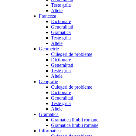
Teste grila
Altele
Franceza
Dictionare
Generalitati
Gramatica
Teste grila
Altele
Geometrie
Culegeri de probleme
Dictionare
Generalitati
Teste grila
Altele
Geografie
Culegeri de probleme
Dictionare
Generalitati
Teste grila
Altele
Gramatica
Gramatica limbii romane
Gramatica limbii romane
Informatica