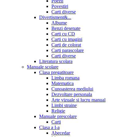
Poezii
Povestiri
Carti diverse
Divertisment&...
Albume
Benzi desenate
Carti cu CD
Carti cu imagini
Carti de colorat
Carti parascolare
Carti diverse
Literatura scolara
Manuale scolare
Clasa pregatitoare
Limba romana
Matematica
Cunoasterea mediului
Dezvoltare personala
Arte vizuale si lucru manual
Limbi straine
Religie
Manuale prescolare
Carti
Clasa a I-a
Abecedar