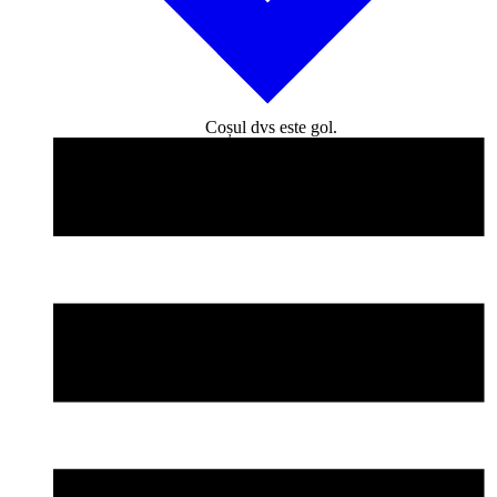
Coșul dvs este gol.