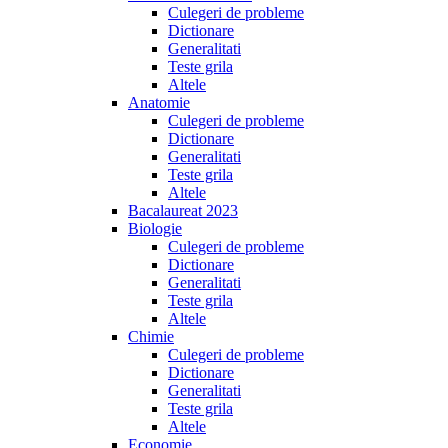
Culegeri de probleme
Dictionare
Generalitati
Teste grila
Altele
Anatomie
Culegeri de probleme
Dictionare
Generalitati
Teste grila
Altele
Bacalaureat 2023
Biologie
Culegeri de probleme
Dictionare
Generalitati
Teste grila
Altele
Chimie
Culegeri de probleme
Dictionare
Generalitati
Teste grila
Altele
Economie