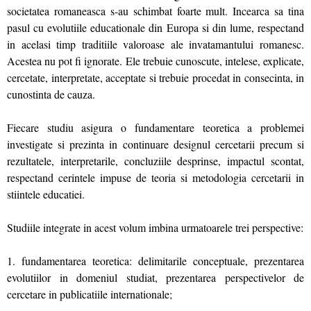
societatea romaneasca s-au schimbat foarte mult. Incearca sa tina
pasul cu evolutiile educationale din Europa si din lume, respectand
in acelasi timp traditiile valoroase ale invatamantului romanesc.
Acestea nu pot fi ignorate. Ele trebuie cunoscute, intelese, explicate,
cercetate, interpretate, acceptate si trebuie procedat in consecinta, in
cunostinta de cauza.
Fiecare studiu asigura o fundamentare teoretica a problemei
investigate si prezinta in continuare designul cercetarii precum si
rezultatele, interpretarile, concluziile desprinse, impactul scontat,
respectand cerintele impuse de teoria si metodologia cercetarii in
stiintele educatiei.
Studiile integrate in acest volum imbina urmatoarele trei perspective:
1. fundamentarea teoretica: delimitarile conceptuale, prezentarea
evolutiilor in domeniul studiat, prezentarea perspectivelor de
cercetare in publicatiile internationale;