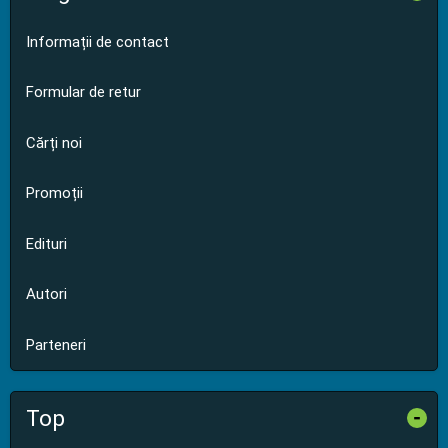
Informații de contact
Formular de retur
Cărți noi
Promoții
Edituri
Autori
Parteneri
Top
-