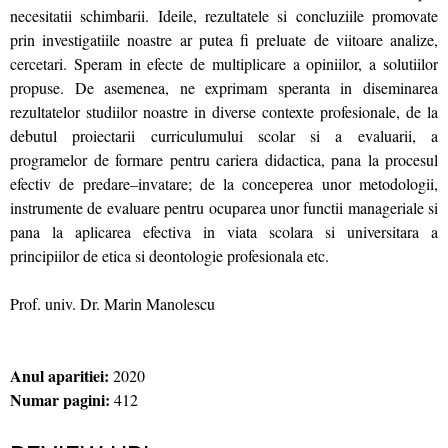
necesitatii schimbarii. Ideile, rezultatele si concluziile promovate
prin investigatiile noastre ar putea fi preluate de viitoare analize,
cercetari. Speram in efecte de multiplicare a opiniilor, a solutiilor
propuse. De asemenea, ne exprimam speranta in diseminarea
rezultatelor studiilor noastre in diverse contexte profesionale, de la
debutul proiectarii curriculumului scolar si a evaluarii, a
programelor de formare pentru cariera didactica, pana la procesul
efectiv de predare–invatare; de la conceperea unor metodologii,
instrumente de evaluare pentru ocuparea unor functii manageriale si
pana la aplicarea efectiva in viata scolara si universitara a
principiilor de etica si deontologie profesionala etc.
Prof. univ. Dr. Marin Manolescu
Anul aparitiei:
2020
Numar pagini:
412