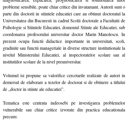
probleme sensibile, poate chiar critice din invatamant. Autorii sunt o
parte din doctorii in stiintele educatiei care au obtinut doctoratul la
Universitatea din Bucuresti in cadrul Scolii doctorale a Facultatii de
Psihologie si Stiintele Educatiei, domeniul Stiinte ale Educatiei, sub
coordonarea profesorului universitar doctor Marin Manolescu. In
prezent ocupa functii didactice importante in universitati, scoli,
gradinite sau functii manageriale in diverse structure institutionale la
nivelul Ministerului Educatiei, al inspectoratelor scolare sau al
institutiilor scolare de la nivel preuniversitar.
Volumul isi propune sa valorifice cercetarile realizate de autori in
demersul de elaborare a tezelor de doctorat si de obtinere a titlului
de „doctor in stiinte ale educatiei”.
Tematica este centrata indeosebi pe investigarea problemelor
vulnerabile sau chiar critice izvorate din practica educationala
precum: