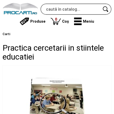
produse
0
Produse
Coș
Meniu
Carti
Practica cercetarii in stiintele
educatiei