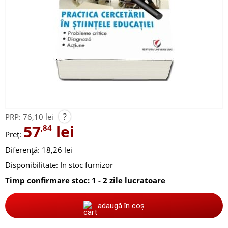
?
PRP:
76,10 lei
57
lei
,84
Preț:
Diferență: 18,26 lei
Disponibilitate:
In stoc furnizor
Timp confirmare stoc: 1 - 2 zile lucratoare
adaugă în coș