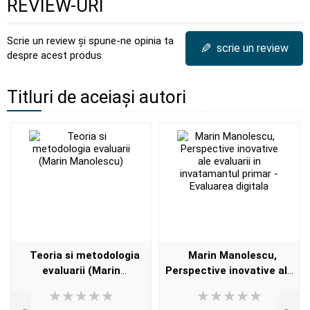
REVIEW-URI
Scrie un review și spune-ne opinia ta
✎
scrie un review
despre acest produs
Titluri de aceiași autori
Teoria si metodologia
Marin Manolescu,
evaluarii (Marin
Perspective inovative ale
Manolescu)
evaluarii in invatamantul
primar - Evaluarea