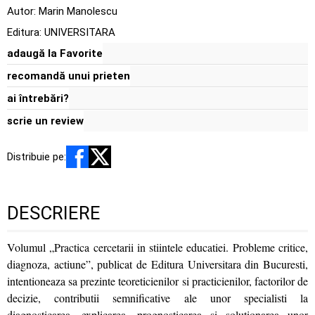
Autor:
Marin Manolescu
Editura:
UNIVERSITARA
adaugă la Favorite
recomandă unui prieten
ai întrebări?
scrie un review
Distribuie pe:
DESCRIERE
Volumul „Practica cercetarii in stiintele educatiei. Probleme critice,
diagnoza, actiune”, publicat de Editura Universitara din Bucuresti,
intentioneaza sa prezinte teoreticienilor si practicienilor, factorilor de
decizie, contributii semnificative ale unor specialisti la
diagnosticarea, explicarea, prognosticarea si solutionarea unor