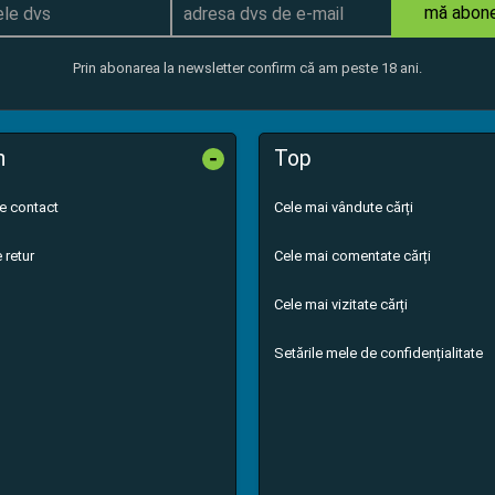
mă abon
Prin abonarea la newsletter confirm că am peste 18 ani.
-
n
Top
de contact
Cele mai vândute cărți
 retur
Cele mai comentate cărți
Cele mai vizitate cărți
Setările mele de confidențialitate