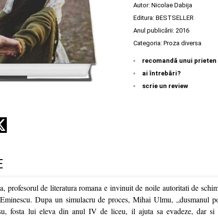
Autor:
Nicolae Dabija
Editura:
BESTSELLER
Anul publicării:
2016
Categoria:
Proza diversa
recomandă unui prieten
ai întrebări?
scrie un review
E
, profesorul de literatura romana e invinuit de noile autoritati de schim
ui Eminescu. Dupa un simulacru de proces, Mihai Ulmu, „dusmanul po
u, fosta lui eleva din anul IV de liceu, il ajuta sa evadeze, dar si