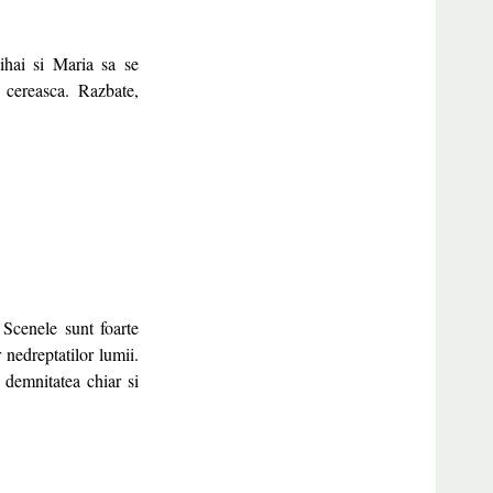
ihai si Maria sa se
a cereasca. Razbate,
 Scenele sunt foarte
 nedreptatilor lumii.
 demnitatea chiar si