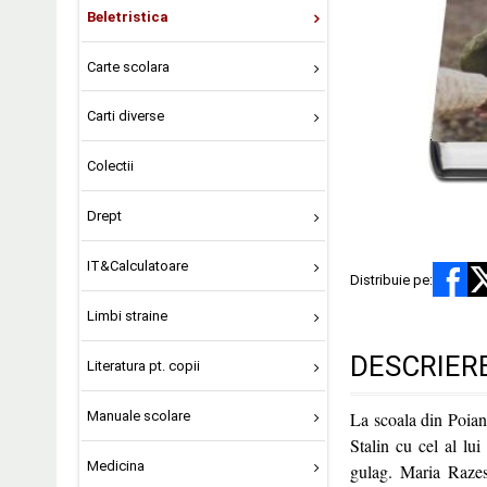
Beletristica
Carte scolara
Carti diverse
Colectii
Drept
IT&Calculatoare
Distribuie pe:
Limbi straine
DESCRIER
Literatura pt. copii
Manuale scolare
La scoala din Poiana
Stalin cu cel al l
Medicina
gulag. Maria Razes