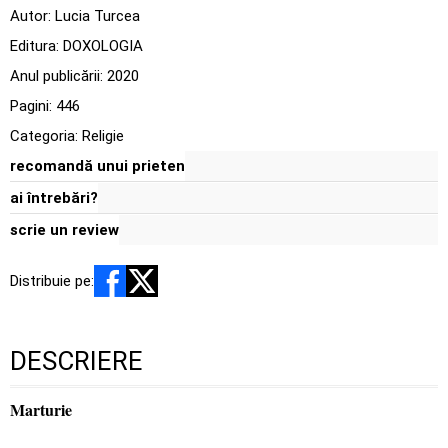
Autor:
Lucia Turcea
Editura:
DOXOLOGIA
Anul publicării:
2020
Pagini:
446
Categoria:
Religie
recomandă unui prieten
ai întrebări?
scrie un review
Distribuie pe:
DESCRIERE
Marturie