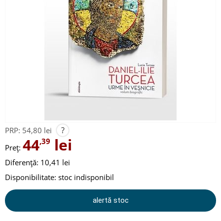
?
PRP:
54,80 lei
44
lei
,39
Preț:
Diferență: 10,41 lei
Disponibilitate:
stoc indisponibil
alertă stoc