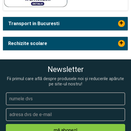
+
Transport in Bucuresti
+
Rechizite scolare
Newsletter
Fii primul care află despre produsele noi și reducerile apărute
pe site-ul nostru!
mă abonez!