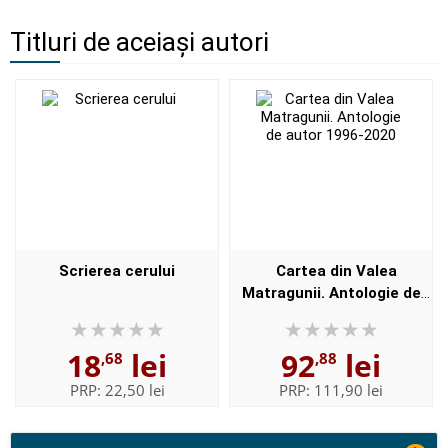
Titluri de aceiași autori
Scrierea cerului
Cartea din Valea
Matragunii. Antologie de
autor 1996-2020
18
lei
92
lei
,68
,88
PRP:
22,50 lei
PRP:
111,90 lei