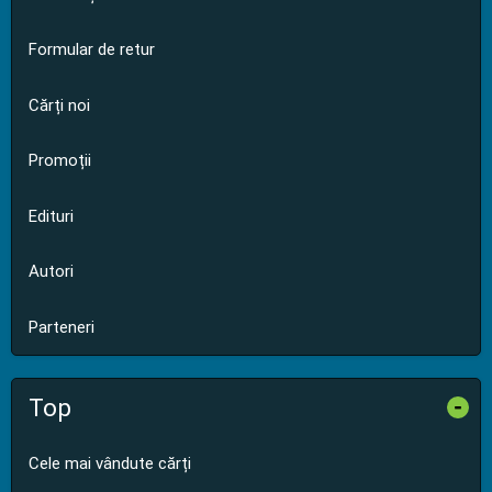
Formular de retur
Cărți noi
Promoții
Edituri
Autori
Parteneri
Top
-
Cele mai vândute cărți