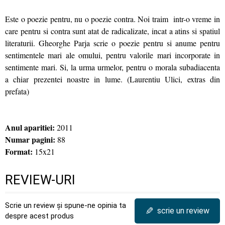
Este o poezie pentru, nu o poezie contra. Noi traim intr-o vreme in
care pentru si contra sunt atat de radicalizate, incat a atins si spatiul
literaturii. Gheorghe Parja scrie o poezie pentru si anume pentru
sentimentele mari ale omului, pentru valorile mari incorporate in
sentimente mari. Si, la urma urmelor, pentru o morala subadiacenta
a chiar prezentei noastre in lume. (Laurentiu Ulici, extras din
prefata)
Anul aparitiei:
2011
Numar pagini:
88
Format:
15x21
REVIEW-URI
Scrie un review și spune-ne opinia ta
✎
scrie un review
despre acest produs