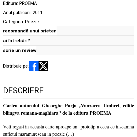
Editura:
PROEMA
Anul publicării:
2011
Categoria:
Poezie
recomandă unui prieten
ai întrebări?
scrie un review
Distribuie pe:
DESCRIERE
Cartea autorului Gheorghe Parja „Vanzarea Umbrei, editie
bilingva romana-maghiara" de la editura PROEMA
Veti regasi in aceasta carte aproape un prototip a ceea ce inseamna
sufletul maramuresean in poezie (…)