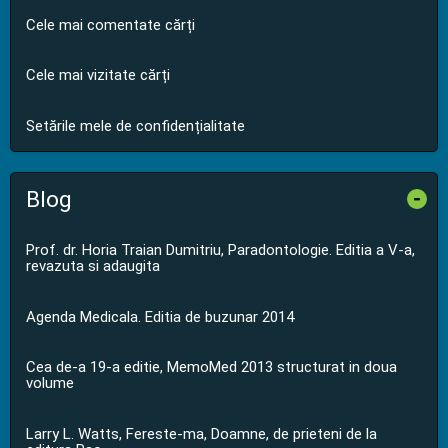
Cele mai comentate cărți
Cele mai vizitate cărți
Setările mele de confidențialitate
Blog
-
Prof. dr. Horia Traian Dumitriu, Paradontologie. Editia a V-a,
revazuta si adaugita
Agenda Medicala. Editia de buzunar 2014
Cea de-a 19-a editie, MemoMed 2013 structurat in doua
volume
Larry L. Watts, Fereste-ma, Doamne, de prieteni de la