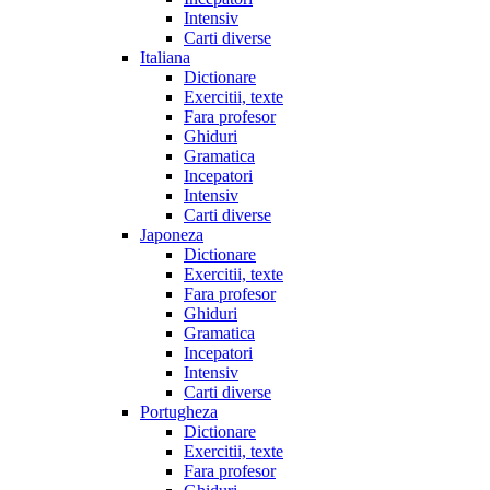
Intensiv
Carti diverse
Italiana
Dictionare
Exercitii, texte
Fara profesor
Ghiduri
Gramatica
Incepatori
Intensiv
Carti diverse
Japoneza
Dictionare
Exercitii, texte
Fara profesor
Ghiduri
Gramatica
Incepatori
Intensiv
Carti diverse
Portugheza
Dictionare
Exercitii, texte
Fara profesor