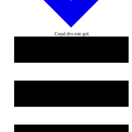
Coșul dvs este gol.