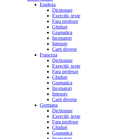
Engleza
Dictionare
Exercitii, texte
Fara profesor
Ghiduri
Gramatica
Incepatori
Intensiv
Carti diverse
Franceza
Dictionare
Exercitii, texte
Fara profesor
Ghiduri
Gramatica
Incepatori
Intensiv
Carti diverse
Germana
Dictionare
Exercitii, texte
Fara profesor
Ghiduri
Gramatica
Incepatori