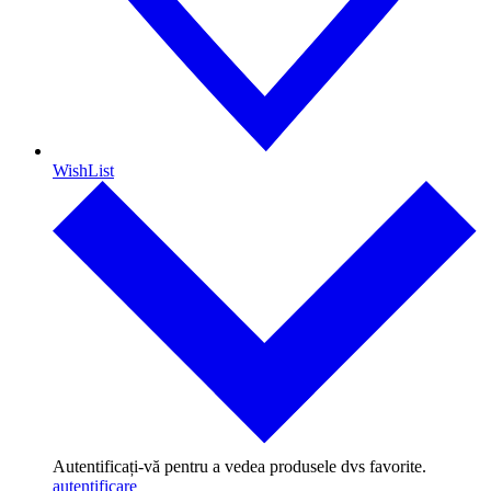
WishList
Autentificați-vă pentru a vedea produsele dvs favorite.
autentificare