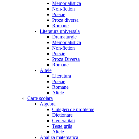
Memorialistica
Non-fiction
Poezie
Proza diversa
Romane
Literatura universala
Dramaturgie
Memorialistica
Non-fiction
Poezie
Proza Diversa
Romane
Altele
Literatura
Poezie
Romane
Altele
Carte scolara
Algebra
Culegeri de probleme
Dictionare
Generalitati
Teste grila
Altele
Analiza matematica