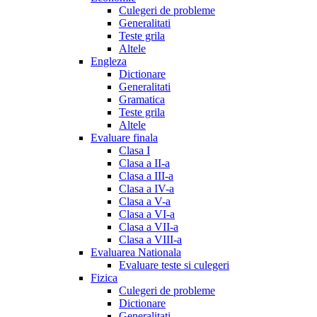
Culegeri de probleme
Generalitati
Teste grila
Altele
Engleza
Dictionare
Generalitati
Gramatica
Teste grila
Altele
Evaluare finala
Clasa I
Clasa a II-a
Clasa a III-a
Clasa a IV-a
Clasa a V-a
Clasa a VI-a
Clasa a VII-a
Clasa a VIII-a
Evaluarea Nationala
Evaluare teste si culegeri
Fizica
Culegeri de probleme
Dictionare
Generalitati