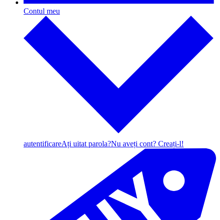
Contul meu
autentificare
Ați uitat parola?
Nu aveți cont? Creați-l!