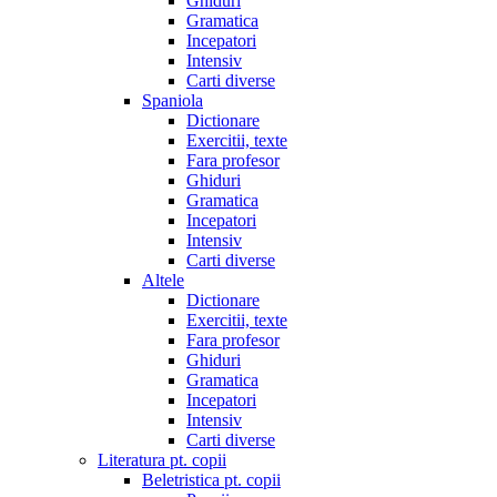
Ghiduri
Gramatica
Incepatori
Intensiv
Carti diverse
Spaniola
Dictionare
Exercitii, texte
Fara profesor
Ghiduri
Gramatica
Incepatori
Intensiv
Carti diverse
Altele
Dictionare
Exercitii, texte
Fara profesor
Ghiduri
Gramatica
Incepatori
Intensiv
Carti diverse
Literatura pt. copii
Beletristica pt. copii