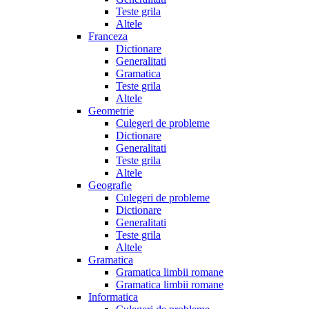
Teste grila
Altele
Franceza
Dictionare
Generalitati
Gramatica
Teste grila
Altele
Geometrie
Culegeri de probleme
Dictionare
Generalitati
Teste grila
Altele
Geografie
Culegeri de probleme
Dictionare
Generalitati
Teste grila
Altele
Gramatica
Gramatica limbii romane
Gramatica limbii romane
Informatica