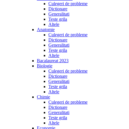
Culegeri de probleme
Dictionare
Generalitati
Teste grila
Altele
Anatomie
Culegeri de probleme
Dictionare
Generalitati
Teste grila
Altele
Bacalaureat 2023
Biologie
Culegeri de probleme
Dictionare
Generalitati
Teste grila
Altele
Chimie
Culegeri de probleme
Dictionare
Generalitati
Teste grila
Altele
Economie