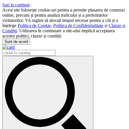
Sari la conținut
Acest site folosește cookie-uri pentru a permite plasarea de comenzi
online, precum și pentru analiza traficului și a preferințelor
vizitatorilor. Vă rugăm să alocați timpul necesar pentru a citi și a
înțelege
Politica de Cookie
,
Politica de Confidențialitate
și
Clauze și
Condiții
. Utilizarea în continuare a site-ului implică acceptarea
acestor politici, clauze și condiții.
Sunt de acord