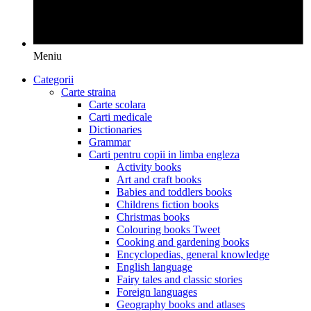
Meniu
Categorii
Carte straina
Carte scolara
Carti medicale
Dictionaries
Grammar
Carti pentru copii in limba engleza
Activity books
Art and craft books
Babies and toddlers books
Childrens fiction books
Christmas books
Colouring books Tweet
Cooking and gardening books
Encyclopedias, general knowledge
English language
Fairy tales and classic stories
Foreign languages
Geography books and atlases