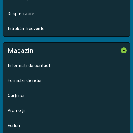
Despre livrare
Întrebări frecvente
Magazin
-
Informații de contact
Formular de retur
Cărți noi
Promoții
Edituri