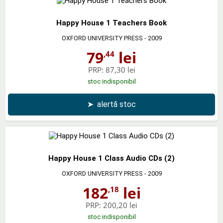
Happy House 1 Teachers Book
OXFORD UNIVERSITY PRESS
- 2009
79
lei
,44
PRP:
87,30 lei
stoc indisponibil
➤
alertă stoc
Happy House 1 Class Audio CDs (2)
OXFORD UNIVERSITY PRESS
- 2009
182
lei
,18
PRP:
200,20 lei
stoc indisponibil