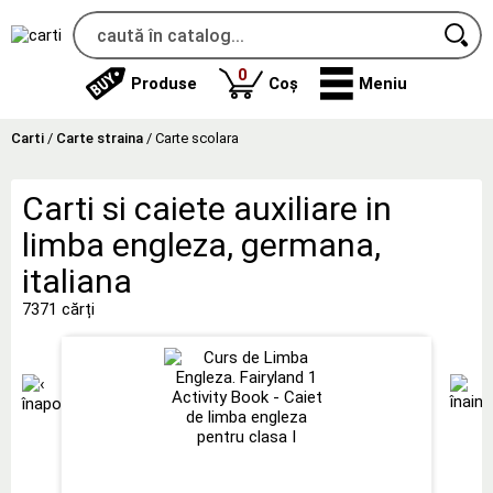
produse
0
Produse
Coș
Meniu
Carti
/
Carte straina
/
Carte scolara
Carti si caiete auxiliare in
limba engleza, germana,
italiana
7371 cărți