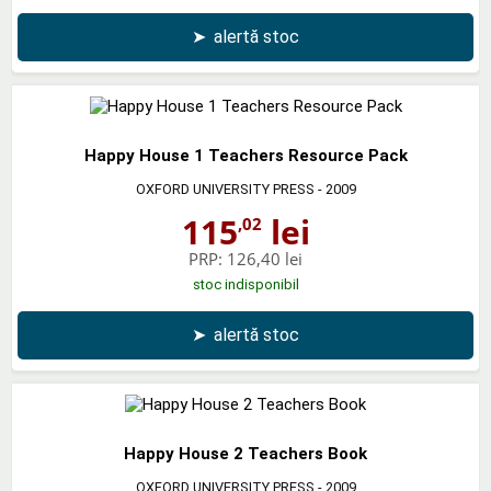
➤
alertă stoc
Happy House 1 Teachers Resource Pack
OXFORD UNIVERSITY PRESS
- 2009
115
lei
,02
PRP:
126,40 lei
stoc indisponibil
➤
alertă stoc
Happy House 2 Teachers Book
OXFORD UNIVERSITY PRESS
- 2009