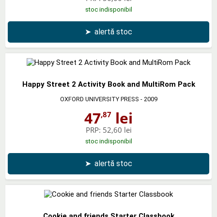
stoc indisponibil
➤
alertă stoc
Happy Street 2 Activity Book and MultiRom Pack
OXFORD UNIVERSITY PRESS
- 2009
47
lei
,87
PRP:
52,60 lei
stoc indisponibil
➤
alertă stoc
Cookie and friends Starter Classbook