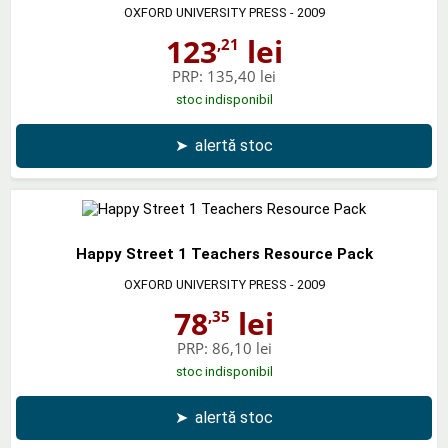
OXFORD UNIVERSITY PRESS
- 2009
123
lei
,21
PRP:
135,40 lei
stoc indisponibil
➤
alertă stoc
Happy Street 1 Teachers Resource Pack
OXFORD UNIVERSITY PRESS
- 2009
78
lei
,35
PRP:
86,10 lei
stoc indisponibil
➤
alertă stoc