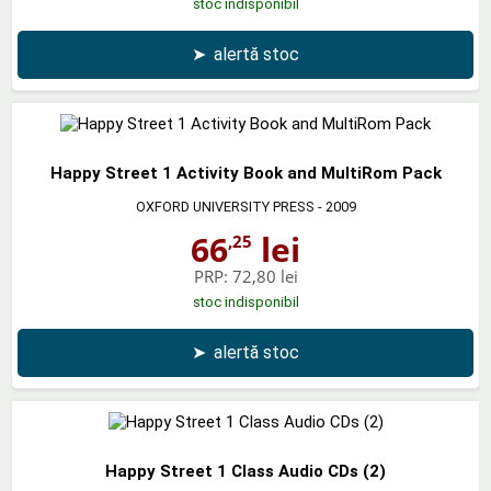
stoc indisponibil
➤
alertă stoc
Happy Street 1 Activity Book and MultiRom Pack
OXFORD UNIVERSITY PRESS
- 2009
66
lei
,25
PRP:
72,80 lei
stoc indisponibil
➤
alertă stoc
Happy Street 1 Class Audio CDs (2)