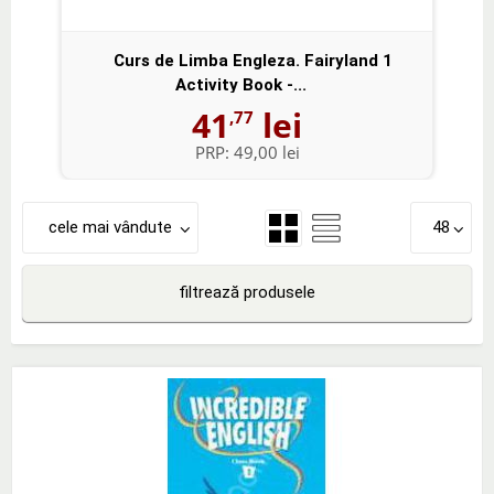
Curs de Limba Engleza. Fairyland 1
Activity Book -...
41
lei
,77
PRP:
49,00 lei
cele mai vândute
48
filtrează produsele