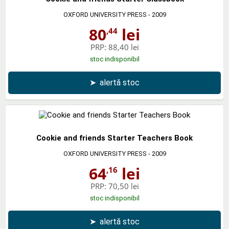
OXFORD UNIVERSITY PRESS
- 2009
80
lei
,44
PRP:
88,40 lei
stoc indisponibil
➤
alertă stoc
Cookie and friends Starter Teachers Book
OXFORD UNIVERSITY PRESS
- 2009
64
lei
,16
PRP:
70,50 lei
stoc indisponibil
➤
alertă stoc