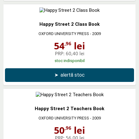
Happy Street 2 Class Book
OXFORD UNIVERSITY PRESS
- 2009
54
lei
,96
PRP:
60,40 lei
stoc indisponibil
➤
alertă stoc
Happy Street 2 Teachers Book
OXFORD UNIVERSITY PRESS
- 2009
50
lei
,96
PRP:
56,00 lei