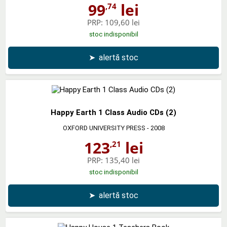
99
lei
,74
PRP:
109,60 lei
stoc indisponibil
➤
alertă stoc
Happy Earth 1 Class Audio CDs (2)
OXFORD UNIVERSITY PRESS
- 2008
123
lei
,21
PRP:
135,40 lei
stoc indisponibil
➤
alertă stoc