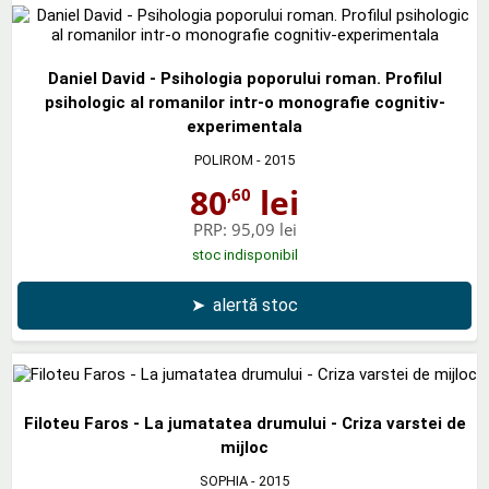
Daniel David - Psihologia poporului roman. Profilul
psihologic al romanilor intr-o monografie cognitiv-
experimentala
POLIROM
- 2015
80
lei
,60
PRP:
95,09 lei
stoc indisponibil
➤
alertă stoc
Filoteu Faros - La jumatatea drumului - Criza varstei de
mijloc
SOPHIA
- 2015