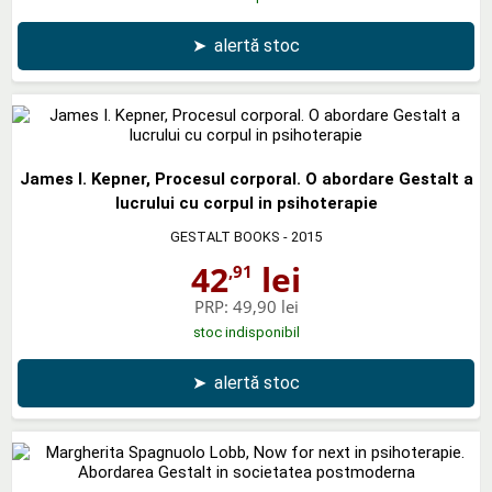
➤
alertă stoc
James I. Kepner, Procesul corporal. O abordare Gestalt a
lucrului cu corpul in psihoterapie
GESTALT BOOKS
- 2015
42
lei
,91
PRP:
49,90 lei
stoc indisponibil
➤
alertă stoc