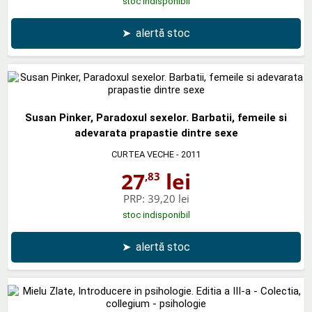
stoc indisponibil
➤
alertă stoc
Susan Pinker, Paradoxul sexelor. Barbatii, femeile si
adevarata prapastie dintre sexe
CURTEA VECHE
- 2011
27
lei
,83
PRP:
39,20 lei
stoc indisponibil
➤
alertă stoc