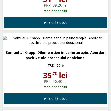
PRP:
39,20 lei
stoc indisponibil
➤
alertă stoc
Samuel J. Knapp, Dileme etice in psihoterapie. Abordari
pozitive ale procesului decizional
TREI
- 2016
35
lei
,78
PRP:
50,40 lei
stoc indisponibil
➤
alertă stoc