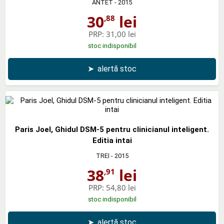
ANTET
- 2015
30
lei
,88
PRP:
31,00 lei
stoc indisponibil
➤
alertă stoc
Paris Joel, Ghidul DSM-5 pentru clinicianul inteligent.
Editia intai
TREI
- 2015
38
lei
,91
PRP:
54,80 lei
stoc indisponibil
➤
alertă stoc