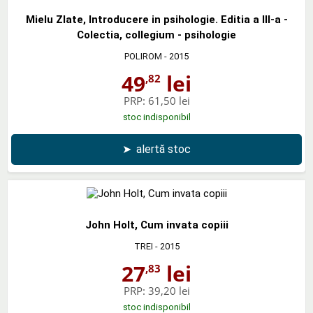
Mielu Zlate, Introducere in psihologie. Editia a III-a -
Colectia, collegium - psihologie
POLIROM
- 2015
49
lei
,82
PRP:
61,50 lei
stoc indisponibil
➤
alertă stoc
John Holt, Cum invata copiii
TREI
- 2015
27
lei
,83
PRP:
39,20 lei
stoc indisponibil