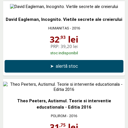
David Eagleman, Incognito. Vietile secrete ale creierului
HUMANITAS
- 2016
32
lei
,93
PRP:
39,20 lei
stoc indisponibil
➤
alertă stoc
Theo Peeters, Autismul. Teorie si interventie
educationala - Editia 2016
POLIROM
- 2016
31
lei
,75