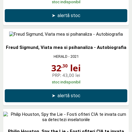
stoc indisponibil
➤
alertă stoc
Freud Sigmund, Viata mea si psihanaliza - Autobiografia
HERALD
- 2021
32
lei
,30
PRP:
43,00 lei
stoc indisponibil
➤
alertă stoc
Philip Houston, Spy the Lie - Fosti ofiteri CIA te invata