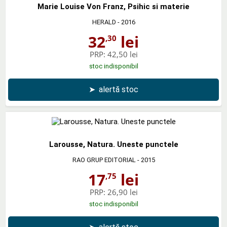
Marie Louise Von Franz, Psihic si materie
HERALD
- 2016
32
lei
,30
PRP:
42,50 lei
stoc indisponibil
➤
alertă stoc
Larousse, Natura. Uneste punctele
RAO GRUP EDITORIAL
- 2015
17
lei
,75
PRP:
26,90 lei
stoc indisponibil