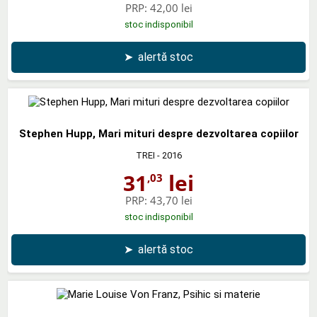
PRP:
42,00 lei
stoc indisponibil
➤
alertă stoc
Stephen Hupp, Mari mituri despre dezvoltarea copiilor
TREI
- 2016
31
lei
,03
PRP:
43,70 lei
stoc indisponibil
➤
alertă stoc