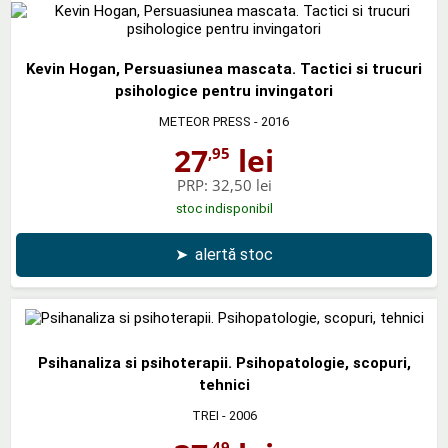
Kevin Hogan, Persuasiunea mascata. Tactici si trucuri
psihologice pentru invingatori
METEOR PRESS
- 2016
27
lei
,95
PRP:
32,50 lei
stoc indisponibil
➤
alertă stoc
Psihanaliza si psihoterapii. Psihopatologie, scopuri,
tehnici
TREI
- 2006
,49