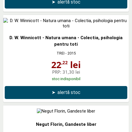
➤
alertă stoc
D. W. Winnicott - Natura umana - Colectia, psihologia
pentru toti
TREI
- 2015
22
lei
,22
PRP:
31,30 lei
stoc indisponibil
➤
alertă stoc
Negut Florin, Gandeste liber