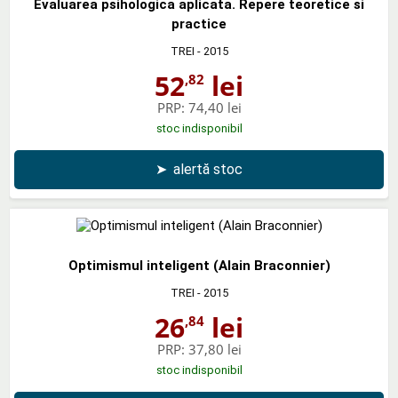
Evaluarea psihologica aplicata. Repere teoretice si
practice
TREI
- 2015
52
lei
,82
PRP:
74,40 lei
stoc indisponibil
➤
alertă stoc
Optimismul inteligent (Alain Braconnier)
TREI
- 2015
26
lei
,84
PRP:
37,80 lei
stoc indisponibil