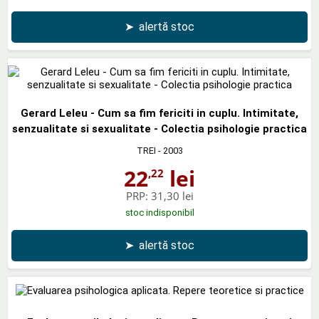
➤
alertă stoc
Gerard Leleu - Cum sa fim fericiti in cuplu. Intimitate,
senzualitate si sexualitate - Colectia psihologie practica
TREI
- 2003
22
lei
,22
PRP:
31,30 lei
stoc indisponibil
➤
alertă stoc