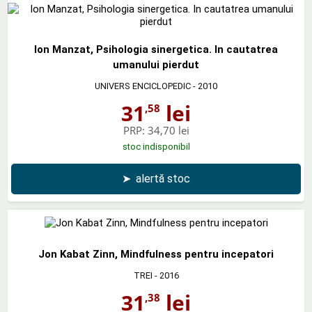
Ion Manzat, Psihologia sinergetica. In cautatrea
umanului pierdut
UNIVERS ENCICLOPEDIC
- 2010
31
lei
,58
PRP:
34,70 lei
stoc indisponibil
➤
alertă stoc
Jon Kabat Zinn, Mindfulness pentru incepatori
TREI
- 2016
31
lei
,38