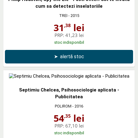
cum sa detectezi inselatoriile
TREI
- 2015
31
lei
,38
PRP:
41,23 lei
stoc indisponibil
➤
alertă stoc
Septimiu Chelcea, Psihosociologie aplicata -
Publicitatea
POLIROM
- 2016
54
lei
,35
PRP:
67,10 lei
stoc indisponibil