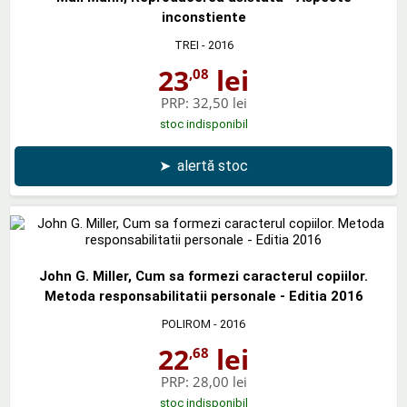
inconstiente
TREI
- 2016
23
lei
,08
PRP:
32,50 lei
stoc indisponibil
➤
alertă stoc
John G. Miller, Cum sa formezi caracterul copiilor.
Metoda responsabilitatii personale - Editia 2016
POLIROM
- 2016
22
lei
,68
PRP:
28,00 lei
stoc indisponibil