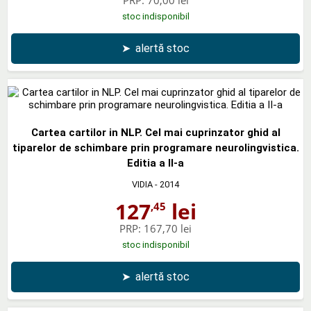
stoc indisponibil
➤
alertă stoc
Cartea cartilor in NLP. Cel mai cuprinzator ghid al
tiparelor de schimbare prin programare neurolingvistica.
Editia a II-a
VIDIA
- 2014
127
lei
,45
PRP:
167,70 lei
stoc indisponibil
➤
alertă stoc