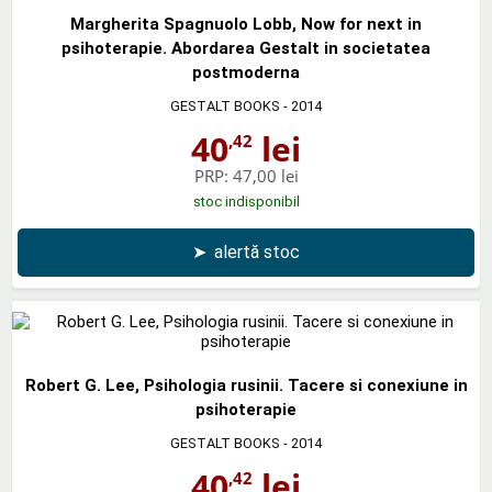
Margherita Spagnuolo Lobb, Now for next in
psihoterapie. Abordarea Gestalt in societatea
postmoderna
GESTALT BOOKS
- 2014
40
lei
,42
PRP:
47,00 lei
stoc indisponibil
➤
alertă stoc
Robert G. Lee, Psihologia rusinii. Tacere si conexiune in
psihoterapie
GESTALT BOOKS
- 2014
40
lei
,42