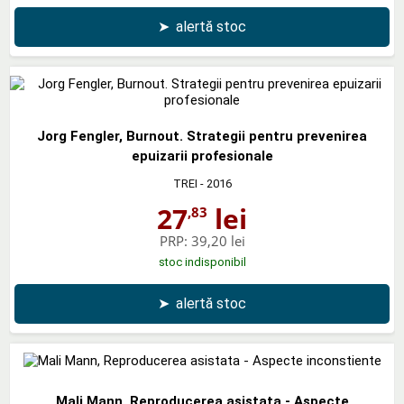
➤
alertă stoc
Jorg Fengler, Burnout. Strategii pentru prevenirea
epuizarii profesionale
TREI
- 2016
27
lei
,83
PRP:
39,20 lei
stoc indisponibil
➤
alertă stoc
Mali Mann, Reproducerea asistata - Aspecte