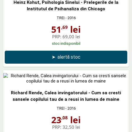
Heinz Kohut, Psihologia Sinelui - Prelegerile de la
Institutul de Psihanaliza din Chicago
TREI
- 2016
51
lei
,69
PRP:
69,00 lei
stoc indisponibil
➤
alertă stoc
Richard Rende, Calea invingatorului - Cum sa cresti
sansele copilului tau de a reusi in lumea de maine
TREI
- 2016
23
lei
,08
PRP:
32,50 lei