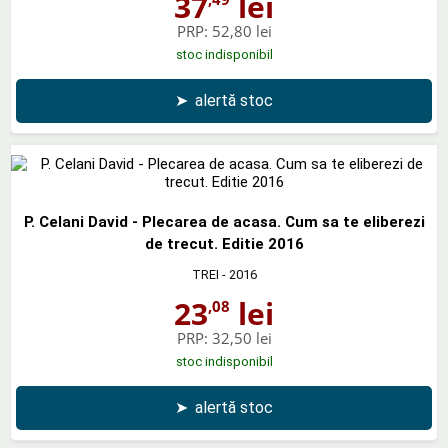
37
lei
PRP:
52,80 lei
stoc indisponibil
➤
alertă stoc
P. Celani David - Plecarea de acasa. Cum sa te eliberezi
de trecut. Editie 2016
TREI
- 2016
23
lei
,08
PRP:
32,50 lei
stoc indisponibil
➤
alertă stoc