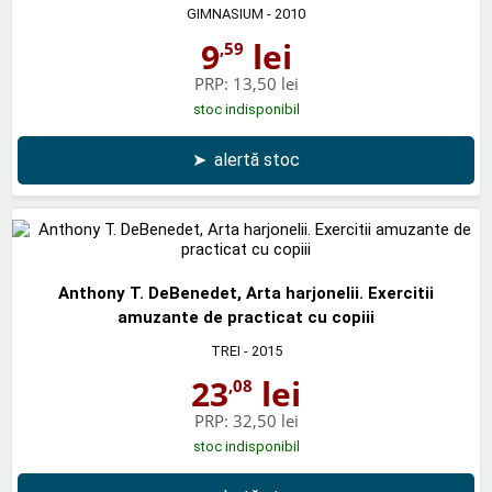
GIMNASIUM
- 2010
9
lei
,59
PRP:
13,50 lei
stoc indisponibil
➤
alertă stoc
Anthony T. DeBenedet, Arta harjonelii. Exercitii
amuzante de practicat cu copiii
TREI
- 2015
23
lei
,08
PRP:
32,50 lei
stoc indisponibil