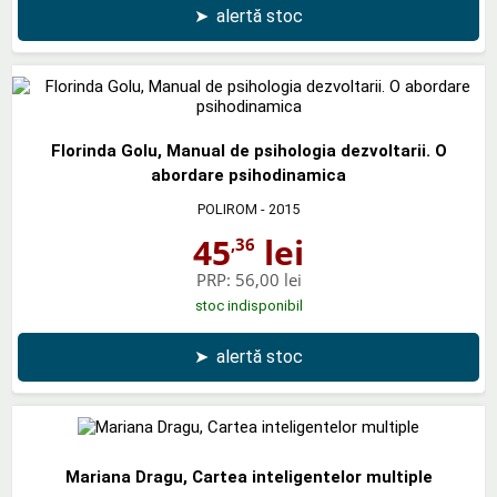
➤
alertă stoc
Florinda Golu, Manual de psihologia dezvoltarii. O
abordare psihodinamica
POLIROM
- 2015
45
lei
,36
PRP:
56,00 lei
stoc indisponibil
➤
alertă stoc
Mariana Dragu, Cartea inteligentelor multiple