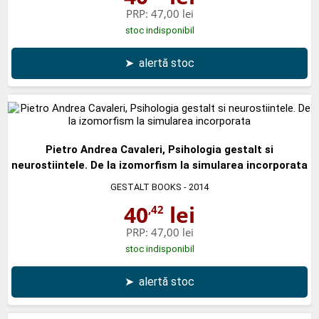
PRP:
47,00 lei
stoc indisponibil
➤
alertă stoc
Pietro Andrea Cavaleri, Psihologia gestalt si
neurostiintele. De la izomorfism la simularea incorporata
GESTALT BOOKS
- 2014
40
lei
,42
PRP:
47,00 lei
stoc indisponibil
➤
alertă stoc