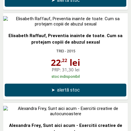
➤
alertă stoc
Elisabeth Raffauf, Preventia inainte de toate. Cum sa
protejam copiii de abuzul sexual
TREI
- 2015
22
lei
,22
PRP:
31,30 lei
stoc indisponibil
➤
alertă stoc
Alexandra Frey, Sunt aici acum - Exercitii creative de