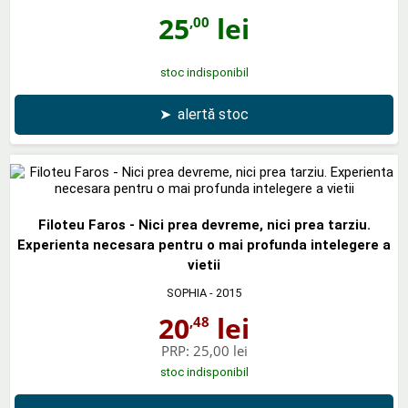
25
lei
,00
stoc indisponibil
➤
alertă stoc
Filoteu Faros - Nici prea devreme, nici prea tarziu.
Experienta necesara pentru o mai profunda intelegere a
vietii
SOPHIA
- 2015
20
lei
,48
PRP:
25,00 lei
stoc indisponibil