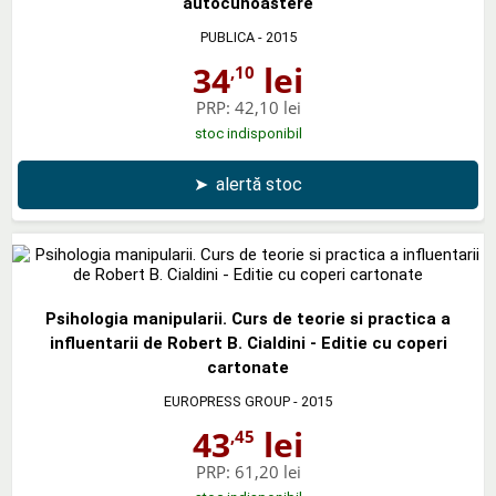
autocunoastere
PUBLICA
- 2015
34
lei
,10
PRP:
42,10 lei
stoc indisponibil
➤
alertă stoc
Psihologia manipularii. Curs de teorie si practica a
influentarii de Robert B. Cialdini - Editie cu coperi
cartonate
EUROPRESS GROUP
- 2015
43
lei
,45
PRP:
61,20 lei