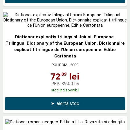
Dictionar explicativ trilingv al Uniunii Europene.
Trilingual Dictionary of the European Union. Dictionnaire
explicatif trilingue de l'Union europeenne. Editie
Cartonata
POLIROM
- 2009
72
lei
,09
PRP:
89,00 lei
stoc indisponibil
➤
alertă stoc