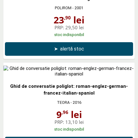
POLIROM
- 2001
23
lei
,90
PRP:
29,50 lei
stoc indisponibil
➤
alertă stoc
Ghid de conversatie poliglot: roman-englez-german-
francez-italian-spaniol
TEORA
- 2016
9
lei
,96
PRP:
13,10 lei
stoc indisponibil