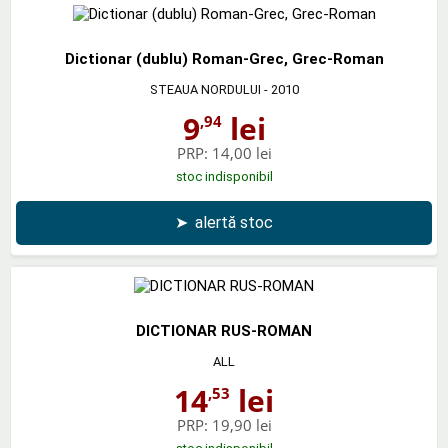
Dictionar (dublu) Roman-Grec, Grec-Roman
STEAUA NORDULUI
- 2010
9
lei
,94
PRP:
14,00 lei
stoc indisponibil
➤
alertă stoc
DICTIONAR RUS-ROMAN
ALL
14
lei
,53
PRP:
19,90 lei