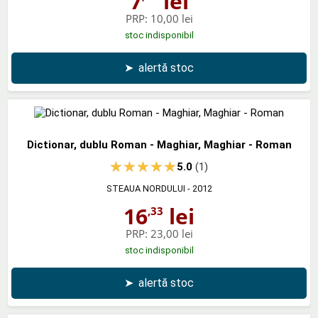
7
lei
PRP:
10,00 lei
stoc indisponibil
➤
alertă stoc
Dictionar, dublu Roman - Maghiar, Maghiar - Roman
5.0
(1)
STEAUA NORDULUI
- 2012
16
lei
,33
PRP:
23,00 lei
stoc indisponibil
➤
alertă stoc