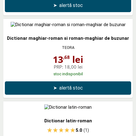
➤
alertă stoc
Dictionar maghiar-roman si roman-maghiar de buzunar
TEORA
13
lei
,68
PRP:
18,00 lei
stoc indisponibil
➤
alertă stoc
Dictionar latin-roman
5.0
(1)