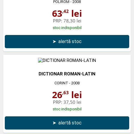
POLIROM
- 2008
63
lei
,42
PRP:
78,30 lei
stoc indisponibil
➤
alertă stoc
DICTIONAR ROMAN-LATIN
CORINT
- 2008
26
lei
,63
PRP:
37,50 lei
stoc indisponibil
➤
alertă stoc