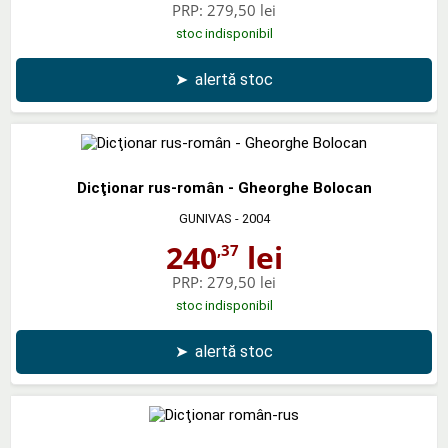
PRP:
279,50 lei
stoc indisponibil
➤
alertă stoc
Dicţionar rus-român - Gheorghe Bolocan
GUNIVAS
- 2004
240
lei
,37
PRP:
279,50 lei
stoc indisponibil
➤
alertă stoc