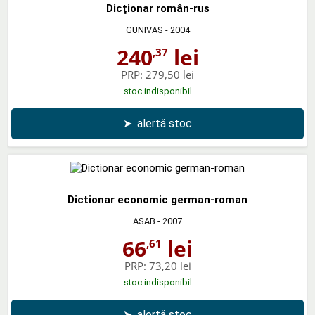
Dicţionar român-rus
GUNIVAS
- 2004
240
lei
,37
PRP:
279,50 lei
stoc indisponibil
➤
alertă stoc
Dictionar economic german-roman
ASAB
- 2007
66
lei
,61
PRP:
73,20 lei
stoc indisponibil
➤
alertă stoc