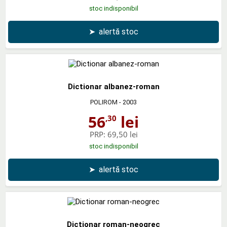
stoc indisponibil
➤
alertă stoc
Dictionar albanez-roman
POLIROM
- 2003
56
lei
,30
PRP:
69,50 lei
stoc indisponibil
➤
alertă stoc
Dictionar roman-neogrec