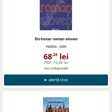
Dictionar roman-sloven
PAIDEIA
- 2009
68
lei
,28
PRP:
79,40 lei
stoc indisponibil
➤
alertă stoc