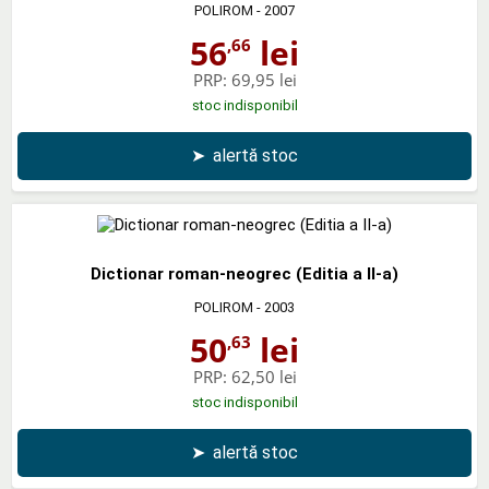
POLIROM
- 2007
56
lei
,66
PRP:
69,95 lei
stoc indisponibil
➤
alertă stoc
Dictionar roman-neogrec (Editia a II-a)
POLIROM
- 2003
50
lei
,63
PRP:
62,50 lei
stoc indisponibil
➤
alertă stoc