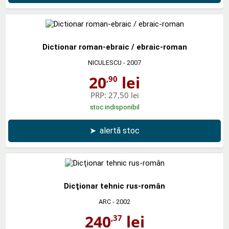
Dictionar roman-ebraic / ebraic-roman
NICULESCU
- 2007
20
lei
,90
PRP:
27,50 lei
stoc indisponibil
➤
alertă stoc
Dicţionar tehnic rus-român
ARC
- 2002
240
lei
,37