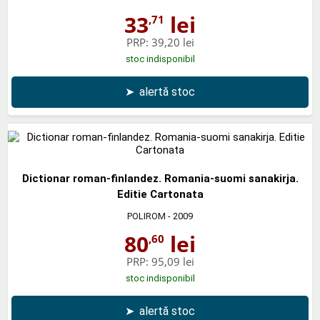
33
lei
,71
PRP:
39,20 lei
stoc indisponibil
➤
alertă stoc
Dictionar roman-finlandez. Romania-suomi sanakirja.
Editie Cartonata
POLIROM
- 2009
80
lei
,60
PRP:
95,09 lei
stoc indisponibil
➤
alertă stoc