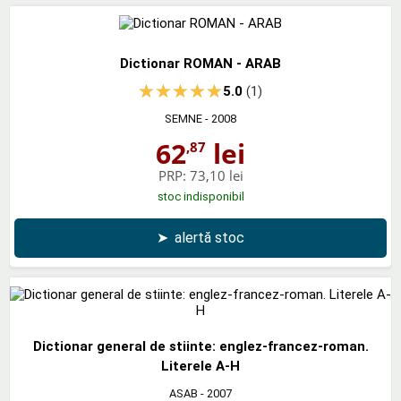
Dictionar ROMAN - ARAB
5.0
(1)
SEMNE
- 2008
62
lei
,87
PRP:
73,10 lei
stoc indisponibil
➤
alertă stoc
Dictionar general de stiinte: englez-francez-roman.
Literele A-H
ASAB
- 2007