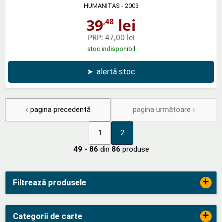
HUMANITAS
- 2003
39
lei
,48
PRP:
47,00 lei
stoc indisponibil
➤
alertă stoc
‹ pagina precedentă
pagina următoare ›
1
2
49 - 86
din
86
produse
+
Filtrează produsele
+
Categorii de carte