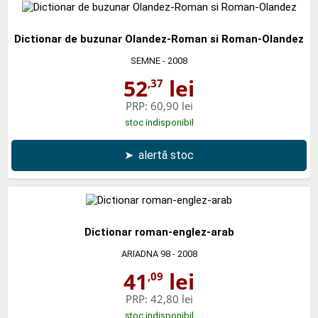
Dictionar de buzunar Olandez-Roman si Roman-Olandez
SEMNE
- 2008
52
lei
,37
PRP:
60,90 lei
stoc indisponibil
➤
alertă stoc
Dictionar roman-englez-arab
ARIADNA 98
- 2008
41
lei
,09
PRP:
42,80 lei
stoc indisponibil