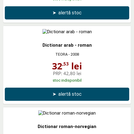
➤
alertă stoc
Dictionar arab - roman
TEORA
- 2008
32
lei
,53
PRP:
42,80 lei
stoc indisponibil
➤
alertă stoc
Dictionar roman-norvegian