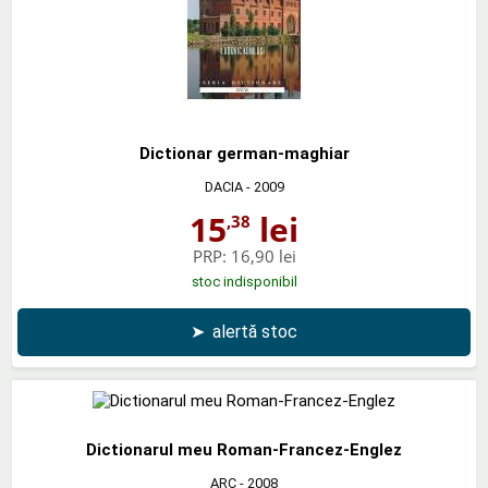
Dictionar german-maghiar
DACIA
- 2009
15
lei
,38
PRP:
16,90 lei
stoc indisponibil
➤
alertă stoc
Dictionarul meu Roman-Francez-Englez
ARC
- 2008