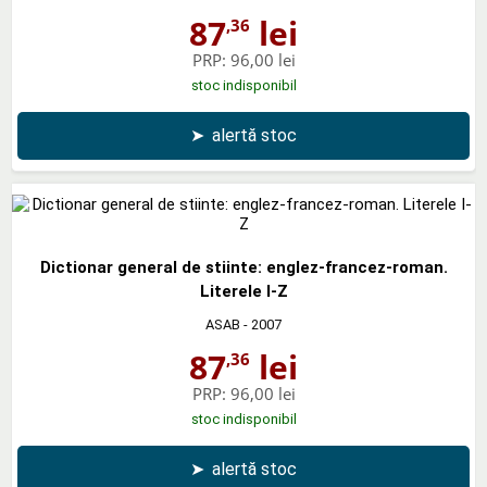
87
lei
,36
PRP:
96,00 lei
stoc indisponibil
➤
alertă stoc
Dictionar general de stiinte: englez-francez-roman.
Literele I-Z
ASAB
- 2007
87
lei
,36
PRP:
96,00 lei
stoc indisponibil
➤
alertă stoc