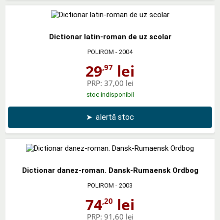
Dictionar latin-roman de uz scolar
POLIROM
- 2004
29
lei
,97
PRP:
37,00 lei
stoc indisponibil
➤
alertă stoc
Dictionar danez-roman. Dansk-Rumaensk Ordbog
POLIROM
- 2003
74
lei
,20
PRP:
91,60 lei