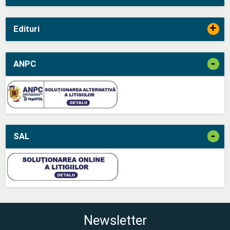
+
Edituri
-
ANPC
-
SAL
Newsletter