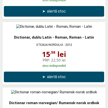
stoc indisponibil
➤
alertă stoc
Dictionar, dublu Latin - Roman, Roman - Latin
STEAUA NORDULUI
- 2012
15
lei
,98
PRP:
22,50 lei
stoc indisponibil
➤
alertă stoc
Dictionar roman-norvegian/ Rumensk-norsk ordbok