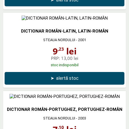
DICTIONAR ROMÂN-LATIN, LATIN-ROMÂN
STEAUA NORDULUI
- 2001
9
lei
,23
PRP:
13,00 lei
stoc indisponibil
➤
alertă stoc
DICTIONAR ROMÂN-PORTUGHEZ, PORTUGHEZ-ROMÂN
STEAUA NORDULUI
- 2003
,10