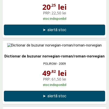
20
lei
,25
PRP:
22,50 lei
stoc indisponibil
➤
alertă stoc
Dictionar de buzunar norvegian-roman/roman-norvegian
POLIROM
- 2009
49
lei
,82
PRP:
61,50 lei
stoc indisponibil
➤
alertă stoc