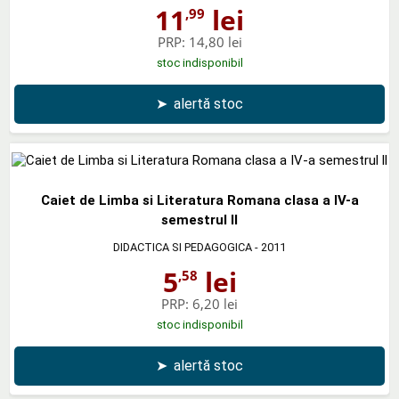
11
lei
,99
PRP:
14,80 lei
stoc indisponibil
➤
alertă stoc
Caiet de Limba si Literatura Romana clasa a IV-a
semestrul ll
DIDACTICA SI PEDAGOGICA
- 2011
5
lei
,58
PRP:
6,20 lei
stoc indisponibil
➤
alertă stoc