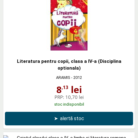
Literatura pentru copii, clasa a IV-a (Disciplina
optionala)
ARAMIS
- 2012
8
lei
,13
PRP:
10,70 lei
stoc indisponibil
➤
alertă stoc