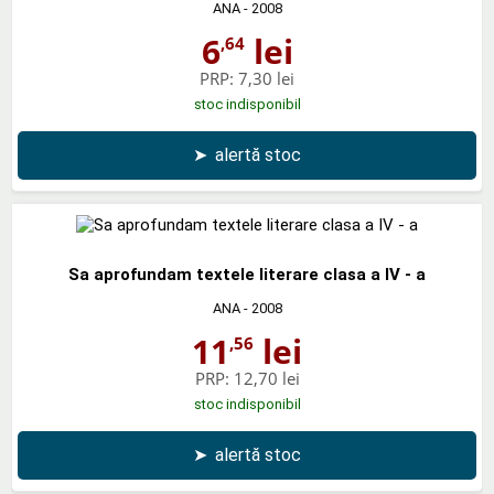
ANA
- 2008
6
lei
,64
PRP:
7,30 lei
stoc indisponibil
➤
alertă stoc
Sa aprofundam textele literare clasa a IV - a
ANA
- 2008
11
lei
,56
PRP:
12,70 lei
stoc indisponibil
➤
alertă stoc