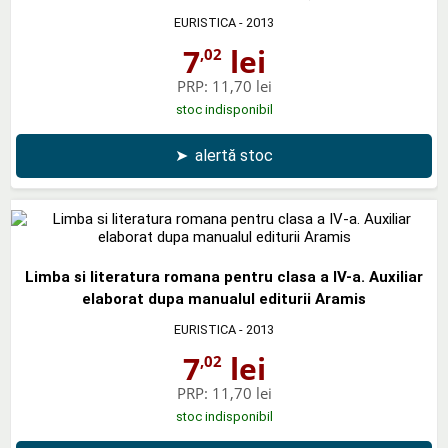
EURISTICA
- 2013
7
lei
,02
PRP:
11,70 lei
stoc indisponibil
➤
alertă stoc
Limba si literatura romana pentru clasa a IV-a. Auxiliar
elaborat dupa manualul editurii Aramis
EURISTICA
- 2013
7
lei
,02
PRP:
11,70 lei
stoc indisponibil