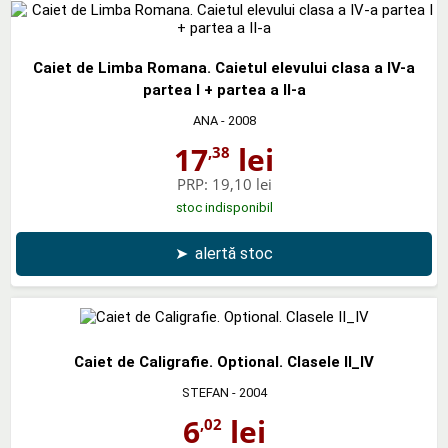
Caiet de Limba Romana. Caietul elevului clasa a IV-a
partea I + partea a II-a
ANA
- 2008
17
lei
,38
PRP:
19,10 lei
stoc indisponibil
➤
alertă stoc
Caiet de Caligrafie. Optional. Clasele II_IV
STEFAN
- 2004
6
lei
,02