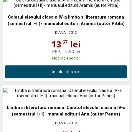
Caietul elevului clasa a IV-a limba si literatura romana
(semestrul I+II)- manualul editurii Aramis (autor Pitila)
DIANA
- 2012
13
lei
,67
PRP:
15,90 lei
stoc indisponibil
➤
alertă stoc
Limba si literatura romana. Caietul elevului clasa a IV-a
(semestrul I+II)- manual editurii Ana (autor Penes)
DIANA
- 2012