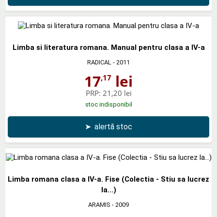
Limba si literatura romana. Manual pentru clasa a IV-a
RADICAL
- 2011
17
lei
,17
PRP:
21,20 lei
stoc indisponibil
➤
alertă stoc
Limba romana clasa a IV-a. Fise (Colectia - Stiu sa lucrez
la...)
ARAMIS
- 2009