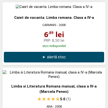
Caiet de vacanta. Limba romana. Clasa a IV-a
CARMINIS
- 2008
6
lei
,89
PRP:
8,50 lei
stoc indisponibil
➤
alertă stoc
Limba si Literatura Romana manual, clasa a IV-a
(Marcela Penes)
5.0
(1)
ANA
- 2008