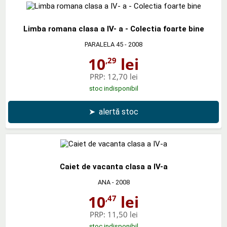
Limba romana clasa a IV- a - Colectia foarte bine
PARALELA 45
- 2008
10
lei
,29
PRP:
12,70 lei
stoc indisponibil
➤
alertă stoc
Caiet de vacanta clasa a IV-a
ANA
- 2008
10
lei
,47
PRP:
11,50 lei
stoc indisponibil