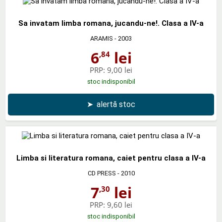
Sa invatam limba romana, jucandu-ne!. Clasa a IV-a
ARAMIS
- 2003
6
lei
,84
PRP:
9,00 lei
stoc indisponibil
➤
alertă stoc
Limba si literatura romana, caiet pentru clasa a IV-a
CD PRESS
- 2010
7
lei
,30
PRP:
9,60 lei
stoc indisponibil