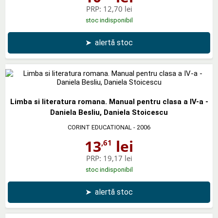
PRP:
12,70 lei
stoc indisponibil
➤
alertă stoc
Limba si literatura romana. Manual pentru clasa a IV-a -
Daniela Besliu, Daniela Stoicescu
CORINT EDUCATIONAL
- 2006
13
lei
,61
PRP:
19,17 lei
stoc indisponibil
➤
alertă stoc