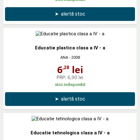
➤
alertă stoc
Educatie plastica clasa a IV - a
ANA
- 2008
6
lei
,28
PRP:
6,90 lei
stoc indisponibil
➤
alertă stoc
Educatie tehnologica clasa a IV - a