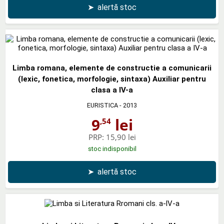
➤
alertă stoc
Limba romana, elemente de constructie a comunicarii
(lexic, fonetica, morfologie, sintaxa) Auxiliar pentru
clasa a IV-a
EURISTICA
- 2013
9
lei
,54
PRP:
15,90 lei
stoc indisponibil
➤
alertă stoc