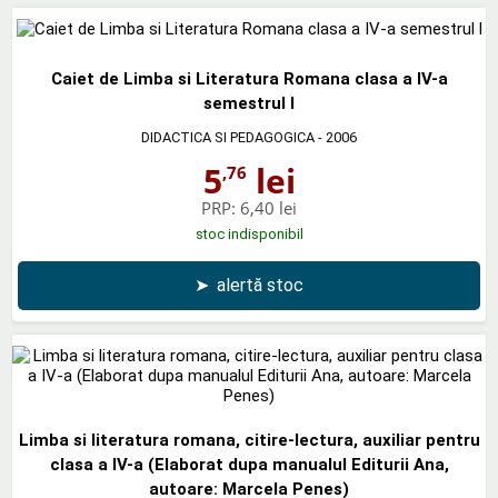
Caiet de Limba si Literatura Romana clasa a IV-a
semestrul l
DIDACTICA SI PEDAGOGICA
- 2006
5
lei
,76
PRP:
6,40 lei
stoc indisponibil
➤
alertă stoc
Limba si literatura romana, citire-lectura, auxiliar pentru
clasa a IV-a (Elaborat dupa manualul Editurii Ana,
autoare: Marcela Penes)