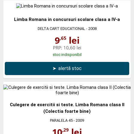
Limba Romana in concursuri scolare clasa a IV-a
DELTA CART EDUCATIONAL
- 2008
9
lei
,65
PRP:
10,60 lei
stoc indisponibil
➤
alertă stoc
Culegere de exercitii si teste. Limba Romana clasa II
(Colectia foarte bine)
PARALELA 45
- 2009
10
lei
,29