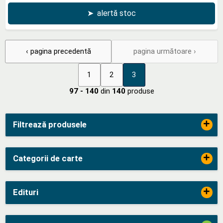
➤
alertă stoc
‹ pagina precedentă
pagina următoare ›
1
2
3
97 - 140
din
140
produse
+
Filtrează produsele
+
Categorii de carte
+
Edituri