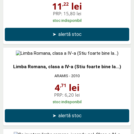
11
lei
,22
PRP:
15,80 lei
stoc indisponibil
➤
alertă stoc
Limba Romana, clasa a IV-a (Stiu foarte bine la...)
ARAMIS
- 2010
4
lei
,71
PRP:
6,20 lei
stoc indisponibil
➤
alertă stoc