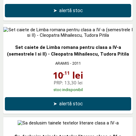
➤
alertă stoc
Set caiete de Limba romana pentru clasa a IV-a
(semestrele I si II) - Cleopatra Mihailescu, Tudora Pitila
ARAMIS
- 2011
10
lei
,11
PRP:
13,30 lei
stoc indisponibil
➤
alertă stoc