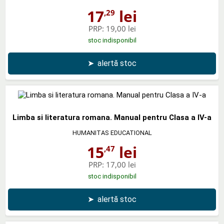
17
lei
,29
PRP:
19,00 lei
stoc indisponibil
➤
alertă stoc
Limba si literatura romana. Manual pentru Clasa a IV-a
HUMANITAS EDUCATIONAL
15
lei
,47
PRP:
17,00 lei
stoc indisponibil
➤
alertă stoc