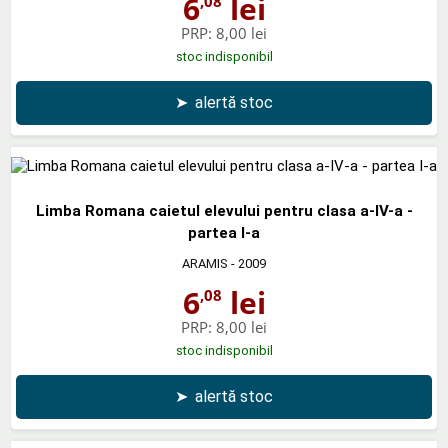
6
lei
,08
PRP:
8,00 lei
stoc indisponibil
➤
alertă stoc
Limba Romana caietul elevului pentru clasa a-IV-a -
partea I-a
ARAMIS
- 2009
6
lei
,08
PRP:
8,00 lei
stoc indisponibil
➤
alertă stoc