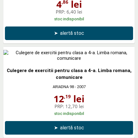
4
lei
,86
PRP:
6,40 lei
stoc indisponibil
➤
alertă stoc
Culegere de exercitii pentru clasa a 4-a. Limba romana,
comunicare
ARIADNA 98
- 2007
12
lei
,19
PRP:
12,70 lei
stoc indisponibil
➤
alertă stoc