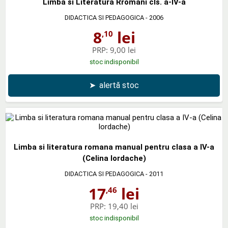
Limba si Literatura Rromani cls. a-lV-a
DIDACTICA SI PEDAGOGICA
- 2006
8
lei
,10
PRP:
9,00 lei
stoc indisponibil
➤
alertă stoc
Limba si literatura romana manual pentru clasa a IV-a
(Celina Iordache)
DIDACTICA SI PEDAGOGICA
- 2011
17
lei
,46
PRP:
19,40 lei
stoc indisponibil