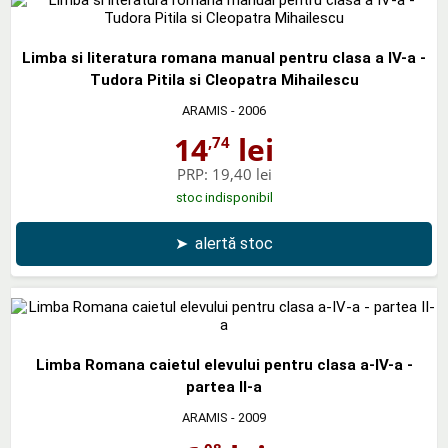
Limba si literatura romana manual pentru clasa a IV-a -
Tudora Pitila si Cleopatra Mihailescu
ARAMIS
- 2006
14
lei
,74
PRP:
19,40 lei
stoc indisponibil
➤
alertă stoc
Limba Romana caietul elevului pentru clasa a-IV-a -
partea II-a
ARAMIS
- 2009