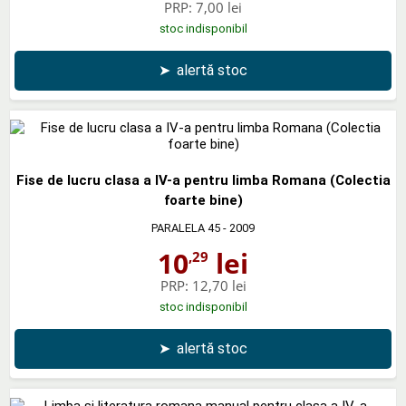
PRP:
7,00 lei
stoc indisponibil
➤
alertă stoc
Fise de lucru clasa a IV-a pentru limba Romana (Colectia
foarte bine)
PARALELA 45
- 2009
10
lei
,29
PRP:
12,70 lei
stoc indisponibil
➤
alertă stoc