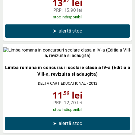
13
lei
,67
PRP:
15,90 lei
stoc indisponibil
➤
alertă stoc
Limba romana in concursuri scolare clasa a IV-a (Editia a
VIII-a, revizuita si adaugita)
DELTA CART EDUCATIONAL
- 2012
11
lei
,56
PRP:
12,70 lei
stoc indisponibil
➤
alertă stoc