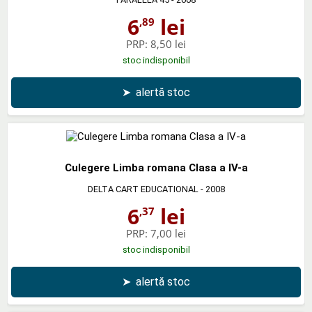
6
lei
,89
PRP:
8,50 lei
stoc indisponibil
➤
alertă stoc
Culegere Limba romana Clasa a IV-a
DELTA CART EDUCATIONAL
- 2008
6
lei
,37
PRP:
7,00 lei
stoc indisponibil
➤
alertă stoc