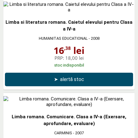
Limba si literatura romana. Caietul elevului pentru Clasa
a IV-a
HUMANITAS EDUCATIONAL
- 2008
16
lei
,38
PRP:
18,00 lei
stoc indisponibil
➤
alertă stoc
Limba romana. Comunicare. Clasa a IV-a (Exersare,
aprofundare, evaluare)
CARMINIS
- 2007