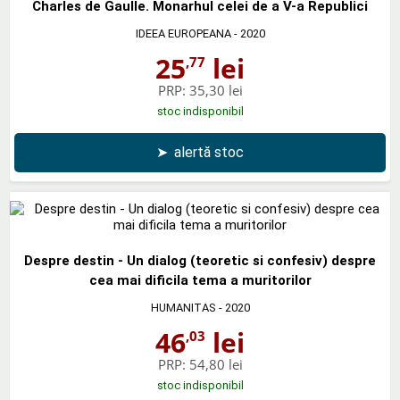
Charles de Gaulle. Monarhul celei de a V-a Republici
IDEEA EUROPEANA
- 2020
25
lei
,77
PRP:
35,30 lei
stoc indisponibil
➤
alertă stoc
Despre destin - Un dialog (teoretic si confesiv) despre
cea mai dificila tema a muritorilor
HUMANITAS
- 2020
46
lei
,03
PRP:
54,80 lei
stoc indisponibil