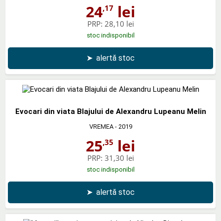
24
lei
,17
PRP:
28,10 lei
stoc indisponibil
➤
alertă stoc
Evocari din viata Blajului de Alexandru Lupeanu Melin
VREMEA
- 2019
25
lei
,35
PRP:
31,30 lei
stoc indisponibil
➤
alertă stoc