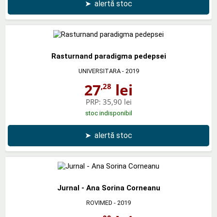
➤
alertă stoc
Rasturnand paradigma pedepsei
UNIVERSITARA
- 2019
27
lei
,28
PRP:
35,90 lei
stoc indisponibil
➤
alertă stoc
Jurnal - Ana Sorina Corneanu
ROVIMED
- 2019