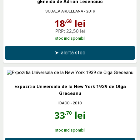
gEneida de Adrian Lesenciuc
SCOALA ARDELEANA
- 2019
18
lei
,68
PRP:
22,50 lei
stoc indisponibil
➤
alertă stoc
Expozitia Universala de la New York 1939 de Olga
Greceanu
IDACO
- 2018
33
lei
,70
stoc indisponibil