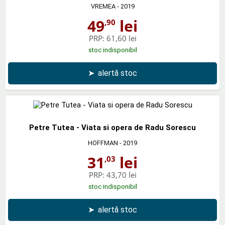
VREMEA
- 2019
49
lei
,90
PRP:
61,60 lei
stoc indisponibil
➤
alertă stoc
Petre Tutea - Viata si opera de Radu Sorescu
HOFFMAN
- 2019
31
lei
,03
PRP:
43,70 lei
stoc indisponibil
➤
alertă stoc