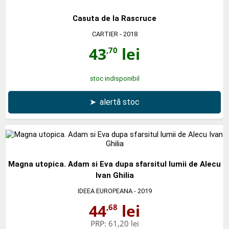
Casuta de la Rascruce
CARTIER
- 2018
43
lei
,70
stoc indisponibil
➤
alertă stoc
Magna utopica. Adam si Eva dupa sfarsitul lumii de Alecu
Ivan Ghilia
IDEEA EUROPEANA
- 2019
44
lei
,68
PRP:
61,20 lei