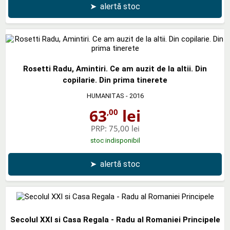
➤
alertă stoc
Rosetti Radu, Amintiri. Ce am auzit de la altii. Din
copilarie. Din prima tinerete
HUMANITAS
- 2016
63
lei
,00
PRP:
75,00 lei
stoc indisponibil
➤
alertă stoc
Secolul XXI si Casa Regala - Radu al Romaniei Principele