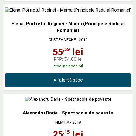
Elena. Portretul Reginei - Mama (Principele Radu al
Romaniei)
CURTEA VECHE
- 2019
55
lei
,59
PRP:
74,00 lei
stoc indisponibil
➤
alertă stoc
Alexandru Darie - Spectacole de poveste
NEMIRA
- 2019
25
lei
,15