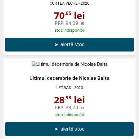
CURTEA VECHE
- 2020
70
lei
,65
PRP:
94,09 lei
stoc indisponibil
➤
alertă stoc
Ultimul decembrie de Nicolae Balta
LETRAS
- 2020
28
lei
,98
PRP:
33,70 lei
stoc indisponibil
➤
alertă stoc