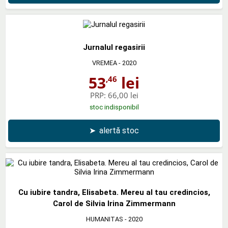
Jurnalul regasirii
VREMEA
- 2020
53
lei
,46
PRP:
66,00 lei
stoc indisponibil
➤
alertă stoc
Cu iubire tandra, Elisabeta. Mereu al tau credincios,
Carol de Silvia Irina Zimmermann
HUMANITAS
- 2020