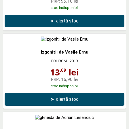
PRP:
95,10 lei
stoc indisponibil
➤
alertă stoc
Izgonitii de Vasile Ernu
POLIROM
- 2019
13
lei
,69
PRP:
16,90 lei
stoc indisponibil
➤
alertă stoc