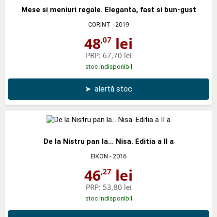
Mese si meniuri regale. Eleganta, fast si bun-gust
CORINT
- 2019
48
lei
,07
PRP:
67,70 lei
stoc indisponibil
➤
alertă stoc
De la Nistru pan la... Nisa. Editia a II a
EIKON
- 2016
46
lei
,27
PRP:
53,80 lei
stoc indisponibil