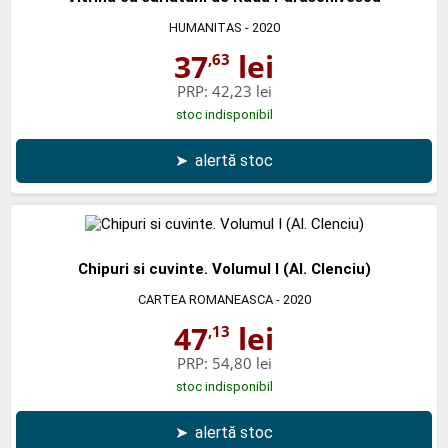
HUMANITAS
- 2020
37
lei
,63
PRP:
42,23 lei
stoc indisponibil
➤
alertă stoc
Chipuri si cuvinte. Volumul I (Al. Clenciu)
CARTEA ROMANEASCA
- 2020
47
lei
,13
PRP:
54,80 lei
stoc indisponibil
➤
alertă stoc