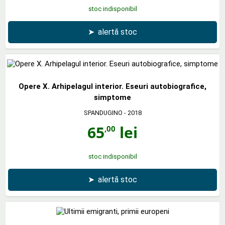
stoc indisponibil
➤
alertă stoc
Opere X. Arhipelagul interior. Eseuri autobiografice,
simptome
SPANDUGINO
- 2018
65
lei
,00
stoc indisponibil
➤
alertă stoc