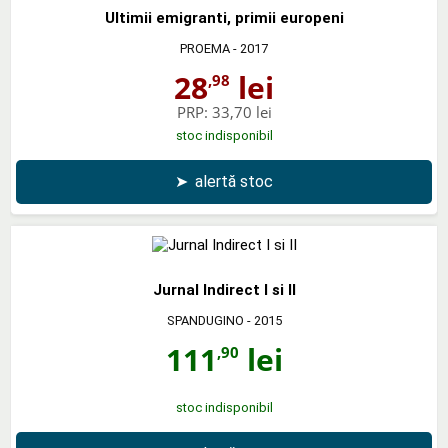
Ultimii emigranti, primii europeni
PROEMA
- 2017
28
lei
,98
PRP:
33,70 lei
stoc indisponibil
➤
alertă stoc
Jurnal Indirect I si II
SPANDUGINO
- 2015
111
lei
,90
stoc indisponibil