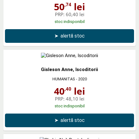
50
lei
,74
PRP:
60,40 lei
stoc indisponibil
➤
alertă stoc
Gisleson Anne, Iscoditorii
HUMANITAS
- 2020
40
lei
,40
PRP:
48,10 lei
stoc indisponibil
➤
alertă stoc