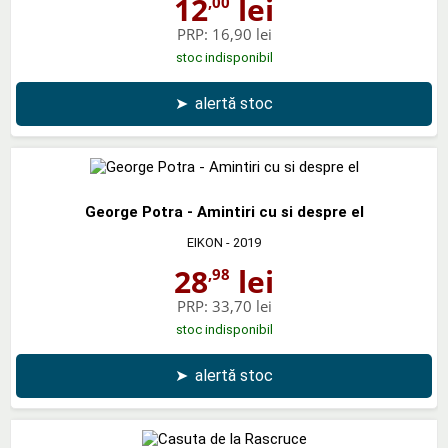
12
lei
,00
PRP:
16,90 lei
stoc indisponibil
➤
alertă stoc
George Potra - Amintiri cu si despre el
EIKON
- 2019
28
lei
,98
PRP:
33,70 lei
stoc indisponibil
➤
alertă stoc