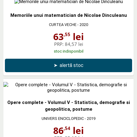
Memoriile unui matematician de Nicolae Dinculeanu
CURTEA VECHE
- 2020
63
lei
,55
PRP:
84,57 lei
stoc indisponibil
➤
alertă stoc
Opere complete - Volumul V - Statistica, demografie si
geopolitica, postume
UNIVERS ENCICLOPEDIC
- 2019
86
lei
,54