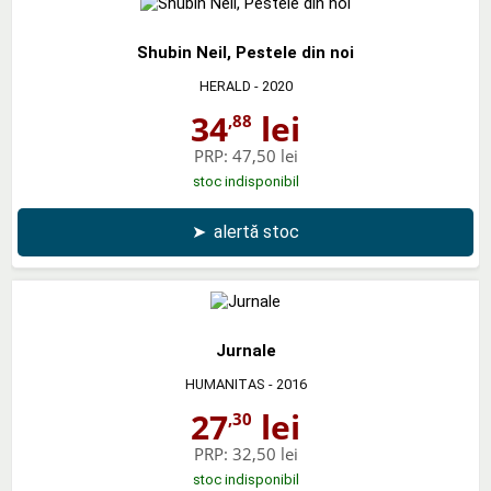
Shubin Neil, Pestele din noi
HERALD
- 2020
34
lei
,88
PRP:
47,50 lei
stoc indisponibil
➤
alertă stoc
Jurnale
HUMANITAS
- 2016
27
lei
,30
PRP:
32,50 lei
stoc indisponibil