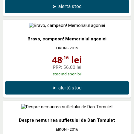
➤
alertă stoc
Bravo, campeon! Memorialul agoniei
EIKON
- 2019
48
lei
,16
PRP:
56,00 lei
stoc indisponibil
➤
alertă stoc
Despre nemurirea sufletului de Dan Tomulet
EIKON
- 2016