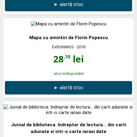
➤
alertă stoc
Mapa cu amintiri de Florin Popescu
EVDOKIMOS
- 2018
28
lei
,10
stoc indisponibil
➤
alertă stoc
Jurnal de biblioteca. Indreptar de lectura... din carti
adunate si intr-o carte iarasi date