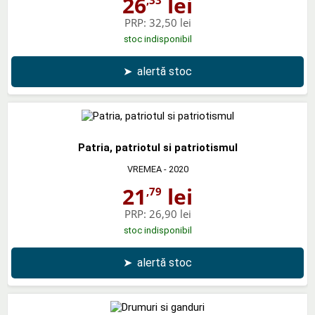
26
lei
PRP:
32,50 lei
stoc indisponibil
➤
alertă stoc
Patria, patriotul si patriotismul
VREMEA
- 2020
21
lei
,79
PRP:
26,90 lei
stoc indisponibil
➤
alertă stoc