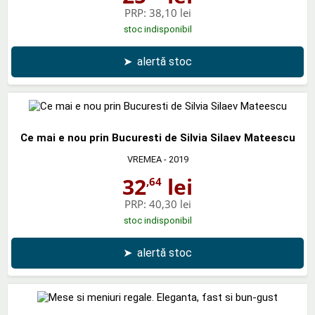
PRP:
38,10 lei
stoc indisponibil
➤
alertă stoc
Ce mai e nou prin Bucuresti de Silvia Silaev Mateescu
VREMEA
- 2019
32
lei
,64
PRP:
40,30 lei
stoc indisponibil
➤
alertă stoc