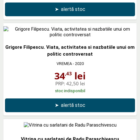
➤
alertă stoc
Grigore Filipescu. Viata, activitatea si nazbatiile unui om
politic controversat
VREMEA
- 2020
34
lei
,43
PRP:
42,50 lei
stoc indisponibil
➤
alertă stoc
Vitrina cu sarlatani de Radu Paraschivescu