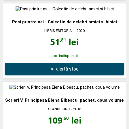
Pasi printre asi - Colectie de celebri amici si bibici
LIBRIS EDITORIAL
- 2020
51
lei
,81
stoc indisponibil
➤
alertă stoc
Scrieri V. Principesa Elena Bibescu, pachet, doua volume
SPANDUGINO
- 2016
109
lei
,60