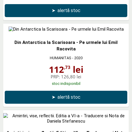
➤
alertă stoc
Din Antarctica la Scarisoara - Pe urmele lui Emil
Racovita
HUMANITAS
- 2020
112
lei
,73
PRP:
126,80 lei
stoc indisponibil
➤
alertă stoc