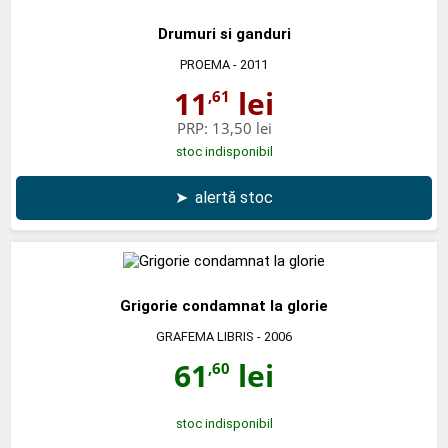
Drumuri si ganduri
PROEMA
- 2011
11
lei
,61
PRP:
13,50 lei
stoc indisponibil
➤
alertă stoc
Grigorie condamnat la glorie
GRAFEMA LIBRIS
- 2006
61
lei
,60
stoc indisponibil